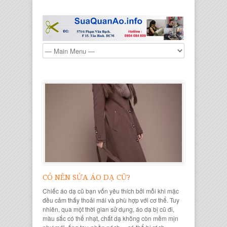
CÓ NÊN SỬA ÁO DẠ CŨ?
Chiếc áo dạ cũ bạn vốn yêu thích bởi mỗi khi mặc
đều cảm thấy thoải mái và phù hợp với cơ thể. Tuy
nhiên, qua một thời gian sử dụng, áo dạ bị cũ đi,
màu sắc có thể nhạt, chất dạ không còn mềm mịn