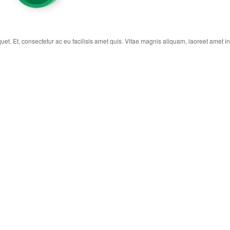
iquet. Et, consectetur ac eu facilisis amet quis. Vitae magnis aliquam, laoreet amet i