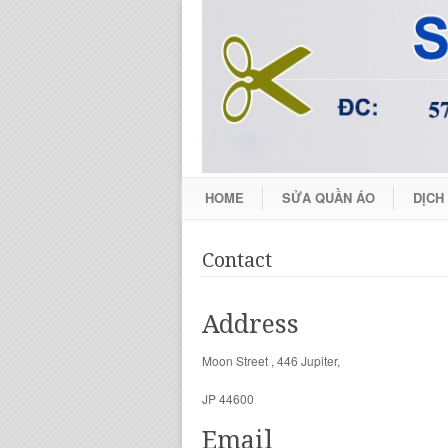
HOME
SỬA QUẦN ÁO
DỊCH
Contact
Address
Moon Street , 446 Jupiter,
JP 44600
Email