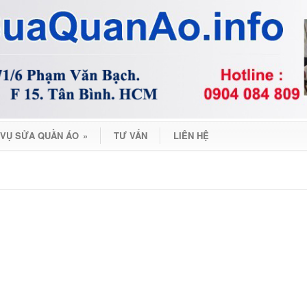
 VỤ SỬA QUẦN ÁO
»
TƯ VẤN
LIÊN HỆ