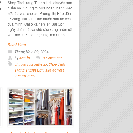
Shop Thời trang Thanh Lịch chuyên sửa
ể
quần áo. Chúng tôi vừa hoàn thành việc
t
sửa áo vest cho chị Phùng Thị Hảo đến
từ Vũng Tàu. Chị Hảo muốn sửa áo vest
của mình. Chị ở xa nên lên Sài Gòn
ngày chủ nhật và chờ sửa xong nhận rồi
về. Đây là ưu tiên đặc biệt mà Shop T
Read More
Tháng Năm 09, 2024
by
admin
0 Comment
chuyên sửa quần áo
,
Shop Thời
Trang Thanh Lịch
,
sửa áo vest
,
Sửa quần áo