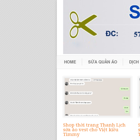
HOME
SỬA QUẦN ÁO
DỊCH
Shop thời trang Thanh Lịch
sửa áo vest cho Việt kiều
Timmy