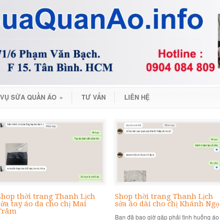
 VỤ SỬA QUẦN ÁO
»
TƯ VẤN
LIÊN HỆ
Shop thời trang Thanh Lịch
Shop thời trang Thanh Lịch
sửa tay áo da cho chị Mai
sửa áo dài cho chị Khánh Ngọ
Trâm
Bạn đã bao giờ gặp phải tình huống áo