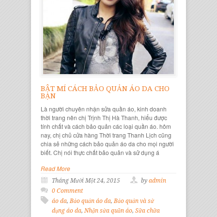
BẬT MÍ CÁCH BẢO QUẢN ÁO DA CHO
BẠN
Là người chuyên nhận sửa quần áo, kinh doanh
thời trang nên chị Trịnh Thị Hà Thanh, hiểu được
tính chất và cách bảo quản các loại quần áo. hôm
nay, chị chủ cửa hàng Thời trang Thanh Lịch cũng
chia sẻ những cách bảo quản áo da cho mọi người
biết. Chị nói thực chất bảo quản và sử dụng á
Read More
Tháng Mười Một 24, 2015
by
admin
0 Comment
áo da
,
Bảo quản áo da
,
Bảo quản và sử
dụng áo da
,
Nhận sửa quần áo
,
Sữa chữa