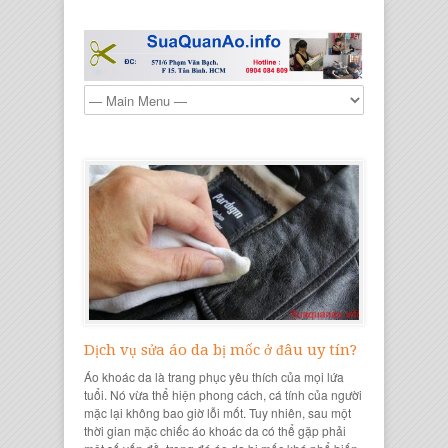
Dịch vụ sửa áo da bị mốc ở đâu uy tín?
Áo khoác da là trang phục yêu thích của mọi lứa
tuổi. Nó vừa thể hiện phong cách, cá tính của người
mặc lại không bao giờ lỗi mốt. Tuy nhiên, sau một
thời gian mặc chiếc áo khoác da có thể gặp phải