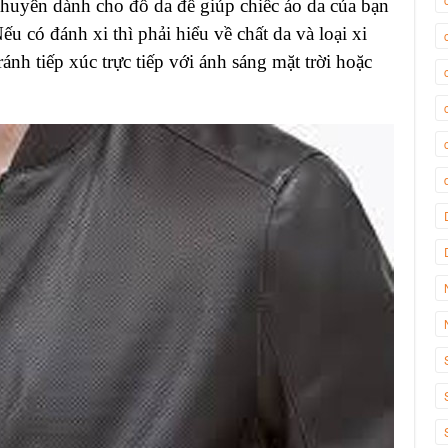
huyên dành cho đồ da để giúp chiếc áo da của bạn
 có đánh xi thì phải hiểu về chất da và loại xi
ánh tiếp xúc trực tiếp với ánh sáng mặt trời hoặc