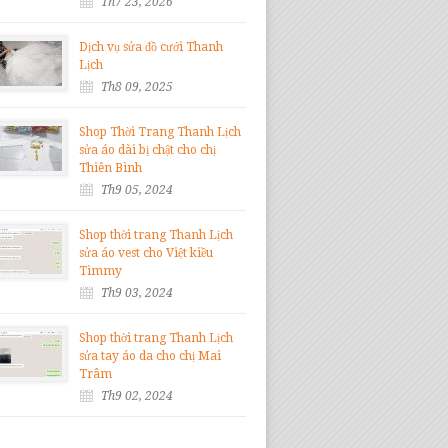
Th7 23, 2026
Dịch vụ sửa đồ cưới Thanh
Lịch
Th8 09, 2025
Shop Thời Trang Thanh Lịch
sửa áo dài bị chật cho chị
Thiên Bình
Th9 05, 2024
Shop thời trang Thanh Lịch
sửa áo vest cho Việt kiều
Timmy
Th9 03, 2024
Shop thời trang Thanh Lịch
sửa tay áo da cho chị Mai
Trâm
Th9 02, 2024