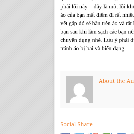
phải lỗi này – đây là một lỗi 
áo của bạn mất điểm đi rất nhiều
vết gấp đó sẽ hằn trên áo và rấ
bạn sau khi làm sạch các bạn n
chuyên dụng nhé. Lưu ý phải dù
tránh áo bị bai và biến dạng.
About the Au
Social Share