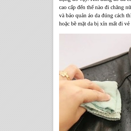
cao cấp đến thế nào đi chăng nữ
và bảo quản áo da đúng các
hoặc bề mặt da bị xỉn mất đi vẻ 