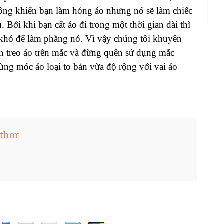
không khiến bạn làm hỏng áo nhưng nó sẽ làm chiếc
. Bởi khi bạn cất áo đi trong một thời gian dài thì
t khó để làm phẳng nó. Vì vậy chúng tôi khuyên
ên treo áo trên mắc và đừng quên sử dụng mắc
ng móc áo loại to bản vừa độ rộng với vai áo
thor