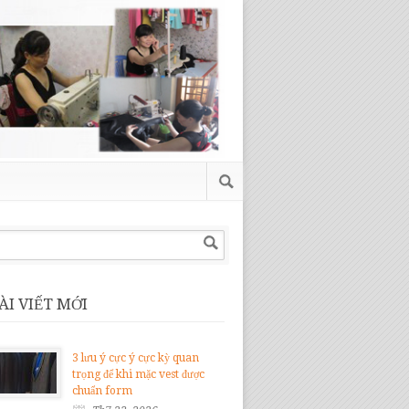
ÀI VIẾT MỚI
3 lưu ý cực ý cực kỳ quan
trọng để khi mặc vest được
chuẩn form