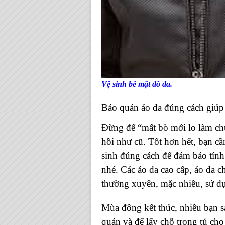
Vệ sinh bề mặt đồ da.
Bảo quản áo da đúng cách giúp
Đừng để “mất bò mới lo làm chuồ
hồi như cũ. Tốt hơn hết, bạn cầ
sinh đúng cách để đảm bảo tín
nhé. Các áo da cao cấp, áo da
thường xuyên, mặc nhiều, sử d
Mùa đông kết thúc, nhiều bạn sa
quản và để lấy chỗ trong tủ ch