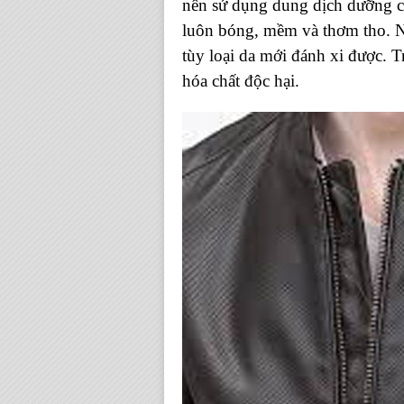
nên sử dụng dung dịch dưỡng c
luôn bóng, mềm và thơm tho. Nếu
tùy loại da mới đánh xi được. Tr
hóa chất độc hại.