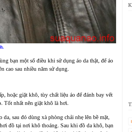
K
ch.
cùng bạn một số điều khi sử dụng áo da thật, để áo
ền cao sau nhiều năm sử dụng.
ấp, hoặc giặt khô, tùy chất liệu áo để đánh bay vết
 Tốt nhất nên giặt khô là hơi.
T
o da, sau đó dùng xà phòng chải nhẹ lên bề mặt,
hơi đồ tại nơi khô thoáng. Sau khi đồ da khô, bạn