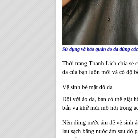
Sử dụng và bảo quản áo da đúng cá
Thời trang Thanh Lịch chia sẻ 
da của bạn luôn mới và có độ b
Vệ sinh bề mặt đồ da
Đối với áo da, bạn có thể giặt h
bẩn và khử mùi mồ hôi trong áo.
Nên dùng nước ấm để vệ sinh á
lau sạch bằng nước ấm sau đó p