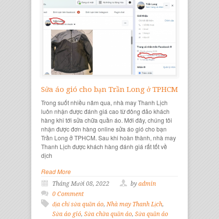
Sửa áo gió cho bạn Trần Long ở TPHCM
Trong suốt nhiều năm qua, nhà may Thanh Lịch
luôn nhận được đánh giá cao từ đông đảo khách
hàng khi tới sửa chữa quần áo. Mới đây, chúng tôi
nhận được đơn hàng online sửa áo gió cho bạn
Trần Long ở TPHCM. Sau khi hoàn thành, nhà may
Thanh Lịch được khách hàng đánh giá rất tốt về
dịch
Read More
Tháng Mười 08, 2022
by
admin
0 Comment
địa chỉ sửa quần áo
,
Nhà may Thanh Lịch
,
Sửa áo gió
,
Sửa chữa quần áo
,
Sửa quần áo