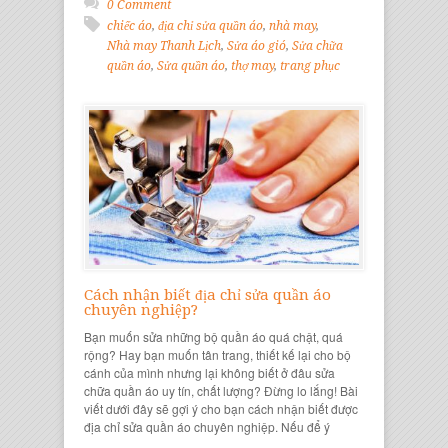
0 Comment
chiếc áo
,
địa chỉ sửa quần áo
,
nhà may
,
Nhà may Thanh Lịch
,
Sửa áo gió
,
Sửa chữa
quần áo
,
Sửa quần áo
,
thợ may
,
trang phục
Cách nhận biết địa chỉ sửa quần áo
chuyên nghiệp?
Bạn muốn sửa những bộ quần áo quá chật, quá
rộng? Hay bạn muốn tân trang, thiết kế lại cho bộ
cánh của mình nhưng lại không biết ở đâu sửa
chữa quần áo uy tín, chất lượng? Đừng lo lắng! Bài
viết dưới đây sẽ gợi ý cho bạn cách nhận biết được
địa chỉ sửa quần áo chuyên nghiệp. Nếu để ý