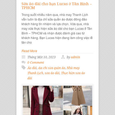
Sửa áo dài cho bạn Lucas ở Tân Bình –
TPHCM
Trong suốt nhiều năm qua, nhà may Thanh Lịch
vẫn luôn là địa chỉ sửa quần áo được đông đảo
khách hàng tín nhiệm và lựa chọn. Vừa qua, nhà
may vừa thực hiện sửa áo dài cho bạn Lucas ở Tân
Bình – TPHCM và nhận được đánh giá cao từ
khách hàng. Bạn Lucas hiện đang làm công việc lễ
tân cho
Read More
Tháng Một 10, 2023
by
admin
0 Comment
Áo dài
,
địa chỉ sửa quần áo
,
Nhà may
Thanh Lịch
,
sửa áo dài
,
Thực hiện sửa áo
dài