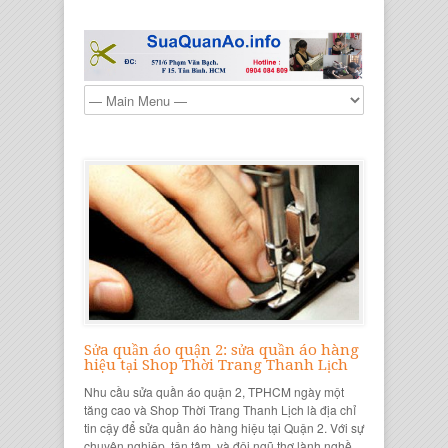
Sửa quần áo quận 2: sửa quần áo hàng
hiệu tại Shop Thời Trang Thanh Lịch
Nhu cầu sửa quần áo quận 2, TPHCM ngày một
tăng cao và Shop Thời Trang Thanh Lịch là địa chỉ
tin cậy để sửa quần áo hàng hiệu tại Quận 2. Với sự
chuyên nghiệp, tận tâm, và đội ngũ thợ lành nghề,