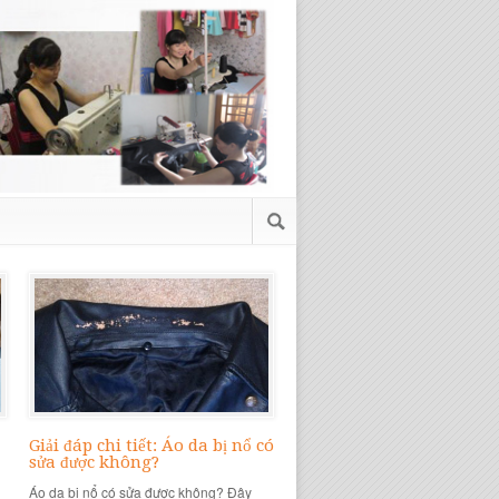
Giải đáp chi tiết: Áo da bị nổ có
sửa được không?
Áo da bị nổ có sửa được không? Đây