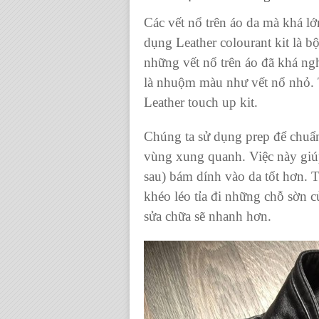
Các vết nổ trên áo da mà khá 
dụng Leather colourant kit là b
những vết nổ trên áo đã khá n
là nhuộm màu như vết nổ nho
Leather touch up kit.
Chúng ta sử dụng prep để chuẩn
vùng xung quanh. Việc này giúp
sau) bám dính vào da tốt hơn. T
khéo léo tỉa đi những chỗ sờn 
sửa chữa sẽ nhanh hơn.