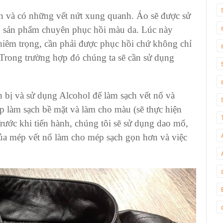
lớn và có những vết nứt xung quanh. Áo sẽ được sử
ộ sản phẩm chuyên phục hồi màu da. Lúc này
ghiêm trọng, cần phải được phục hồi chứ không chỉ
̉. Trong trường hợp đó chúng ta sẽ cần sử dụng
 bị và sử dụng Alcohol để làm sạch vết nổ và
 làm sạch bề mặt và làm cho màu (sẽ thực hiện
rước khi tiến hành, chúng tôi sẽ sử dụng dao mổ,
của mép vết nổ làm cho mép sạch gọn hơn và việc