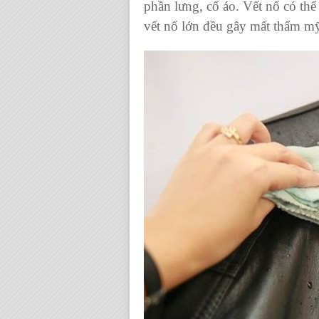
phần lưng, cổ áo. Vết nổ có thê
vết nổ lớn đều gây mất thẩm my