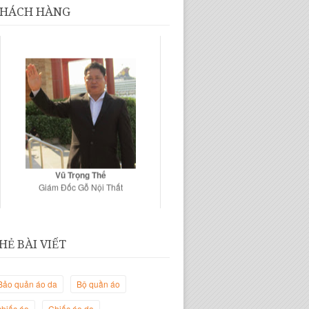
HÁCH HÀNG
Vũ Trọng Thế
Giám Đốc Gỗ Nội Thất
HẺ BÀI VIẾT
Bảo quản áo da
Bộ quần áo
chiếc áo
Chiếc áo da