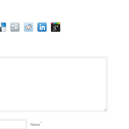
*
Name