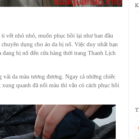
K
ti vết nhỏ nhỏ, muốn phục hồi lại như ban đầu
́n chuyên dụng cho áo da bị nổ. Việc duy nhất bạn
a
đang bị nổ đến cửa hàng
thời trang Thanh Lịch
ếng vải da màu tương đương. Ngay cả những
chiếc
t xung quanh đã nổi màu thì vẫn có cách phục hồi
T