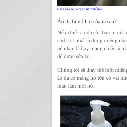
Cách sửa áo da bị nổ như thế nào.
Áo da bị nổ li ti sửa ra sao?
Nếu
chiếc áo da
của bạn bị nổ li 
cách tốt nhất là dùng miếng da
nên làm là hãy mang
chiếc áo d
để được sửa lại.
Chúng tôi sẽ thay thế một mi
áo da
có mảng nổ lớn có vết nứ
màu làm mới nó.