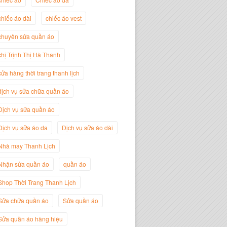
chiếc áo dài
chiếc áo vest
Trịnh Thị Hà Thanh
chuyên sửa quần áo
Giám Đốc Thương Hiệu Giày Thời
Trang Thanh Lịch
chị Trịnh Thị Hà Thanh
cửa hàng thời trang thanh lịch
dịch vụ sửa chữa quần áo
Dịch vụ sửa quần áo
Dịch vụ sửa áo da
Dịch vụ sửa áo dài
Nhà may Thanh Lịch
Nhận sửa quần áo
quần áo
Shop Thời Trang Thanh Lịch
Nguyễn Minh Đức
Giám Đốc Công ty Cây Xanh Gia
Sửa chữa quần áo
Sửa quần áo
Nguyễn
Sửa quần áo hàng hiệu