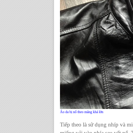
Áo da bị nổ theo mảng khá lớn
Tiếp theo là sử dụng nhíp và mi
miếng vải vào phía sau vết nổ.