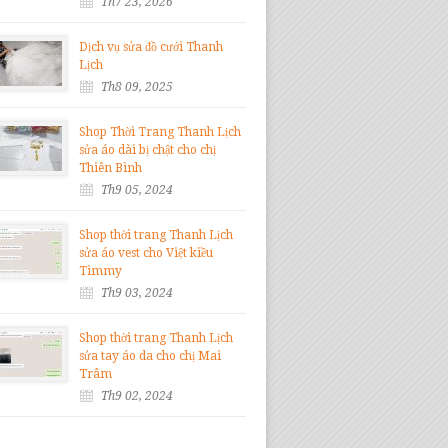
Th7 23, 2026
Dịch vụ sửa đồ cưới Thanh
Lịch
Th8 09, 2025
Shop Thời Trang Thanh Lịch
sửa áo dài bị chật cho chị
Thiên Bình
Th9 05, 2024
Shop thời trang Thanh Lịch
sửa áo vest cho Việt kiều
Timmy
Th9 03, 2024
Shop thời trang Thanh Lịch
sửa tay áo da cho chị Mai
Trâm
Th9 02, 2024