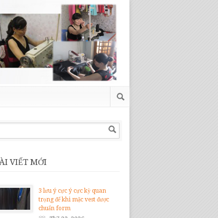
ÀI VIẾT MỚI
3 lưu ý cực ý cực kỳ quan
trọng để khi mặc vest được
chuẩn form