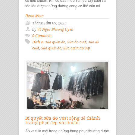
cỡ tiêu chuẩn. Khi cô dâu muốn chiếc váy cưới và
tôn lên được những đường cong cơ thể của mì
Read More
Tháng Tám 09, 2025
by
Vũ Ngọc Phương Uyên
0 Comment
Dịch vụ sửa quần áo
,
Sửa áo cưới
,
sửa đồ
cưới
,
Sửa quần áo
,
Sửa quần áo đẹp
Bí quyết sửa áo vest rộng để thành
trang phục đẹp và chuẩn
Áo vest là một trong những trang phục thường được