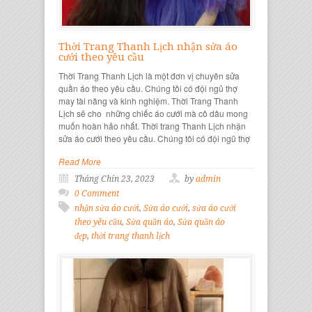
Thời Trang Thanh Lịch nhận sửa áo
cưới theo yêu cầu
Thời Trang Thanh Lịch là một đơn vị chuyên sửa
quần áo theo yêu cầu. Chúng tôi có đội ngũ thợ
may tài năng và kinh nghiệm. Thời Trang Thanh
Lịch sẽ cho những chiếc áo cưới mà cô dâu mong
muốn hoàn hảo nhất. Thời trang Thanh Lịch nhận
sửa áo cưới theo yêu cầu. Chúng tôi có đội ngũ thợ
Read More
Tháng Chín 23, 2023
by
admin
0 Comment
nhận sửa áo cưới
,
Sửa áo cưới
,
sửa áo cưới
theo yêu cầu
,
Sửa quần áo
,
Sửa quần áo
đẹp
,
thời trang thanh lịch