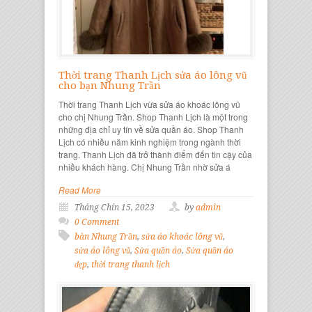
Thời trang Thanh Lịch sửa áo lông vũ
cho bạn Nhung Trần
Thời trang Thanh Lịch vừa sửa áo khoác lông vũ
cho chị Nhung Trần. Shop Thanh Lịch là một trong
những địa chỉ uy tín về sửa quần áo. Shop Thanh
Lịch có nhiều năm kinh nghiệm trong ngành thời
trang. Thanh Lịch đã trở thành điểm đến tin cậy của
nhiều khách hàng. Chị Nhung Trần nhờ sửa á
Read More
Tháng Chín 15, 2023
by
admin
0 Comment
bàn Nhung Trần
,
sửa áo khoác lông vũ
,
sửa áo lông vũ
,
Sửa quần áo
,
Sửa quần áo
đẹp
,
thời trang thanh lịch