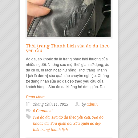
Thời trang Thanh Lịch sửa áo da theo
yêu cầu
Áo da, áo khoác da là trang phục thời thượng của
nhiều người. Nhưng sau một thời gian sử dụng, áo
da cũ đi, bị rách hoặc hư hỏng. Thời trang Thanh
Lịch là đơn vị sửa quần áo chuyên nghiệp. Chúng
tôi đang nhận sửa áo da đẹp theo yêu cầu của
khách hàng. Sửa áo da không hề đơn giản. Da
Read More
Tháng Chín 11, 2023
by
admin
0 Comment
sửa áo da
,
sửa áo da theo yêu cầu
,
Sửa áo
khoác da
,
Sửa quần áo
,
Sửa quần áo đẹp
,
thời trang thanh lịch