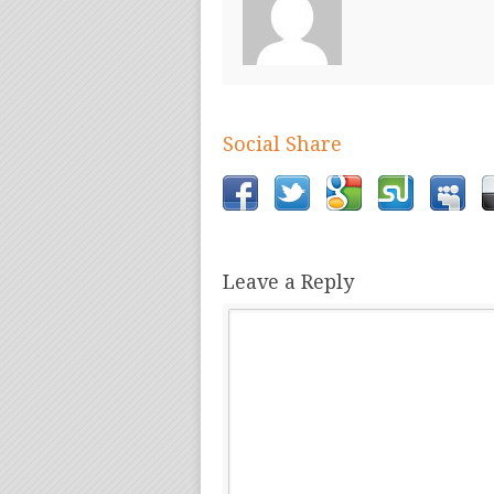
Social Share
Leave a Reply