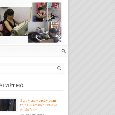
ÀI VIẾT MỚI
3 lưu ý cực ý cực kỳ quan
trọng để khi mặc vest được
chuẩn form