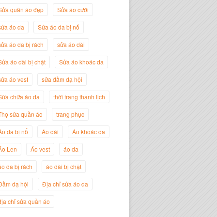
Sửa quần áo đẹp
Sửa áo cưới
sửa áo da
Sửa áo da bị nổ
sửa áo da bị rách
sửa áo dài
Sửa áo dài bị chật
Sửa áo khoác da
sửa áo vest
sửa đầm dạ hội
Sữa chữa áo da
thời trang thanh lịch
Thợ sửa quần áo
trang phục
Nguyễn Đắc Định
Giám Đốc Công ty Twist Potato
Áo da bị nổ
Áo dài
Áo khoác da
Áo Len
Áo vest
áo da
áo da bị rách
áo dài bị chật
Đầm dạ hội
Địa chỉ sửa áo da
địa chỉ sửa quần áo