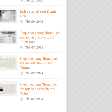
Th7 23, 2026
Dịch vụ sửa đồ cưới Thanh
Lịch
Th8 09, 2025
Shop Thời Trang Thanh Lịch
sửa áo dài bị chật cho chị
Thiên Bình
Th9 05, 2024
Shop thời trang Thanh Lịch
sửa áo vest cho Việt kiều
Timmy
Th9 03, 2024
Shop thời trang Thanh Lịch
sửa tay áo da cho chị Mai
Trâm
Th9 02, 2024