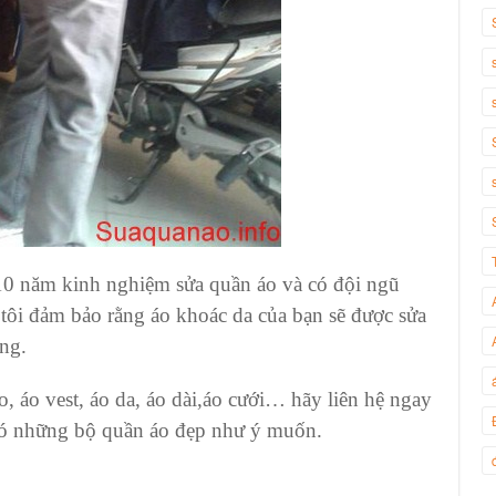
10 năm kinh nghiệm sửa quần áo và có đội ngũ
ôi đảm bảo rằng áo khoác da của bạn sẽ được sửa
ăng.
 áo vest, áo da, áo dài,áo cưới… hãy liên hệ ngay
có những bộ quần áo đẹp như ý muốn.