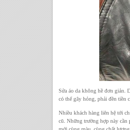
Sửa áo da không hề đơn giản. Da
có thể gây hỏng, phải đền tiền 
Nhiều khách hàng liên hệ tới chú
cũ. Những trường hợp này cần p
mới cùng màu, cùng chất lượng