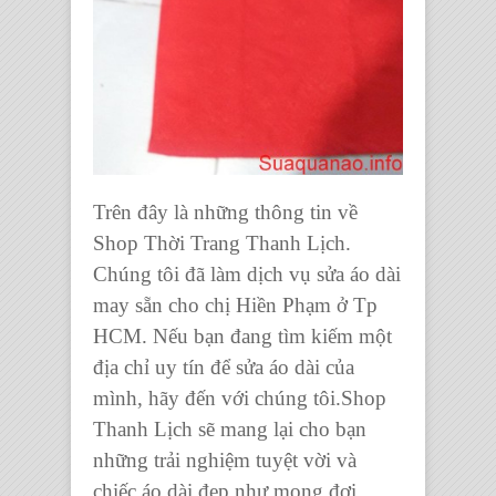
Trên đây là những thông tin về
Shop Thời Trang Thanh Lịch.
Chúng tôi đã làm dịch vụ sửa áo dài
may sẵn cho chị Hiền Phạm ở Tp
HCM. Nếu bạn đang tìm kiếm một
địa chỉ uy tín để sửa áo dài của
mình, hãy đến với chúng tôi.Shop
Thanh Lịch sẽ mang lại cho bạn
những trải nghiệm tuyệt vời và
chiếc áo dài đẹp như mong đợi.