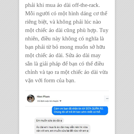
phải khi mua áo dài off-the-rack.
Mỗi người có một hình dáng cơ thể
riêng biệt, và không phải lúc nào
một chiếc áo dài cũng phù hợp. Tuy
nhiên, điều này không có nghĩa là
bạn phải từ bỏ mong muốn sở hữu
một chiếc áo dài. Sửa áo dài may
sẵn là giải pháp để bạn có thể điều
chỉnh và tạo ra một chiếc áo dài vừa
vặn với form của bạn.