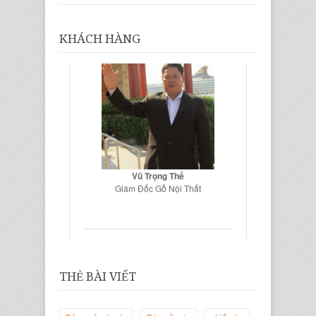
KHÁCH HÀNG
Vũ Trọng Thế
Giám Đốc Gỗ Nội Thất
THẺ BÀI VIẾT