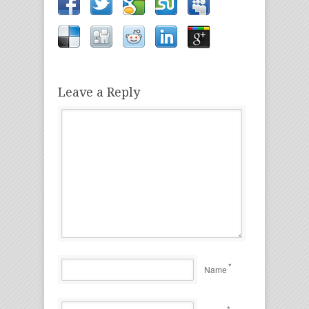
Leave a Reply
*
Name
*