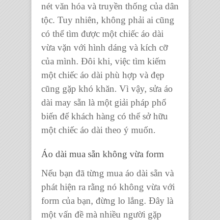
nét văn hóa và truyền thống của dân
tộc. Tuy nhiên, không phải ai cũng
có thể tìm được một chiếc áo dài
vừa vặn với hình dáng và kích cỡ
của mình. Đôi khi, việc tìm kiếm
một chiếc áo dài phù hợp và đẹp
cũng gặp khó khăn. Vì vậy, sửa áo
dài may sẵn là một giải pháp phổ
biến để khách hàng có thể sở hữu
một chiếc áo dài theo ý muốn.
Áo dài mua sẵn không vừa form
Nếu bạn đã từng mua áo dài sẵn và
phát hiện ra rằng nó không vừa với
form của bạn, đừng lo lắng. Đây là
một vấn đề mà nhiều người gặp