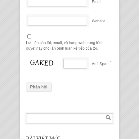
Email
Website
Lưu tên của tôi, email, và trang web trong trình
duyệt này cho lần bình luận kế tiếp của tôi.
*
Anti-Spam
BÀI VIẾT MỚI