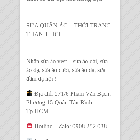
SỬA QUẦN ÁO – THỜI TRANG
THANH LỊCH
Nhận sửa áo vest – sửa áo dài, sửa
áo dạ, sửa áo cưới, sửa áo da, sửa
đầm dạ hội !
Địa chỉ: 571/6 Phạm Văn Bạch.
Phường 15 Quận Tân Bình.
Tp.HCM
Hotline – Zalo: 0908 252 038