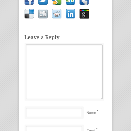
Leave a Reply
*
Name
*
Email