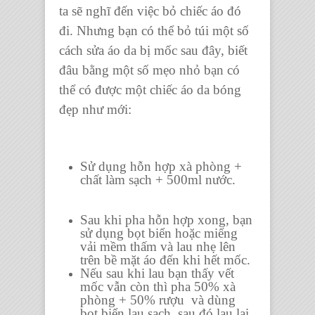
ta sẽ nghĩ đến việc bỏ chiếc áo đó
đi. Nhưng bạn có thể bỏ túi một số
cách sửa áo da bị mốc sau đây, biết
đâu bằng một số mẹo nhỏ bạn có
thể có được một chiếc áo da bóng
đẹp như mới:
Sử dụng hỗn hợp xà phòng +
chất làm sạch + 500ml nước.
Sau khi pha hỗn hợp xong, bạn
sử dụng bọt biển hoặc miếng
vải mềm thấm và lau nhẹ lên
trên bề mặt áo đến khi hết mốc.
Nếu sau khi lau bạn thấy vết
mốc vẫn còn thì pha 50% xà
phòng + 50% rượu và dùng
bọt biển lau sạch, sau đó lau lại