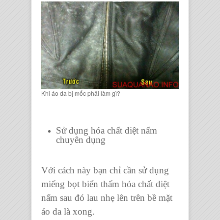
Khi áo da bị mốc phải làm gì?
Sử dụng hóa chất diệt nấm
chuyên dụng
Với cách này bạn chỉ cần sử dụng
miếng bọt biển thấm hóa chất diệt
nấm sau đó lau nhẹ lên trên bề mặt
áo da là xong.