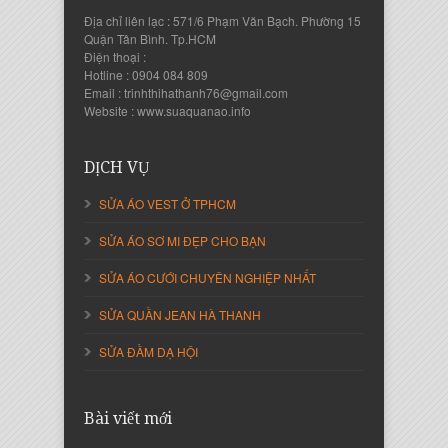
Địa chỉ liên lạc : 571/6 Phạm Văn Bạch. Phường 15
Quận Tân Bình. Tp.HCM
Điện thoại :
Hotline : 0904 084 809
Email : trinhthihathanh76@gmail.com
Nguyễn Thanh Sang
Website : www.suaquanao.info
Giám Đốc Công ty Lam Sơn Phát
DỊCH VỤ
SỬA ÁO VEST Ở TPHCM
SỬA ÁO SƠ MI ĐẸP CHO BẠN
SỬA ÁO CƯỚI CHUYÊN NGHIỆP NHẤT
SỬA QUẦN JEAN HÀ THANH
SỬA ĐẦM DẠ HỘI
Nguyễn Thị Cẩm Loan
Giám Đốc Công ty An Vạn Thành
Bài viết mới