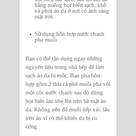
bằng miếng bọt biển sạch, khô
và phơi áo da ở nơi có ánh sáng
mặt trời.
Sử dụng hỗn hợp nước chanh
pha muối
Bạn có thể tận dụng ngay những
nguyên liệu trong nhà bếp để làm
sạch áo da bị mốc. Bạn pha hỗn
hợp gồm 2 thìa cà phê muối pha với
một cốc nước chanh sau đó dùng
bọt biển lau nhẹ lên trên bề mặt áo
da. Không nên để muối tiếp xúc lâu
trên áo vì có thể khiến da bị co
cứng.