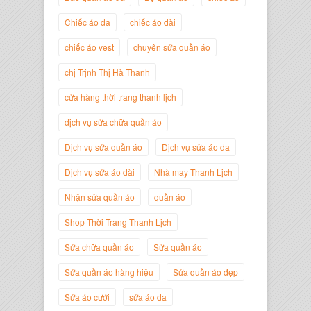
Chiếc áo da
chiếc áo dài
chiếc áo vest
chuyên sửa quần áo
Trịnh Thị Hà Thanh
Giám Đốc Thương Hiệu Giày Thời
chị Trịnh Thị Hà Thanh
Trang Thanh Lịch
cửa hàng thời trang thanh lịch
dịch vụ sửa chữa quần áo
Dịch vụ sửa quần áo
Dịch vụ sửa áo da
Dịch vụ sửa áo dài
Nhà may Thanh Lịch
Nhận sửa quần áo
quần áo
Shop Thời Trang Thanh Lịch
Sửa chữa quần áo
Sửa quần áo
Sửa quần áo hàng hiệu
Sửa quần áo đẹp
Nguyễn Minh Đức
Giám Đốc Công ty Cây Xanh Gia
Sửa áo cưới
sửa áo da
Nguyễn