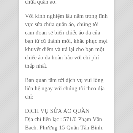
chữa quần áo.
Với kinh nghiệm lâu năm trong lĩnh
vực sửa chữa quần áo, chúng tôi
cam đoan sẽ biến chiếc áo da của
bạn từ cũ thành mới, khắc phục mọi
khuyết điểm và trả lại cho bạn một
chiếc áo da hoàn hảo với chi phí
thấp nhất.
Bạn quan tâm tới dịch vụ vui lòng
liên hệ ngay với chúng tôi theo địa
chỉ:
DỊCH VỤ SỬA ÁO QUẦN
Địa chỉ liên lạc : 571/6 Phạm Văn
Bạch. Phường 15 Quận Tân Bình.