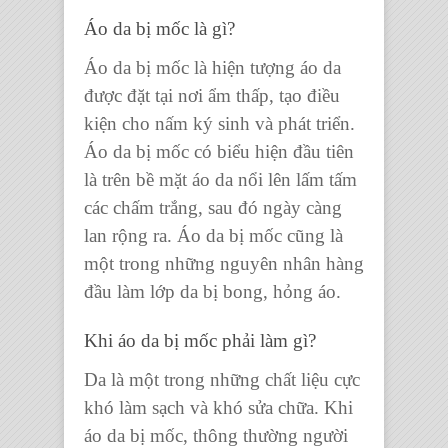
Áo da bị mốc là gì?
Áo da bị mốc là hiện tượng áo da
được đặt tại nơi ẩm thấp, tạo điều
kiện cho nấm ký sinh và phát triển.
Áo da bị mốc có biểu hiện đầu tiên
là trên bề mặt áo da nổi lên lấm tấm
các chấm trắng, sau đó ngày càng
lan rộng ra. Áo da bị mốc cũng là
một trong những nguyên nhân hàng
đầu làm lớp da bị bong, hỏng áo.
Khi áo da bị mốc phải làm gì?
Da là một trong những chất liệu cực
khó làm sạch và khó sửa chữa. Khi
áo da bị mốc, thông thường người