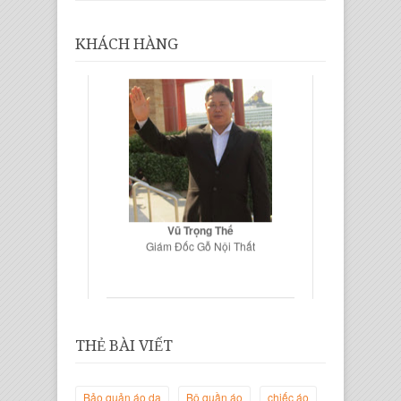
KHÁCH HÀNG
Vũ Trọng Thế
Giám Đốc Gỗ Nội Thất
THẺ BÀI VIẾT
Bảo quản áo da
Bộ quần áo
chiếc áo