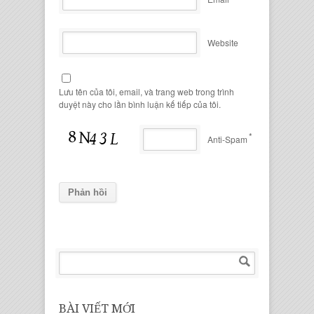
Website
Lưu tên của tôi, email, và trang web trong trình
duyệt này cho lần bình luận kế tiếp của tôi.
*
Anti-Spam
BÀI VIẾT MỚI