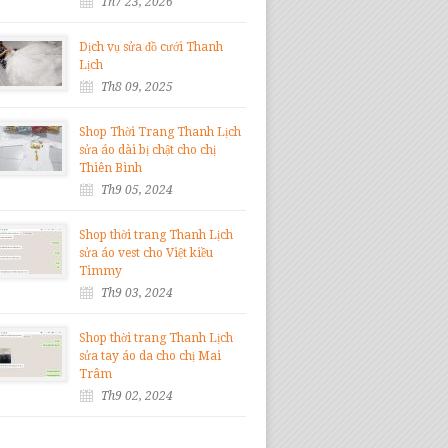
Th7 23, 2026
Dịch vụ sửa đồ cưới Thanh
Lịch
Th8 09, 2025
Shop Thời Trang Thanh Lịch
sửa áo dài bị chật cho chị
Thiên Bình
Th9 05, 2024
Shop thời trang Thanh Lịch
sửa áo vest cho Việt kiều
Timmy
Th9 03, 2024
Shop thời trang Thanh Lịch
sửa tay áo da cho chị Mai
Trâm
Th9 02, 2024