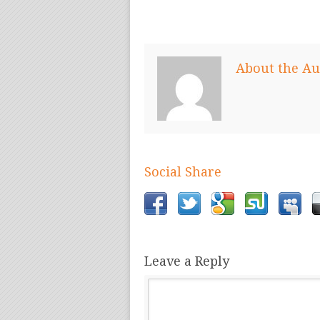
About the Au
Social Share
Leave a Reply