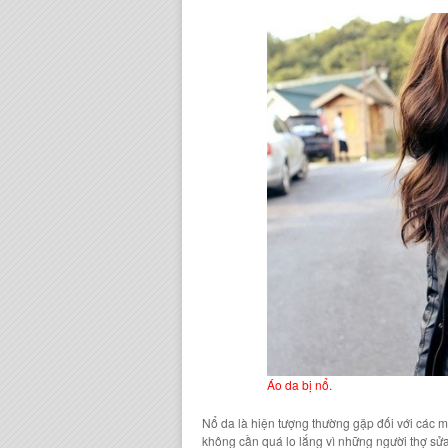
Áo da bị nổ.
Nổ da
là hiện tượng thường gặp đối với các 
không cần quá lo lắng vì những người t
hợ sử