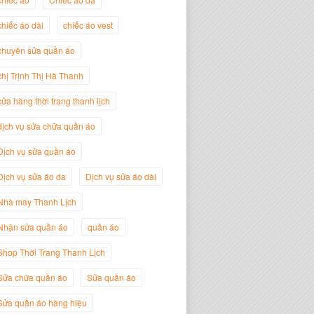
chiếc áo dài
chiếc áo vest
chuyên sửa quần áo
Trịnh Thị Hà Thanh
Giám Đốc Thương Hiệu Giày Thời
chị Trịnh Thị Hà Thanh
Trang Thanh Lịch
cửa hàng thời trang thanh lịch
dịch vụ sửa chữa quần áo
Dịch vụ sửa quần áo
Dịch vụ sửa áo da
Dịch vụ sửa áo dài
Nhà may Thanh Lịch
Nhận sửa quần áo
quần áo
Shop Thời Trang Thanh Lịch
Sửa chữa quần áo
Sửa quần áo
Nguyễn Minh Đức
Giám Đốc Công ty Cây Xanh Gia
Sửa quần áo hàng hiệu
Nguyễn