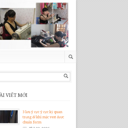
ÀI VIẾT MỚI
3 lưu ý cực ý cực kỳ quan
trọng để khi mặc vest được
chuẩn form