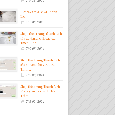
Th7 23, 2026
Dịch vụ sửa đồ cưới Thanh
Lịch
Th8 09, 2025
Shop Thời Trang Thanh Lịch
sửa áo dài bị chật cho chị
Thiên Bình
Th9 05, 2024
Shop thời trang Thanh Lịch
sửa áo vest cho Việt kiều
Timmy
Th9 03, 2024
Shop thời trang Thanh Lịch
sửa tay áo da cho chị Mai
Trâm
Th9 02, 2024