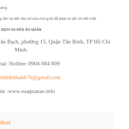
 hàng.
liên hệ đến địa chỉ của chúng tôi để được tư vấn chi tiết nhất.
DỊCH VỤ SỬA ÁO QUẦN
 Văn Bạch, phường 15, Quận Tân Bình, TP Hồ Chí
Minh.
oại: Hotline: 0904 084 809
trinhthithanh76@gmail.com
ite :www.suaquanao.info
thor