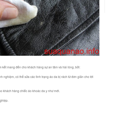
m kết mang đến cho khách hàng sự an tâm và hài lòng, bởi:
nh nghiệm, có thể sửa các tình trạng áo da bị rách từ đơn giản cho tới
o khách hàng chiếc áo khoác da y như mới.
nghiệp.