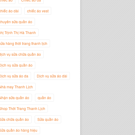
chiếc áo dài
chiếc áo vest
Trịnh Thị Hà Thanh
Giám Đốc Thương Hiệu Giày Thời
chuyên sửa quần áo
Trang Thanh Lịch
chị Trịnh Thị Hà Thanh
cửa hàng thời trang thanh lịch
dịch vụ sửa chữa quần áo
Dịch vụ sửa quần áo
Dịch vụ sửa áo da
Dịch vụ sửa áo dài
Nhà may Thanh Lịch
Nhận sửa quần áo
quần áo
Nguyễn Minh Đức
Shop Thời Trang Thanh Lịch
Giám Đốc Công ty Cây Xanh Gia
Nguyễn
Sửa chữa quần áo
Sửa quần áo
Sửa quần áo hàng hiệu