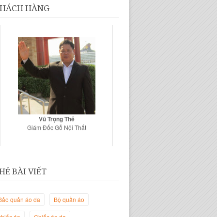
HÁCH HÀNG
Vũ Trọng Thế
Giám Đốc Gỗ Nội Thất
HẺ BÀI VIẾT
Bảo quản áo da
Bộ quần áo
chiếc áo
Chiếc áo da