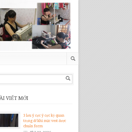
ÀI VIẾT MỚI
3 lưu ý cực ý cực kỳ quan
trọng để khi mặc vest được
chuẩn form