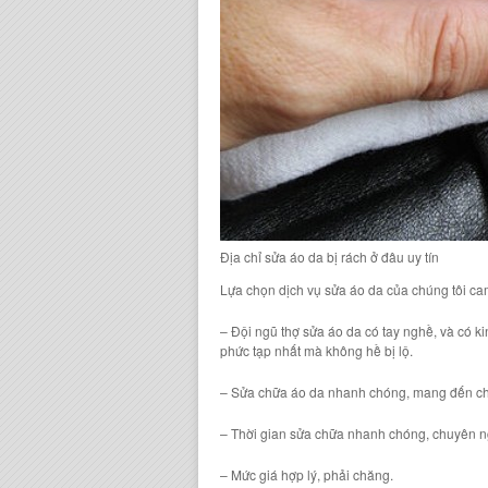
Địa chỉ sửa áo da bị rách ở đâu uy tín
Lựa chọn dịch vụ sửa áo da của chúng tôi ca
– Đội ngũ thợ sửa áo da có tay nghề, và có ki
phức tạp nhất mà không hề bị lộ.
– Sửa chữa áo da nhanh chóng, mang đến ch
– Thời gian sửa chữa nhanh chóng, chuyên 
– Mức giá hợp lý, phải chăng.