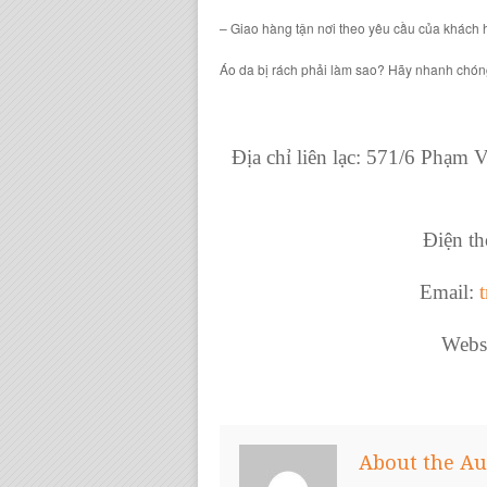
– Giao hàng tận nơi theo yêu cầu của khách
Áo da bị rách phải làm sao? Hãy nhanh chóng 
Địa chỉ liên lạc: 571/6 Phạm
Điện th
Email:
Webs
About the Au