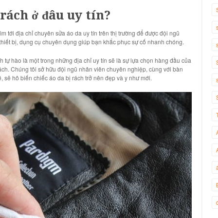
ị rách ở đâu uy tín?
 tới địa chỉ chuyên sửa áo da uy tín trên thị trường để được đội ngũ
 thiết bị, dụng cụ chuyên dụng giúp bạn khắc phục sự cố nhanh chóng.
h tự hào là một trong những địa chỉ uy tín sẽ là sự lựa chọn hàng đầu của
rách. Chúng tôi sở hữu đội ngũ nhân viên chuyên nghiệp, cùng với bàn
, sẽ hô biến chiếc áo da bị rách trở nên đẹp và y như mới.