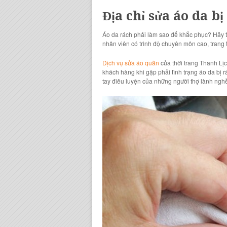
Địa chỉ sửa áo da b
Áo da rách phải làm sao để khắc phục? Hãy tìm
nhân viên có trình độ chuyên môn cao, trang
Dịch vụ sửa áo quần
của thời trang Thanh Lịc
khách hàng khi gặp phải tình trạng áo da bị 
tay điêu luyện của những người thợ lành nghề