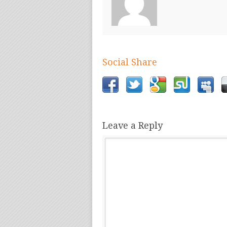
Social Share
Leave a Reply