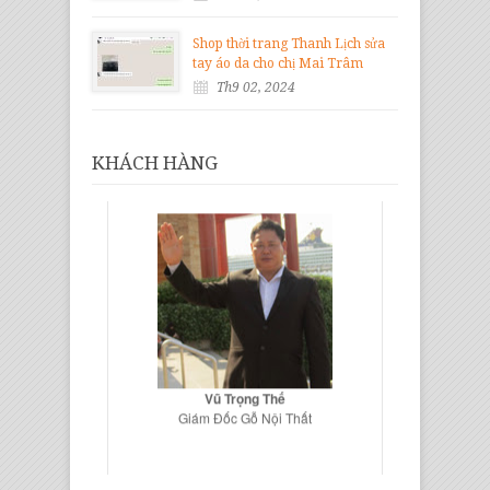
Shop thời trang Thanh Lịch sửa
tay áo da cho chị Mai Trâm
Th9 02, 2024
KHÁCH HÀNG
Vũ Trọng Thế
Giám Đốc Gỗ Nội Thất