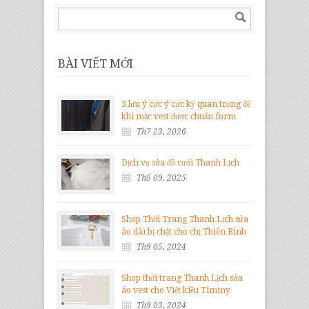
BÀI VIẾT MỚI
3 lưu ý cực ý cực kỳ quan trọng để
khi mặc vest được chuẩn form
Th7 23, 2026
Dịch vụ sửa đồ cưới Thanh Lịch
Th8 09, 2025
Shop Thời Trang Thanh Lịch sửa
áo dài bị chật cho chị Thiên Bình
Th9 05, 2024
Shop thời trang Thanh Lịch sửa
áo vest cho Việt kiều Timmy
Th9 03, 2024