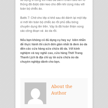
thủng
đã được dán keo cho đến khi cùng màu với
toàn bộ
chiếc áo
.
Bước 7: Chờ cho lớp xi khô sau đó đánh lại một lớp
xi mới lên toàn bộ
chiếc áo
rồi phủ dầu bóng
chuyên dụng lên trên. Vậy là đã hoàn thiện xong
các công đoạn vá
áo da
rồi.
Nếu bạn không có đủ dụng cụ hay sự kiên nhẫn
để thực hành thì cách đơn giản nhất là đem áo da
đến các cửa hàng sửa chữa đồ da. Với kinh
nghiệm và tay nghề cao, cửa hàng Thời Trang
Thanh Lịch là địa chỉ uy tín sửa chữa áo da
chuyên nghiệp dành cho bạn.
About the
Author