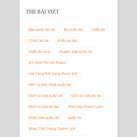
THẺ BÀI VIẾT
Bảo quản áo da
Bộ quần áo
chiếc áo
Chiếc áo da
chiếc áo dài
chiếc áo vest
chuyên sửa quần áo
Trịnh Thị Hà Thanh
chị Trịnh Thị Hà Thanh
Giám Đốc Thương Hiệu Giày Thời
Trang Thanh Lịch
cửa hàng thời trang thanh lịch
dịch vụ sửa chữa quần áo
Dịch vụ sửa quần áo
Dịch vụ sửa áo da
Dịch vụ sửa áo dài
Nhà may Thanh Lịch
Nhận sửa quần áo
quần áo
Shop Thời Trang Thanh Lịch