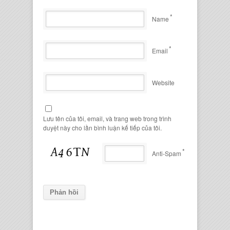
*
Name
*
Email
Website
Lưu tên của tôi, email, và trang web trong trình
duyệt này cho lần bình luận kế tiếp của tôi.
*
Anti-Spam