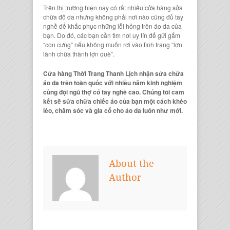
Trên thị trường hiện nay có rất nhiều
cửa hàng sửa
chữa đồ da
nhưng không phải nơi nào cũng đủ tay
nghề để khắc phục những lỗi hỏng trên
áo da
của
bạn. Do đó, các bạn cần tìm nơi uy tín để gửi gắm
“con cưng” nếu không muốn rơi vào tình trạng “lợn
lành chữa thành lợn què”.
Cửa hàng Thời Trang Thanh Lịch nhận sửa chữa
áo da trên toàn quốc với nhiều năm kinh nghiệm
cùng đội ngũ thợ có tay nghề cao. Chúng tôi cam
kết sẽ sửa chữa chiếc áo của bạn một cách khéo
léo, chăm sóc và gia cố cho áo da luôn như mới.
About the
Author