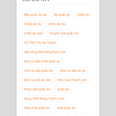
Bảo quản áo da
Bộ quần áo
chiếc áo
Chiếc áo da
chiếc áo dài
chiếc áo vest
chuyên sửa quần áo
Trịnh Thị Hà Thanh
chị Trịnh Thị Hà Thanh
Giám Đốc Thương Hiệu Giày Thời
Trang Thanh Lịch
cửa hàng thời trang thanh lịch
dịch vụ sửa chữa quần áo
Dịch vụ sửa quần áo
Dịch vụ sửa áo da
Dịch vụ sửa áo dài
Nhà may Thanh Lịch
Nhận sửa quần áo
quần áo
Shop Thời Trang Thanh Lịch
Sửa chữa quần áo
Sửa quần áo