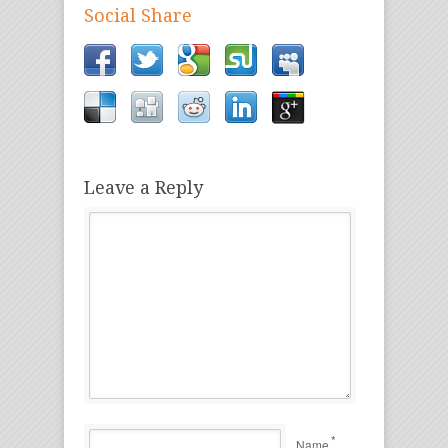
Social Share
Leave a Reply
*
Name