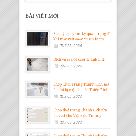
BÀI VIẾT MỚI
3 lưu ý cực ý cực kỳ quan trọng để
khi mặc vest được chuẩn form
Th7 23, 2026
Dịch vụ sửa đồ cưới Thanh Lịch
Th8 09, 2025
Shop Thời Trang Thanh Lịch sửa
áo dài bị chật cho chị Thiên Bình
Th9 05, 2024
Shop thời trang Thanh Lịch sửa
áo vest cho Việt kiều Timmy
Th9 03, 2024
Shop thời trang Thanh Lịch sửa