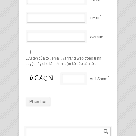
*
Email
Website
Lưu tên của tôi, email, và trang web trong trình
duyệt này cho lần bình luận kế tiếp của tôi.
*
Anti-Spam