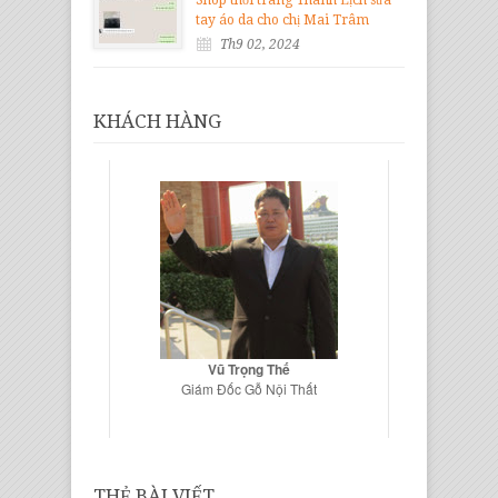
tay áo da cho chị Mai Trâm
Th9 02, 2024
KHÁCH HÀNG
Vũ Trọng Thế
Giám Đốc Gỗ Nội Thất
THẺ BÀI VIẾT