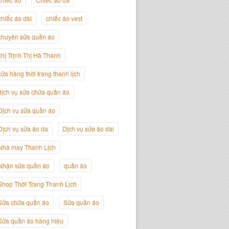
chiếc áo dài
chiếc áo vest
chuyên sửa quần áo
Trịnh Thị Hà Thanh
Giám Đốc Thương Hiệu Giày Thời
chị Trịnh Thị Hà Thanh
Trang Thanh Lịch
cửa hàng thời trang thanh lịch
dịch vụ sửa chữa quần áo
Dịch vụ sửa quần áo
Dịch vụ sửa áo da
Dịch vụ sửa áo dài
Nhà may Thanh Lịch
Nhận sửa quần áo
quần áo
Shop Thời Trang Thanh Lịch
Nguyễn Minh Đức
Sửa chữa quần áo
Sửa quần áo
Giám Đốc Công ty Cây Xanh Gia
Nguyễn
Sửa quần áo hàng hiệu