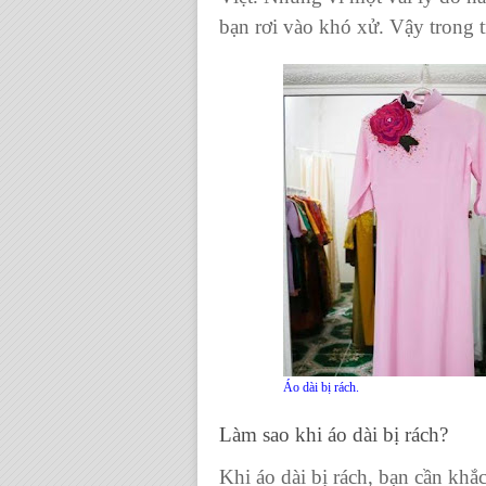
bạn rơi vào khó xử. Vậy trong
Áo dài bị rách.
Làm sao khi áo dài bị rách
?
Khi
áo dài bị rách
, bạn cần khắ