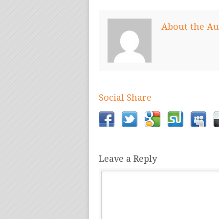
About the Au
Social Share
Leave a Reply