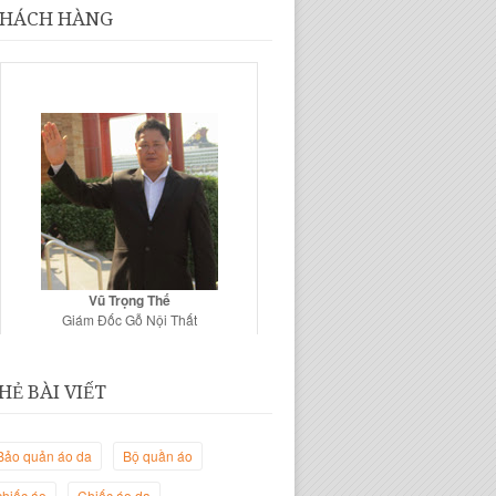
HÁCH HÀNG
Vũ Trọng Thế
Giám Đốc Gỗ Nội Thất
HẺ BÀI VIẾT
Bảo quản áo da
Bộ quần áo
chiếc áo
Chiếc áo da