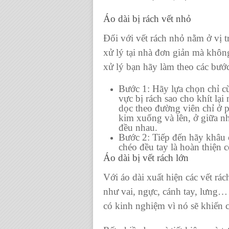
Áo dài bị rách vết nhỏ
Đối với vết rách nhỏ nằm ở vị t
xử lý tại nhà đơn giản mà khôn
xử lý bạn hãy làm theo các bước
Bước 1: Hãy lựa chọn chỉ 
vực bị rách sao cho khít lạ
dọc theo đường viên chỉ ở p
kim xuống và lên, ở giữa 
đều nhau.
Bước 2: Tiếp đến hãy khâu 
chéo đều tay là hoàn thiện 
Áo dài bị vết rách lớn
Với áo dài xuất hiện các vết rá
như vai, ngực, cánh tay, lưng…
có kinh nghiệm vì nó sẽ khiến c