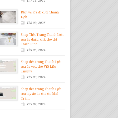
Th7 23, 2026
Dịch vụ sửa đồ cưới Thanh
Lịch
Th8 09, 2025
Shop Thời Trang Thanh Lịch
sửa áo dài bị chật cho chị
Thiên Bình
Th9 05, 2024
Shop thời trang Thanh Lịch
sửa áo vest cho Việt kiều
Timmy
Th9 03, 2024
Shop thời trang Thanh Lịch
sửa tay áo da cho chị Mai
Trâm
Th9 02, 2024