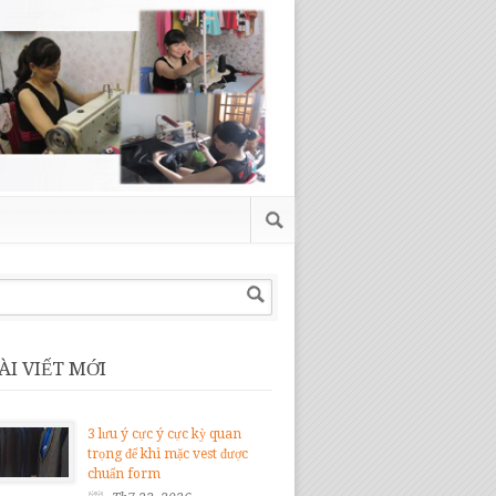
ÀI VIẾT MỚI
3 lưu ý cực ý cực kỳ quan
trọng để khi mặc vest được
chuẩn form