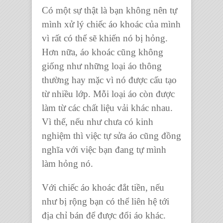
Có một sự thật là bạn không nên tự
mình xử lý
chiếc áo khoác
của mình
vì rất có thể sẽ khiến nó bị hỏng.
Hơn nữa,
áo khoác
cũng không
giống như những loại áo thông
thường hay mặc vì nó được cấu tạo
từ nhiều lớp. Mỗi loại áo còn được
làm từ các chất liệu vải khác nhau.
Vì thế, nếu như chưa có kinh
nghiệm thì việc tự sửa áo cũng đồng
nghĩa với việc bạn đang tự mình
làm hỏng nó.
Với
chiếc áo khoác
đắt tiền, nếu
như bị rộng bạn có thể liên hệ tới
địa chỉ bán để được đổi áo khác.