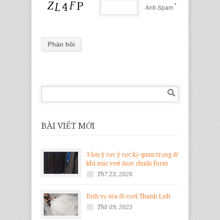
*
Anti-Spam
BÀI VIẾT MỚI
3 lưu ý cực ý cực kỳ quan trọng để
khi mặc vest được chuẩn form
Th7 23, 2026
Dịch vụ sửa đồ cưới Thanh Lịch
Th8 09, 2025