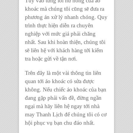
Tùy vào từng lỗi hư hỏng của
áo
khoác
mà chúng tôi cũng sẽ đưa ra
phương án xử lý nhanh chóng. Quy
trình thực hiện diễn ra chuyên
nghiệp với mức giá phải chăng
nhất. Sau khi hoàn thiện, chúng tôi
sẽ liên hệ với khách hàng tới kiểm
tra hoặc gửi về tận nơi.
Trên đây là một vài thông tin liên
quan tới
áo khoác có sửa được
không
. Nếu
chiếc áo khoác
của bạn
đang gặp phải vấn đề, đừng ngần
ngại mà hãy liên hệ ngay tới
nhà
may Thanh Lịch
để chúng tôi có cơ
hội phục vụ bạn chu đáo nhất.