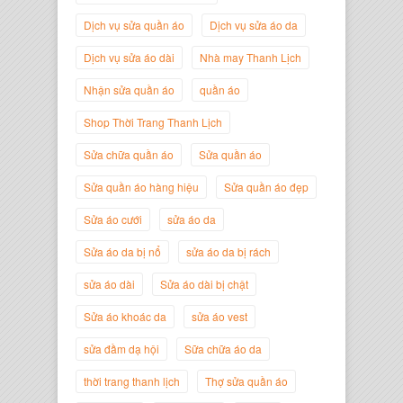
Dịch vụ sửa quần áo
Dịch vụ sửa áo da
Dịch vụ sửa áo dài
Nhà may Thanh Lịch
Nhận sửa quần áo
quần áo
Shop Thời Trang Thanh Lịch
Sửa chữa quần áo
Sửa quần áo
Sửa quần áo hàng hiệu
Sửa quần áo đẹp
Nguyễn Minh Đức
Giám Đốc Công ty Cây Xanh Gia
Sửa áo cưới
sửa áo da
Nguyễn
Sửa áo da bị nổ
sửa áo da bị rách
sửa áo dài
Sửa áo dài bị chật
Sửa áo khoác da
sửa áo vest
sửa đầm dạ hội
Sữa chữa áo da
thời trang thanh lịch
Thợ sửa quần áo