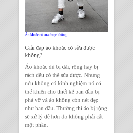
Áo khoác có sửa được không.
Giải đáp
áo khoác có sửa được
không
?
Á
o khoác
dù bị dài, rộng hay bị
rách đều có thể sửa được. Nhưng
nếu không có kinh nghiệm nó có
thể khiến cho thiết kế ban đầu bị
phá vỡ và áo không còn nét đẹp
như ban đầu. Thường thì áo bị rộng
sẽ xử lý dễ hơn do không phải cắt
một phần.