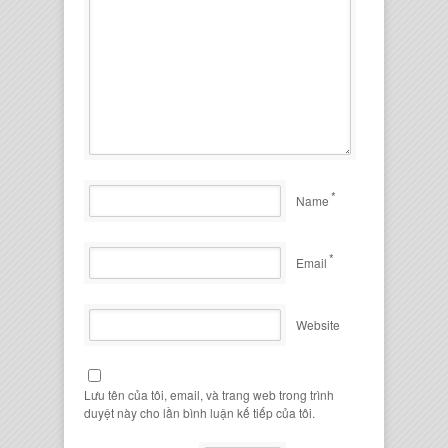
*
Name
*
Email
Website
Lưu tên của tôi, email, và trang web trong trình
duyệt này cho lần bình luận kế tiếp của tôi.