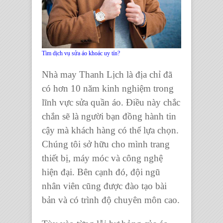
Tìm dịch vụ sửa áo khoác uy tín?
Nhà may Thanh Lịch
là địa chỉ đã
có hơn 10 năm kinh nghiệm trong
lĩnh vực
sửa quần áo
. Điều này chắc
chắn sẽ là người bạn đồng hành tin
cậy mà khách hàng có thể lựa chọn.
Chúng tôi sở hữu cho mình trang
thiết bị, máy móc và công nghệ
hiện đại. Bên cạnh đó, đội ngũ
nhân viên cũng được đào tạo bài
bản và có trình độ chuyên môn cao.