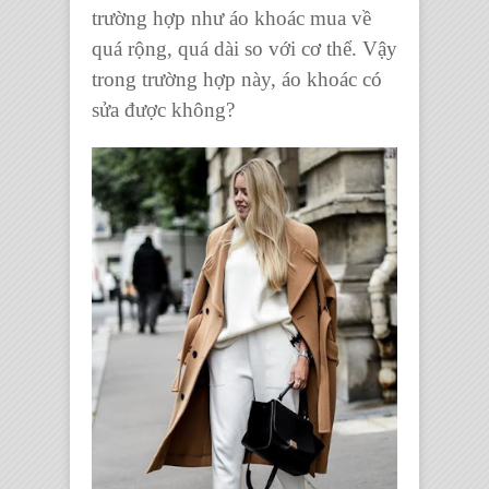
trường hợp như
áo khoác
mua về
quá rộng, quá dài so với cơ thể. Vậy
trong trường hợp này,
áo khoác có
sửa được không
?