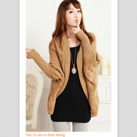
Sửa Áo len có được không