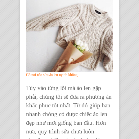
Có nơi nào sửa áo len uy tín không
Tùy vào từng lỗi mà áo len gặp
phải, chúng tôi sẽ đưa ra phương án
khắc phục tốt nhất. Từ đó giúp bạn
nhanh chóng có được chiếc áo len
đẹp như mới giống ban đầu. Hơn
nữa, quy trình sửa chữa luôn