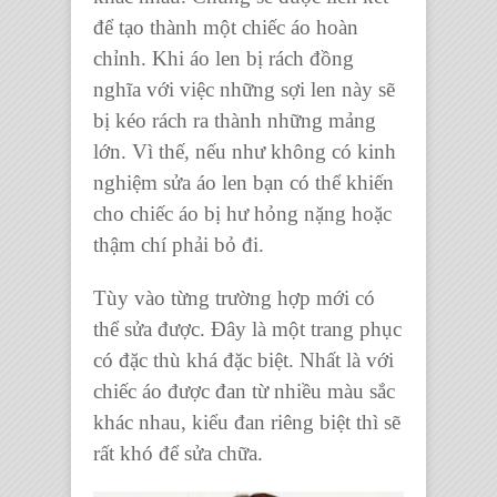
để tạo thành một chiếc áo hoàn
chỉnh. Khi áo len bị rách đồng
nghĩa với việc những sợi len này sẽ
bị kéo rách ra thành những mảng
lớn. Vì thế, nếu như không có kinh
nghiệm sửa áo len bạn có thể khiến
cho chiếc áo bị hư hỏng nặng hoặc
thậm chí phải bỏ đi.
Tùy vào từng trường hợp mới có
thể sửa được. Đây là một trang phục
có đặc thù khá đặc biệt. Nhất là với
chiếc áo được đan từ nhiều màu sắc
khác nhau, kiểu đan riêng biệt thì sẽ
rất khó để sửa chữa.