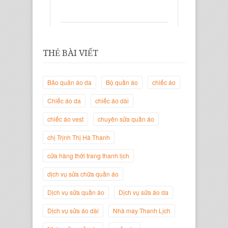
THẺ BÀI VIẾT
Bảo quản áo da
Bộ quần áo
chiếc áo
Chiếc áo da
chiếc áo dài
chiếc áo vest
chuyên sửa quần áo
Trịnh Thị Hà Thanh
Giám Đốc Thương Hiệu Giày Thời
chị Trịnh Thị Hà Thanh
Trang Thanh Lịch
cửa hàng thời trang thanh lịch
dịch vụ sửa chữa quần áo
Dịch vụ sửa quần áo
Dịch vụ sửa áo da
Dịch vụ sửa áo dài
Nhà may Thanh Lịch