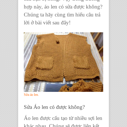
hợp này,
áo len có sửa được không
?
Chúng ta hãy cùng tìm hiểu câu trả
lời ở bài viết sau đây!
Sửa áo len.
Sửa Áo len có được không?
Áo len được cấu tạo từ nhiều sợi len
khác nhau. Chúng sẽ được liên kết