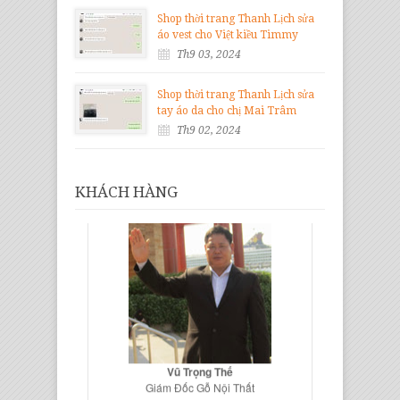
Shop thời trang Thanh Lịch sửa
áo vest cho Việt kiều Timmy
Th9 03, 2024
Shop thời trang Thanh Lịch sửa
tay áo da cho chị Mai Trâm
Th9 02, 2024
KHÁCH HÀNG
Vũ Trọng Thế
Giám Đốc Gỗ Nội Thất