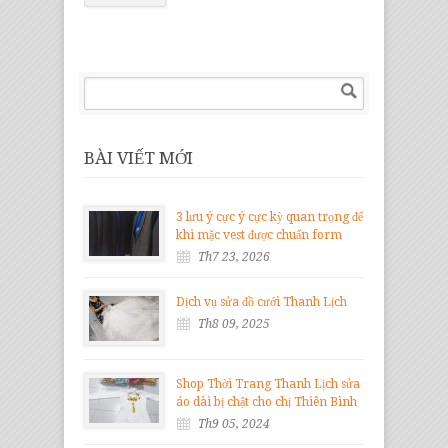
BÀI VIẾT MỚI
3 lưu ý cực ý cực kỳ quan trọng để
khi mặc vest được chuẩn form
Th7 23, 2026
Dịch vụ sửa đồ cưới Thanh Lịch
Th8 09, 2025
Shop Thời Trang Thanh Lịch sửa
áo dài bị chật cho chị Thiên Bình
Th9 05, 2024