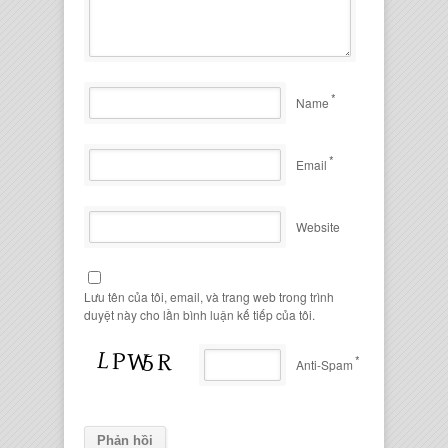
*
Name
*
Email
Website
Lưu tên của tôi, email, và trang web trong trình
duyệt này cho lần bình luận kế tiếp của tôi.
*
Anti-Spam