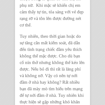
phụ nữ. Khi mặc sẽ khiến chị em
cảm thấy tự tin, tỏa sáng với vẻ đẹp
rạng rỡ và tôn lên được đường nét
cơ thể.
Tuy nhiên, theo thời gian hoặc do
sự tăng cân mất kiểm soát, đã dẫn
đến tình trạng chiếc đầm yêu thích
không thể mặc được. Cho dù bạn
cố nín thở nhưng không thể kéo lên
được. Nếu bỏ đi thì rất là lãng phí
và không nỡ. Vậy có nên
tự nới
đầm ở nhà
hay không? Rất nhiều
bạn đã mày mò tìm hiểu trên mạng
để
tự nới đầm ở nhà
. Tuy nhiên khi
thực hiện sẽ gặp những khó khăn