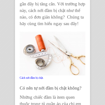
gần đây bị tăng cân. Với trường hợp
này,
cách nới đầm bị chật
như thế
nào, có đơn giản không? Chúng ta
hãy cùng tìm hiểu ngay sau đây!
Cách nới đầm bị chật.
Có nên tự nới đầm bị chật không
?
Những chiếc đầm là item quen
thuộc trong
tủ quần áo
của chị em