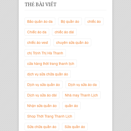
THẺ BÀI VIẾT
Bảo quản áo da
Bộ quần áo
chiếc áo
Chiếc áo da
chiếc áo dài
chiếc áo vest
chuyên sửa quần áo
chị Trịnh Thị Hà Thanh
Trịnh Thị Hà Thanh
Giám Đốc Thương Hiệu Giày Thời
cửa hàng thời trang thanh lịch
Trang Thanh Lịch
dịch vụ sửa chữa quần áo
Dịch vụ sửa quần áo
Dịch vụ sửa áo da
Dịch vụ sửa áo dài
Nhà may Thanh Lịch
Nhận sửa quần áo
quần áo
Shop Thời Trang Thanh Lịch
Sửa chữa quần áo
Sửa quần áo