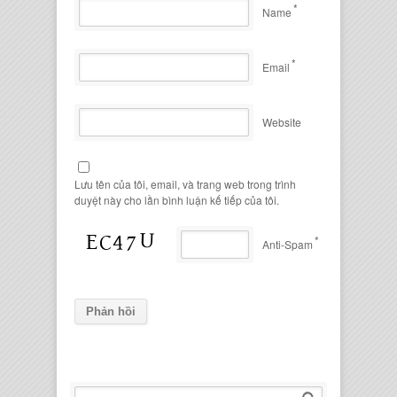
*
Name
*
Email
Website
Lưu tên của tôi, email, và trang web trong trình
duyệt này cho lần bình luận kế tiếp của tôi.
*
Anti-Spam