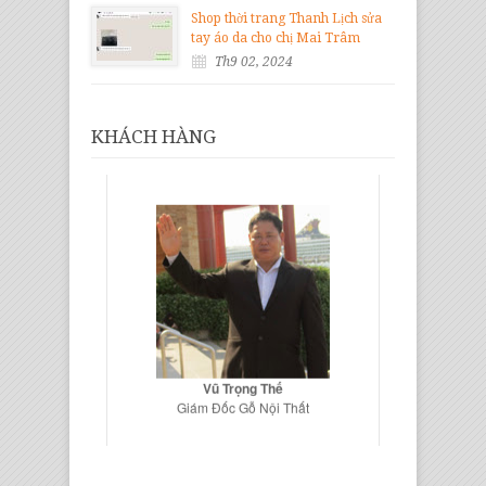
Shop thời trang Thanh Lịch sửa
tay áo da cho chị Mai Trâm
Th9 02, 2024
KHÁCH HÀNG
Vũ Trọng Thế
Giám Đốc Gỗ Nội Thất