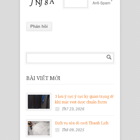
*
Anti-Spam
BÀI VIẾT MỚI
3 lưu ý cực ý cực kỳ quan trọng để
khi mặc vest được chuẩn form
Th7 23, 2026
Dịch vụ sửa đồ cưới Thanh Lịch
Th8 09, 2025