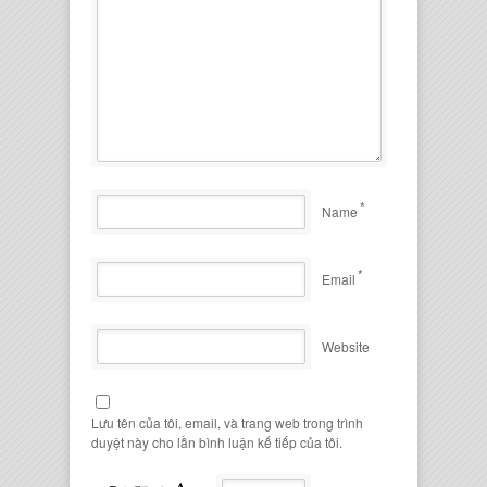
*
Name
*
Email
Website
Lưu tên của tôi, email, và trang web trong trình
duyệt này cho lần bình luận kế tiếp của tôi.