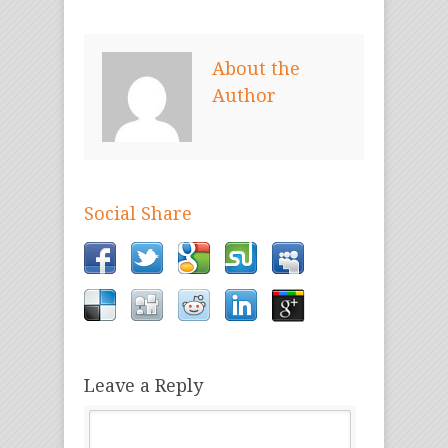
About the
Author
Social Share
Leave a Reply