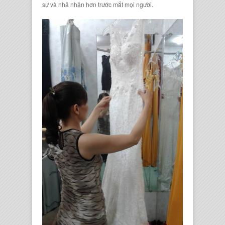
sự và nhã nhặn hơn trước mắt mọi người.