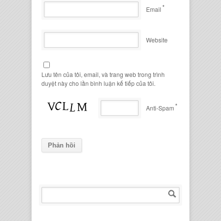
*
Email
Website
Lưu tên của tôi, email, và trang web trong trình
duyệt này cho lần bình luận kế tiếp của tôi.
*
Anti-Spam