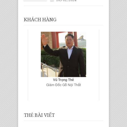
Th9 02, 2024
KHÁCH HÀNG
Vũ Trọng Thế
Giám Đốc Gỗ Nội Thất
THẺ BÀI VIẾT