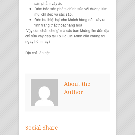
sản phẩm váy áo.
Đảm bảo sản phẩm chỉnh sửa với đường kim
mũi chỉ đẹp và sắc sảo.
Đền bù thiệt hại cho khách hàng nếu xảy ra
tình trạng thất thoát hàng hóa
Vậy còn chần chờ gì mà các bạn không tìm đến
địa
chỉ sửa váy đẹp tại Tp Hồ Chí Minh
của chúng tôi
ngay hôm nay?
Địa chỉ liên hệ:
About the
Author
Social Share