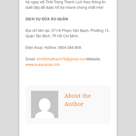
hệ ngay với Thời Trang Thanh Lịch theo thông tin
dưới đây để được hỗ trợ nhanh chóng nhất nhé!
DỊCH VỤ SỬA ÁO QUẦN
Địa chỉ liên lạc: 571/6 Phạm Văn Bạch, Phường 15,
Quận Tân Bình, TP Hồ Chí Minh.
Điện thoại: Hotline: 0904 084 809.
Email:
trinhthihathanh76@gmail.com
Website:
www.suaquanao.info
About the
Author