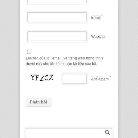
*
Email
Website
Lưu tên của tôi, email, và trang web trong trình
duyệt này cho lần bình luận kế tiếp của tôi.
*
Anti-Spam