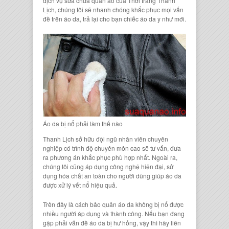
dịch vụ sửa chữa quần áo của Thời trang Thanh
Lịch, chúng tôi sẽ nhanh chóng khắc phục mọi vấn
đề trên áo da, trả lại cho bạn chiếc áo da y như mới.
Áo da bị nổ phải làm thế nào
Thanh Lịch sở hữu đội ngũ nhân viên chuyên
nghiệp có trình độ chuyên môn cao sẽ tư vấn, đưa
ra phương án khắc phục phù hợp nhất. Ngoài ra,
chúng tôi cũng áp dụng công nghệ hiện đại, sử
dụng hóa chất an toàn cho người dùng giúp áo da
được xử lý vết nổ hiệu quả.
Trên đây là cách bảo quản áo da không bị nổ được
nhiều người áp dụng và thành công. Nếu bạn đang
gặp phải vấn đề áo da bị hư hỏng, vậy thì hãy liên