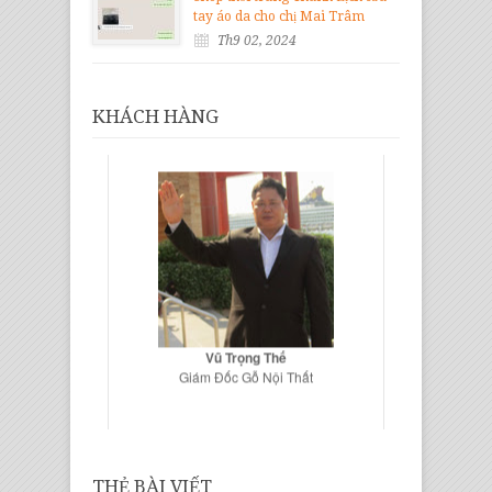
tay áo da cho chị Mai Trâm
Th9 02, 2024
KHÁCH HÀNG
Vũ Trọng Thế
Giám Đốc Gỗ Nội Thất
THẺ BÀI VIẾT