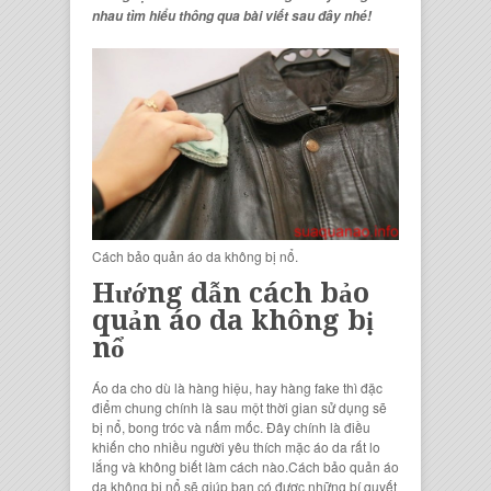
nhau tìm hiểu thông qua bài viết sau đây nhé!
Cách bảo quản áo da không bị nổ.
Hướng dẫn cách bảo
quản áo da không bị
nổ
Áo da cho dù là hàng hiệu, hay hàng fake thì đặc
điểm chung chính là sau một thời gian sử dụng sẽ
bị nổ, bong tróc và nấm mốc. Đây chính là điều
khiến cho nhiều người yêu thích mặc áo da rất lo
lắng và không biết làm cách nào.Cách bảo quản áo
da không bị nổ sẽ giúp bạn có được những bí quyết