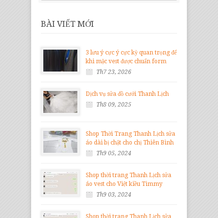
BÀI VIẾT MỚI
3 lưu ý cực ý cực kỳ quan trọng để
khi mặc vest được chuẩn form
Th7 23, 2026
Dịch vụ sửa đồ cưới Thanh Lịch
Th8 09, 2025
Shop Thời Trang Thanh Lịch sửa
áo dài bị chật cho chị Thiên Bình
Th9 05, 2024
Shop thời trang Thanh Lịch sửa
áo vest cho Việt kiều Timmy
Th9 03, 2024
Shop thời trang Thanh Lịch sửa