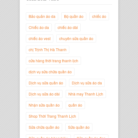
Bảo quản áo da
Bộ quần áo
chiếc áo
Chiếc áo da
chiếc áo dài
chiếc áo vest
chuyên sửa quần áo
Trịnh Thị Hà Thanh
chị Trịnh Thị Hà Thanh
Giám Đốc Thương Hiệu Giày Thời
Trang Thanh Lịch
cửa hàng thời trang thanh lịch
dịch vụ sửa chữa quần áo
Dịch vụ sửa quần áo
Dịch vụ sửa áo da
Dịch vụ sửa áo dài
Nhà may Thanh Lịch
Nhận sửa quần áo
quần áo
Shop Thời Trang Thanh Lịch
Sửa chữa quần áo
Sửa quần áo