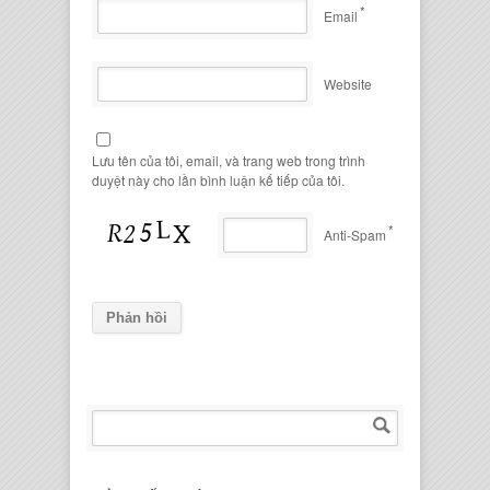
*
Email
Website
Lưu tên của tôi, email, và trang web trong trình
duyệt này cho lần bình luận kế tiếp của tôi.
*
Anti-Spam