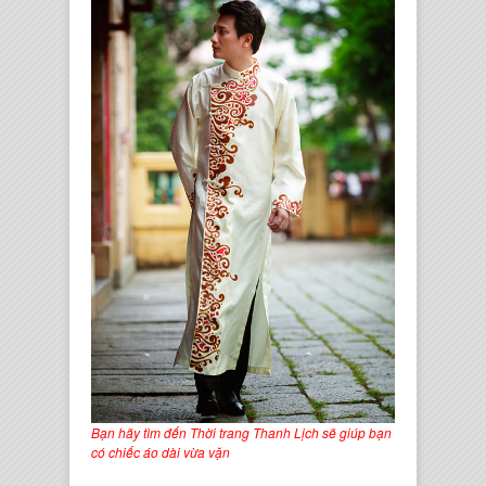
Bạn hãy tìm đến Thời trang Thanh Lịch sẽ giúp bạn
có chiếc áo dài vừa vặn