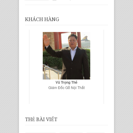
KHÁCH HÀNG
Vũ Trọng Thế
Giám Đốc Gỗ Nội Thất
THẺ BÀI VIẾT