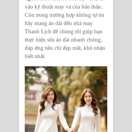
vào kỹ thuật may vá của bản thân.
Còn trong trường hợp không tự tin
hãy mang áo dài đến nhà may
Thanh Lịch để chúng tôi giúp bạn
thực hiện sửa áo dài nhanh chóng,
đáp ứng tiêu chí đẹp mắt, khó nhận
biết nhất.