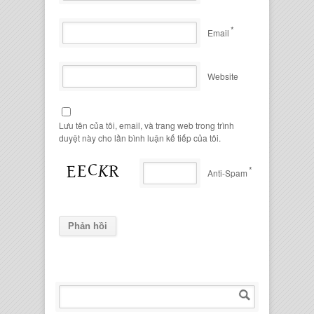
*
Email
Website
Lưu tên của tôi, email, và trang web trong trình
duyệt này cho lần bình luận kế tiếp của tôi.
*
Anti-Spam