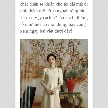
chắc chắn sẽ khiến cho áo dài mất đi
tính thẩm mỹ, lộ ra ngoài trông rất
xấu xí. Vậy
cách sửa áo dài bị thủng
lỗ
như thế nào mới đúng, hãy cùng
xem ngay bài viết dưới đây!