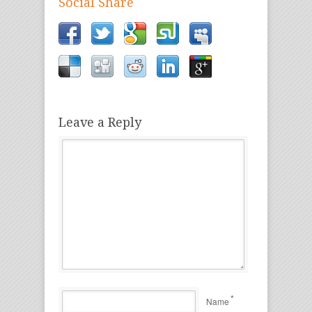
Social Share
Leave a Reply
*
Name