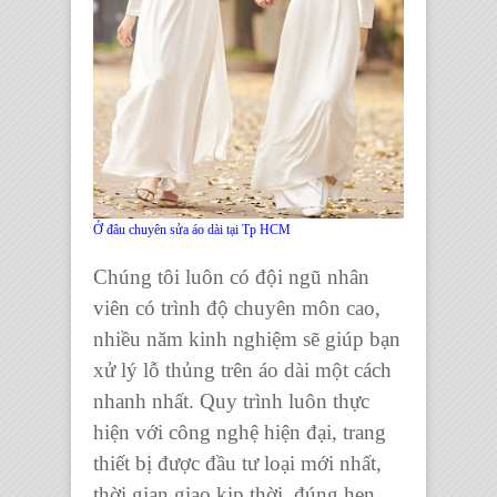
Ở đâu chuyên sửa áo dài tại Tp HCM
Chúng tôi luôn có đội ngũ nhân
viên có trình độ chuyên môn cao,
nhiều năm kinh nghiệm sẽ giúp bạn
xử lý lỗ thủng trên áo dài một cách
nhanh nhất. Quy trình luôn thực
hiện với công nghệ hiện đại, trang
thiết bị được đầu tư loại mới nhất,
thời gian giao kịp thời, đúng hẹn.