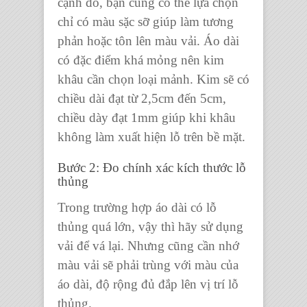
cạnh đó, bạn cũng có thể lựa chọn
chỉ có màu sặc sỡ giúp làm tương
phản hoặc tôn lên màu vải. Áo dài
có đặc điểm khá mỏng nên kim
khâu cần chọn loại mảnh. Kim sẽ có
chiều dài đạt từ 2,5cm đến 5cm,
chiều dày đạt 1mm giúp khi khâu
không làm xuất hiện lỗ trên bề mặt.
Bước 2: Đo chính xác kích thước lỗ
thủng
Trong trường hợp áo dài có lỗ
thủng quá lớn, vậy thì hãy sử dụng
vải để vá lại. Nhưng cũng cần nhớ
màu vải sẽ phải trùng với màu của
áo dài, độ rộng đủ đắp lên vị trí lỗ
thủng.