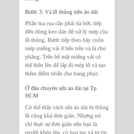
Bước 3: Vá lỗ thủng trên áo dài
Phần tua rua cần phải tỉa bớt, tiếp
đến dùng keo dán để xử lý mép của
lỗ thủng. Bước tiếp theo hãy cuốn
mép miếng vải ở bên trên và là cho
phẳng. Trên bề mặt miếng vải có
thể thêu lên để lấp đi mép lỗ và tạo
thêm điểm nhấn cho trang phục.
Ở đâu chuyên sửa áo dài tại Tp
HCM
Có thể thấy cách sửa áo dài bị thủng
lỗ cũng khá đơn giản. Nhưng nó
chỉ thực sự đơn giản nếu bạn là
người khéo léo, có hoa tay và tự tin