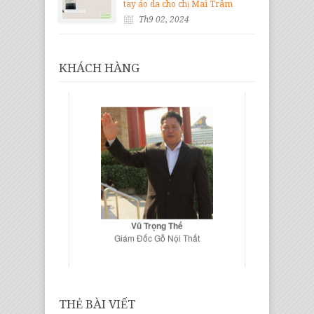
tay áo da cho chị Mai Trâm
Th9 02, 2024
KHÁCH HÀNG
Vũ Trọng Thế
Giám Đốc Gỗ Nội Thất
THẺ BÀI VIẾT