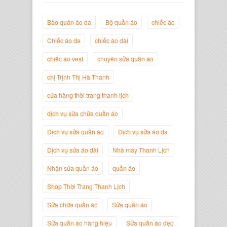
Bảo quản áo da
Bộ quần áo
chiếc áo
Chiếc áo da
chiếc áo dài
chiếc áo vest
chuyên sửa quần áo
Trịnh Thị Hà Thanh
chị Trịnh Thị Hà Thanh
Giám Đốc Thương Hiệu Giày Thời
Trang Thanh Lịch
cửa hàng thời trang thanh lịch
dịch vụ sửa chữa quần áo
Dịch vụ sửa quần áo
Dịch vụ sửa áo da
Dịch vụ sửa áo dài
Nhà may Thanh Lịch
Nhận sửa quần áo
quần áo
Shop Thời Trang Thanh Lịch
Sửa chữa quần áo
Sửa quần áo
Sửa quần áo hàng hiệu
Sửa quần áo đẹp