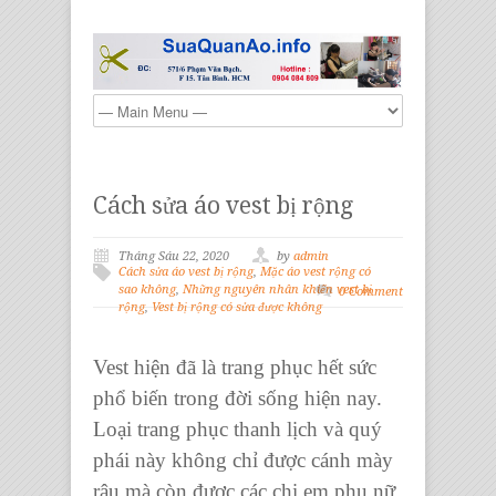
Cách sửa áo vest bị rộng
Tháng Sáu 22, 2020
by
admin
Cách sửa áo vest bị rộng
,
Mặc áo vest rộng có
sao không
,
Những nguyên nhân khiến vest bị
0 Comment
rộng
,
Vest bị rộng có sửa được không
Vest hiện đã là trang phục hết sức
phổ biến trong đời sống hiện nay.
Loại trang phục thanh lịch và quý
phái này không chỉ được cánh mày
râu mà còn được các chị em phụ nữ