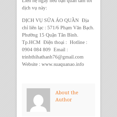
Liên hệ ngay nếu bạn quan tâm tới
dịch vụ này:
DỊCH VỤ SỬA ÁO QUẦN
Địa
chỉ liên lạc : 571/6 Phạm Văn Bạch.
Phường 15 Quận Tân Bình.
Tp.HCM Điện thoại : Hotline :
0904 084 809 Email :
trinhthihathanh76@gmail.com
Website : www.suaquanao.info
About the
Author