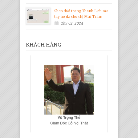
Shop thời trang Thanh Lịch sửa
tay áo da cho chị Mai Trâm
Th9 02, 2024
KHÁCH HÀNG
Vũ Trọng Thế
Giám Đốc Gỗ Nội Thất