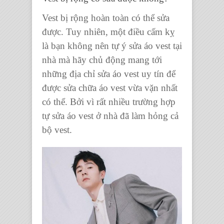
Vest bị rộng hoàn toàn có thể sửa
được. Tuy nhiên, một điều cấm kỵ
là bạn không nên tự ý sửa áo vest tại
nhà mà hãy chủ động mang tới
những địa chỉ sửa áo vest uy tín để
được sửa chữa áo vest vừa vặn nhất
có thể. Bởi vì rất nhiều trường hợp
tự sửa áo vest ở nhà đã làm hỏng cả
bộ vest.