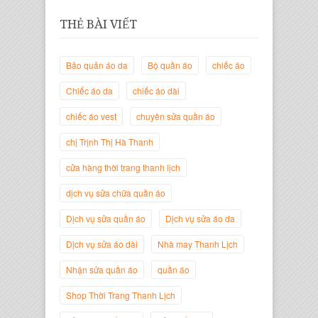
THẺ BÀI VIẾT
Bảo quản áo da
Bộ quần áo
chiếc áo
Chiếc áo da
chiếc áo dài
chiếc áo vest
chuyên sửa quần áo
chị Trịnh Thị Hà Thanh
Trịnh Thị Hà Thanh
Giám Đốc Thương Hiệu Giày Thời
cửa hàng thời trang thanh lịch
Trang Thanh Lịch
dịch vụ sửa chữa quần áo
Dịch vụ sửa quần áo
Dịch vụ sửa áo da
Dịch vụ sửa áo dài
Nhà may Thanh Lịch
Nhận sửa quần áo
quần áo
Shop Thời Trang Thanh Lịch