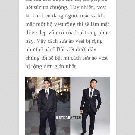
hết sức ưa chuộng. Tuy nhiên, vest
lại khá kén dáng người mặc và khi
mặc một bộ vest rộng thì sẽ làm mất
đi vẻ đẹp vốn có của loại trang phục
này. Vậy cách sửa áo vest bị rộng
như thế nào? Bài viết dưới đây
chúng tôi sẽ bật mí cách sửa áo vest
bị rộng đơn giản nhất.