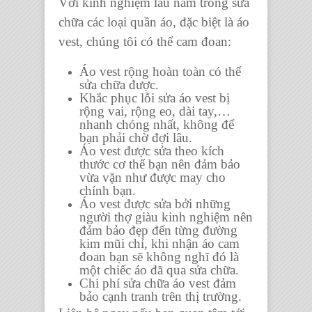
Với kinh nghiệm lâu năm trong sửa
chữa các loại quần áo, đặc biệt là áo
vest, chúng tôi có thể cam đoan:
Áo vest rộng hoàn toàn có thể
sửa chữa được.
Khắc phục lỗi sửa áo vest bị
rộng vai, rộng eo, dài tay,…
nhanh chóng nhất, không để
bạn phải chờ đợi lâu.
Áo vest được sửa theo kích
thước cơ thể bạn nên đảm bảo
vừa vặn như được may cho
chính bạn.
Áo vest được sửa bởi những
người thợ giàu kinh nghiệm nên
đảm bảo đẹp đến từng đường
kim mũi chỉ, khi nhận áo cam
đoan bạn sẽ không nghĩ đó là
một chiếc áo đã qua sửa chữa.
Chi phí sửa chữa áo vest đảm
bảo cạnh tranh trên thị trường.