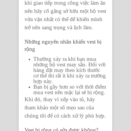
khi giao tiếp trong công việc làm ăn
nên hãy cố gắng sở hữu một bộ vest
vừa vặn nhất có thể để khiến mình
trở nên sang trọng và lịch lãm.
Những nguyên nhân khiến vest bị
rộng
Thường xảy ra khi bạn mua
những bộ vest may sẵn. Đối với
hàng đặt may theo kích thước
cơ thể thì rất ít khi xảy ra trường
hợp này.
Bạn bị gầy hơn so với thời điểm
mua vest nên mặc lại sẽ bị rộng.
Khi đó, thay vì xếp vào tủ, hãy
tham khảo một số mẹo sau của
chúng tôi để có cách xử lý phù hợp.
Vest bị rộng có sửa được không?