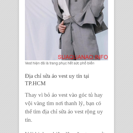
Vest hiện đã là trang phục hết sức phổ biến
Địa chỉ sửa áo vest uy tín tại
TP.HCM
Thay vì bỏ áo vest vào góc tủ hay
vội vàng tìm nơi thanh lý, bạn có
thể tìm địa chỉ sửa áo vest rộng uy
tín.