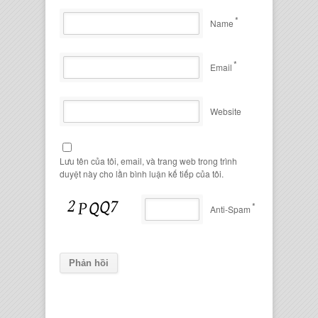
*
Name
*
Email
Website
Lưu tên của tôi, email, và trang web trong trình
duyệt này cho lần bình luận kế tiếp của tôi.
*
Anti-Spam