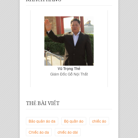
Vũ Trọng Thế
Giám Đốc Gỗ Nội Thất
THẺ BÀI VIẾT
Bảo quản áo da
Bộ quần áo
chiếc áo
Chiếc áo da
chiếc áo dài