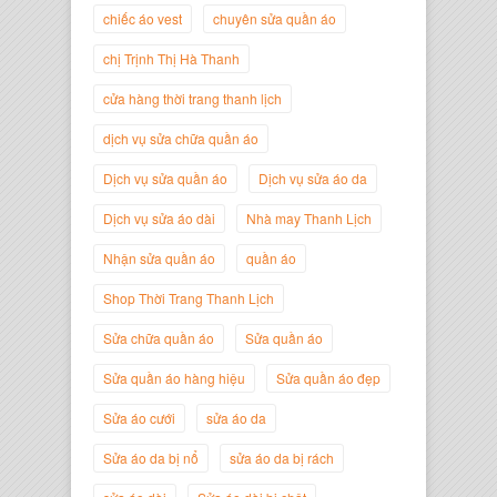
chiếc áo vest
chuyên sửa quần áo
Trịnh Thị Hà Thanh
chị Trịnh Thị Hà Thanh
Giám Đốc Thương Hiệu Giày Thời
Trang Thanh Lịch
cửa hàng thời trang thanh lịch
dịch vụ sửa chữa quần áo
Dịch vụ sửa quần áo
Dịch vụ sửa áo da
Dịch vụ sửa áo dài
Nhà may Thanh Lịch
Nhận sửa quần áo
quần áo
Shop Thời Trang Thanh Lịch
Sửa chữa quần áo
Sửa quần áo
Sửa quần áo hàng hiệu
Sửa quần áo đẹp
Nguyễn Minh Đức
Sửa áo cưới
sửa áo da
Giám Đốc Công ty Cây Xanh Gia
Nguyễn
Sửa áo da bị nổ
sửa áo da bị rách