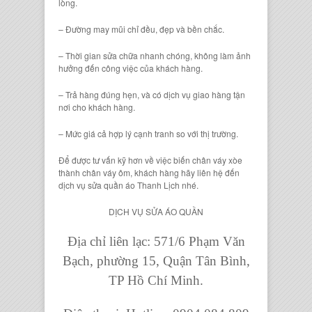
lòng.
– Đường may mũi chỉ đều, đẹp và bền chắc.
– Thời gian sửa chữa nhanh chóng, không làm ảnh
hưởng đến công việc của khách hàng.
– Trả hàng đúng hẹn, và có dịch vụ giao hàng tận
nơi cho khách hàng.
– Mức giá cả hợp lý cạnh tranh so với thị trường.
Để được tư vấn kỹ hơn về việc biến chân váy xòe
thành chân váy ôm, khách hàng hãy liên hệ đến
dịch vụ sửa quần áo Thanh Lịch nhé.
DỊCH VỤ SỬA ÁO QUẦN
Địa chỉ liên lạc: 571/6 Phạm Văn
Bạch, phường 15, Quận Tân Bình,
TP Hồ Chí Minh.