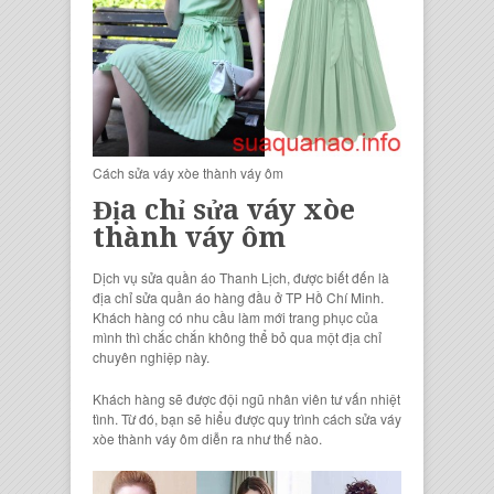
Cách sửa váy xòe thành váy ôm
Địa chỉ sửa váy xòe
thành váy ôm
Dịch vụ sửa quần áo Thanh Lịch, được biết đến là
địa chỉ sửa quần áo hàng đầu ở TP Hồ Chí Minh.
Khách hàng có nhu cầu làm mới trang phục của
mình thì chắc chắn không thể bỏ qua một địa chỉ
chuyên nghiệp này.
Khách hàng sẽ được đội ngũ nhân viên tư vấn nhiệt
tình. Từ đó, bạn sẽ hiểu được quy trình cách sửa váy
xòe thành váy ôm diễn ra như thế nào.