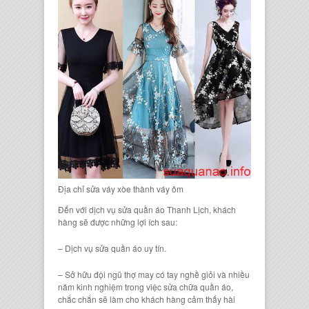
Địa chỉ sửa váy xòe thành váy ôm
Đến với dịch vụ sửa quần áo Thanh Lịch, khách
hàng sẽ được những lợi ích sau:
– Dịch vụ sửa quần áo uy tín.
– Sở hữu đội ngũ thợ may có tay nghề giỏi và nhiều
năm kinh nghiệm trong việc sửa chữa quần áo,
chắc chắn sẽ làm cho khách hàng cảm thấy hài