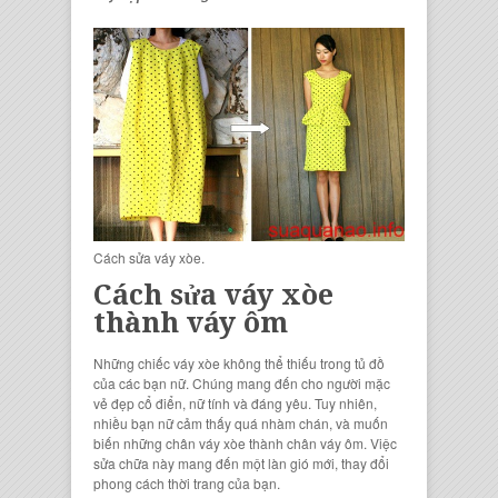
Cách sửa váy xòe.
Cách sửa váy xòe
thành váy ôm
Những chiếc váy xòe không thể thiếu trong tủ đồ
của các bạn nữ. Chúng mang đến cho người mặc
vẻ đẹp cổ điển, nữ tính và đáng yêu. Tuy nhiên,
nhiều bạn nữ cảm thấy quá nhàm chán, và muốn
biến những chân váy xòe thành chân váy ôm. Việc
sửa chữa này mang đến một làn gió mới, thay đổi
phong cách thời trang của bạn.