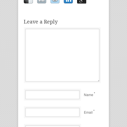
Leave a Reply
*
Name
*
Email