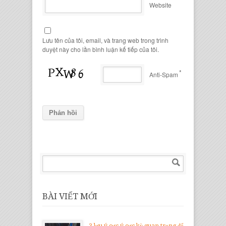
Website
Lưu tên của tôi, email, và trang web trong trình
duyệt này cho lần bình luận kế tiếp của tôi.
*
Anti-Spam
BÀI VIẾT MỚI