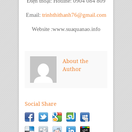
Điện thoại: Hotline: 0904 084 809
Email:
trinhthithanh76@gmail.com
Website :www.suaquanao.info
About the
Author
Social Share