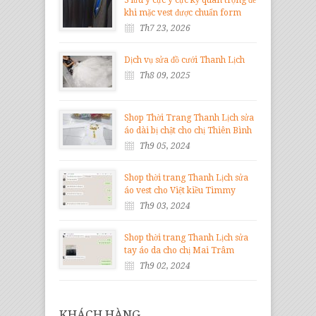
3 lưu ý cực ý cực kỳ quan trọng để
khi mặc vest được chuẩn form
Th7 23, 2026
Dịch vụ sửa đồ cưới Thanh Lịch
Th8 09, 2025
Shop Thời Trang Thanh Lịch sửa
áo dài bị chật cho chị Thiên Bình
Th9 05, 2024
Shop thời trang Thanh Lịch sửa
áo vest cho Việt kiều Timmy
Th9 03, 2024
Shop thời trang Thanh Lịch sửa
tay áo da cho chị Mai Trâm
Th9 02, 2024
KHÁCH HÀNG