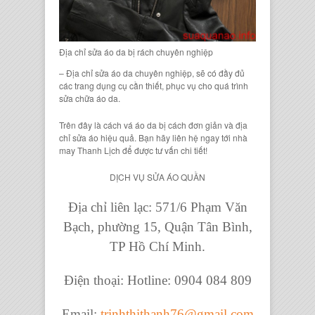
Địa chỉ sửa áo da bị rách chuyên nghiệp
– Địa chỉ sửa áo da chuyên nghiệp, sẽ có đầy đủ
các trang dụng cụ cần thiết, phục vụ cho quá trình
sửa chữa áo da.
Trên đây là cách vá áo da bị cách đơn giản và địa
chỉ sửa áo hiệu quả. Bạn hãy liên hệ ngay tới nhà
may Thanh Lịch để được tư vấn chi tiết!
DỊCH VỤ SỬA ÁO QUẦN
Địa chỉ liên lạc: 571/6 Phạm Văn
Bạch, phường 15, Quận Tân Bình,
TP Hồ Chí Minh.
Điện thoại: Hotline: 0904 084 809
Email:
trinhthithanh76@gmail.com