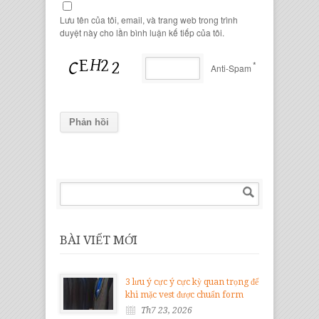
Lưu tên của tôi, email, và trang web trong trình
duyệt này cho lần bình luận kế tiếp của tôi.
*
Anti-Spam
BÀI VIẾT MỚI
3 lưu ý cực ý cực kỳ quan trọng để
khi mặc vest được chuẩn form
Th7 23, 2026