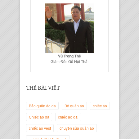
Vũ Trọng Thế
Giám Đốc Gỗ Nội Thất
THẺ BÀI VIẾT
Bảo quản áo da
Bộ quần áo
chiếc áo
Chiếc áo da
chiếc áo dài
chiếc áo vest
chuyên sửa quần áo