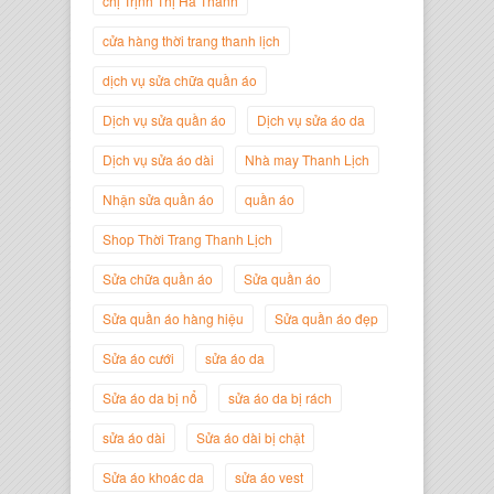
chị Trịnh Thị Hà Thanh
Trịnh Thị Hà Thanh
Giám Đốc Thương Hiệu Giày Thời
cửa hàng thời trang thanh lịch
Trang Thanh Lịch
dịch vụ sửa chữa quần áo
Dịch vụ sửa quần áo
Dịch vụ sửa áo da
Dịch vụ sửa áo dài
Nhà may Thanh Lịch
Nhận sửa quần áo
quần áo
Shop Thời Trang Thanh Lịch
Sửa chữa quần áo
Sửa quần áo
Sửa quần áo hàng hiệu
Sửa quần áo đẹp
Nguyễn Minh Đức
Sửa áo cưới
sửa áo da
Giám Đốc Công ty Cây Xanh Gia
Nguyễn
Sửa áo da bị nổ
sửa áo da bị rách
sửa áo dài
Sửa áo dài bị chật
Sửa áo khoác da
sửa áo vest