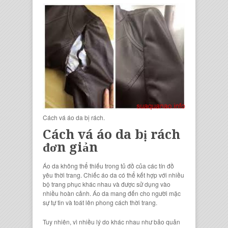
Cách vá áo da bị rách.
Cách vá áo da bị rách
đơn giản
Áo da không thể thiếu trong tủ đồ của các tín đồ
yêu thời trang. Chiếc áo da có thể kết hợp với nhiều
bộ trang phục khác nhau và được sử dụng vào
nhiều hoàn cảnh. Áo da mang đến cho người mặc
sự tự tin và toát lên phong cách thời trang.
Tuy nhiên, vì nhiều lý do khác nhau như bảo quản