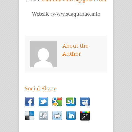
Website :www.suaquanao.info
About the
Author
Social Share