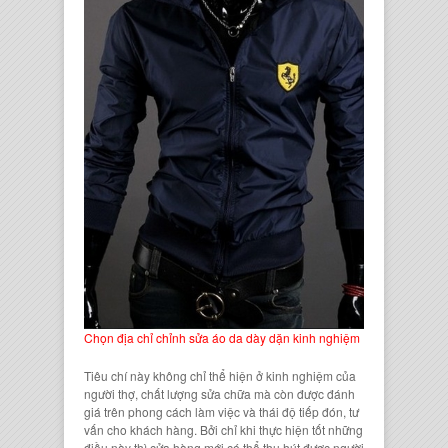
Chọn địa chỉ chỉnh sửa áo da dày dặn kinh nghiệm
Tiêu chí này không chỉ thể hiện ở kinh nghiệm của
người thợ, chất lượng sửa chữa mà còn được đánh
giá trên phong cách làm việc và thái độ tiếp đón, tư
vấn cho khách hàng. Bởi chỉ khi thực hiện tốt những
điều này thì cửa hàng mới có thể thu hút được người