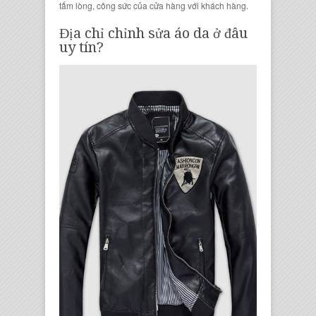
tấm lòng, công sức của cửa hàng với khách hàng.
Địa chỉ chỉnh sửa áo da ở đâu
uy tín
?