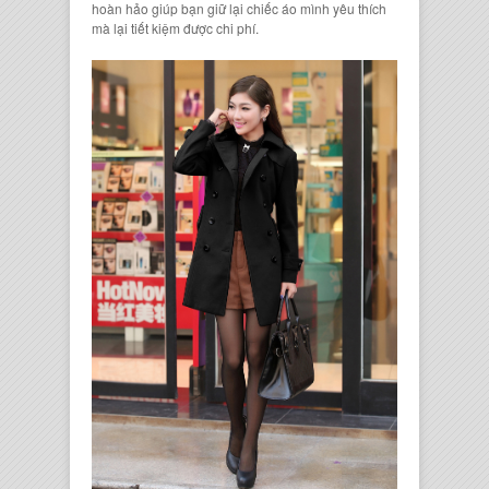
hoàn hảo giúp bạn giữ lại
chiếc áo
mình yêu thích
mà lại tiết kiệm được chi phí.