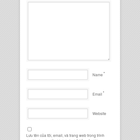
*
Name
*
Email
Website
Lưu tên của tôi, email, và trang web trong trình