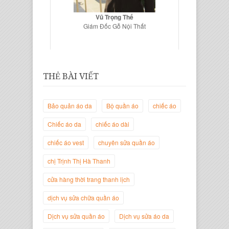
Vũ Trọng Thế
Giám Đốc Gỗ Nội Thất
THẺ BÀI VIẾT
Bảo quản áo da
Bộ quần áo
chiếc áo
Chiếc áo da
chiếc áo dài
chiếc áo vest
chuyên sửa quần áo
Trịnh Thị Hà Thanh
chị Trịnh Thị Hà Thanh
Giám Đốc Thương Hiệu Giày Thời
Trang Thanh Lịch
cửa hàng thời trang thanh lịch
dịch vụ sửa chữa quần áo
Dịch vụ sửa quần áo
Dịch vụ sửa áo da