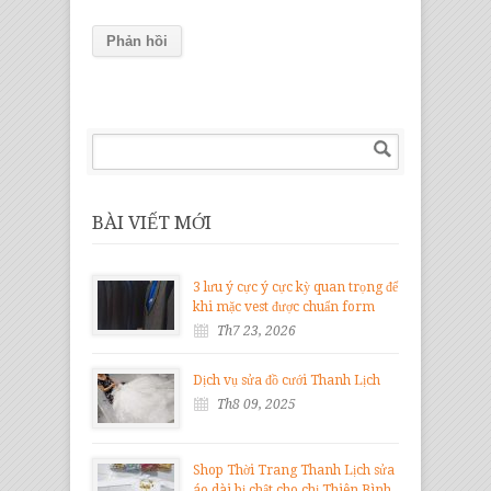
BÀI VIẾT MỚI
3 lưu ý cực ý cực kỳ quan trọng để
khi mặc vest được chuẩn form
Th7 23, 2026
Dịch vụ sửa đồ cưới Thanh Lịch
Th8 09, 2025
Shop Thời Trang Thanh Lịch sửa
áo dài bị chật cho chị Thiên Bình