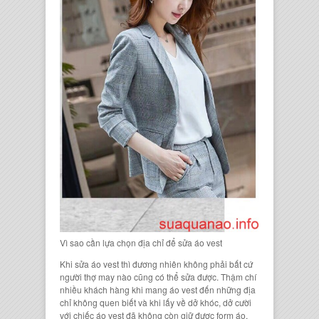
Vì sao cần lựa chọn địa chỉ để sửa áo vest
Khi sửa áo vest thì đương nhiên không phải bất cứ
người thợ may nào cũng có thể sửa được. Thậm chí
nhiều khách hàng khi mang áo vest đến những địa
chỉ không quen biết và khi lấy về dở khóc, dở cười
với chiếc áo vest đã không còn giữ được form áo,