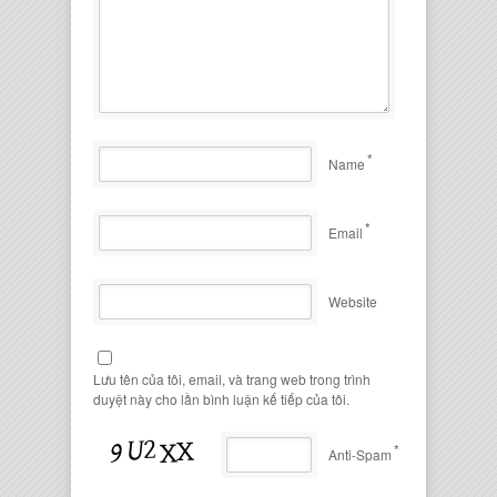
*
Name
*
Email
Website
Lưu tên của tôi, email, và trang web trong trình
duyệt này cho lần bình luận kế tiếp của tôi.
*
Anti-Spam