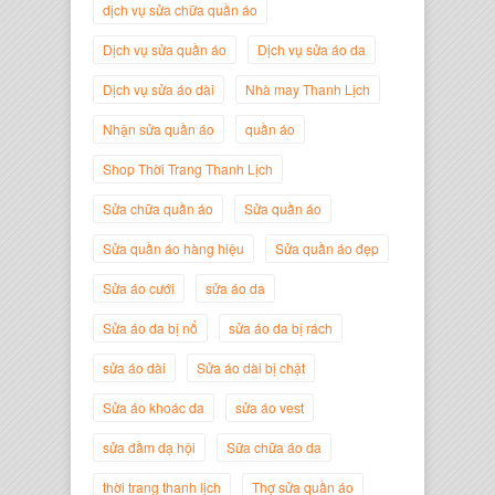
dịch vụ sửa chữa quần áo
Dịch vụ sửa quần áo
Dịch vụ sửa áo da
Dịch vụ sửa áo dài
Nhà may Thanh Lịch
Nhận sửa quần áo
quần áo
Shop Thời Trang Thanh Lịch
Sửa chữa quần áo
Sửa quần áo
Sửa quần áo hàng hiệu
Sửa quần áo đẹp
Nguyễn Minh Đức
Sửa áo cưới
sửa áo da
Giám Đốc Công ty Cây Xanh Gia
Nguyễn
Sửa áo da bị nổ
sửa áo da bị rách
sửa áo dài
Sửa áo dài bị chật
Sửa áo khoác da
sửa áo vest
sửa đầm dạ hội
Sữa chữa áo da
thời trang thanh lịch
Thợ sửa quần áo