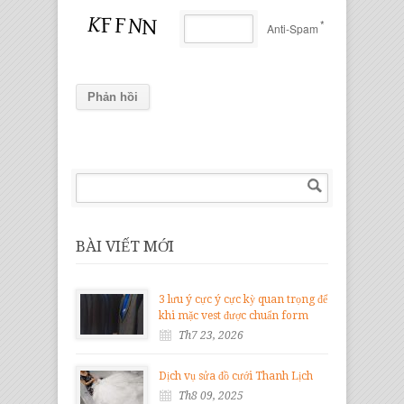
*
Anti-Spam
BÀI VIẾT MỚI
3 lưu ý cực ý cực kỳ quan trọng để
khi mặc vest được chuẩn form
Th7 23, 2026
Dịch vụ sửa đồ cưới Thanh Lịch
Th8 09, 2025