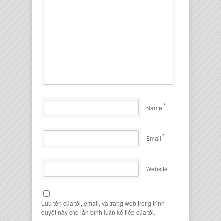
*
Name
*
Email
Website
Lưu tên của tôi, email, và trang web trong trình
duyệt này cho lần bình luận kế tiếp của tôi.