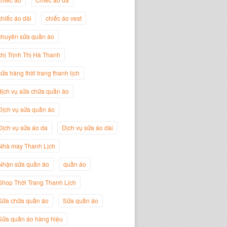
chiếc áo dài
chiếc áo vest
Trịnh Thị Hà Thanh
chuyên sửa quần áo
Giám Đốc Thương Hiệu Giày Thời
Trang Thanh Lịch
chị Trịnh Thị Hà Thanh
cửa hàng thời trang thanh lịch
dịch vụ sửa chữa quần áo
Dịch vụ sửa quần áo
Dịch vụ sửa áo da
Dịch vụ sửa áo dài
Nhà may Thanh Lịch
Nhận sửa quần áo
quần áo
Shop Thời Trang Thanh Lịch
Nguyễn Minh Đức
Sửa chữa quần áo
Sửa quần áo
Giám Đốc Công ty Cây Xanh Gia
Nguyễn
Sửa quần áo hàng hiệu