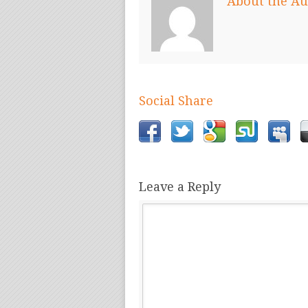
About the Au
Social Share
Leave a Reply