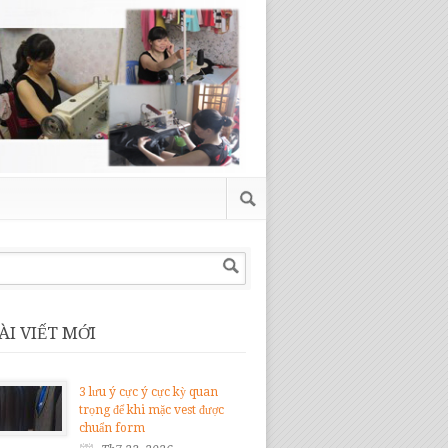
ÀI VIẾT MỚI
3 lưu ý cực ý cực kỳ quan
trọng để khi mặc vest được
chuẩn form