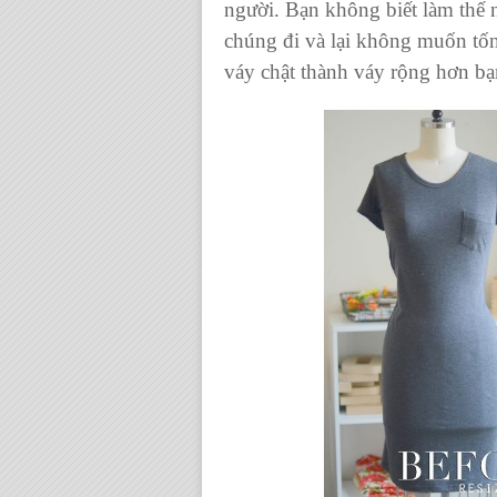
người. Bạn không biết làm thế
chúng đi và lại không muốn tố
váy chật thành váy rộng hơn bạ