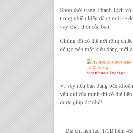
Shop thời trang Thanh Lịch với
trong nhiều kiểu dáng mới sẽ 
váy chật chội của bạn.
Chúng tôi có thể nới rộng
chiếc
để tạo nên một kiểu dáng mới đ
Shop thời trang Thanh Lịch.
Vì vậy nếu bạn đang băn khoăn 
yêu quí của mình thì có thể liê
được giúp đỡ nhé!
Địa chỉ liên lạc: 1/1B hẻm