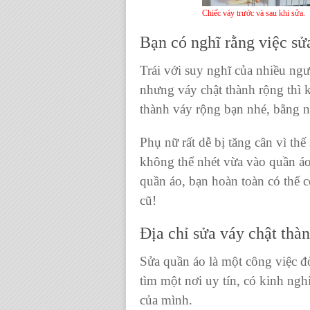
Chiếc váy trước và sau khi sửa.
Bạn có nghĩ rằng việc sử
Trái với suy nghĩ của nhiều ngư
nhưn
g váy chật
thành rộng thì 
thành váy rộng bạn nhé, bằng n
Phụ nữ rất dễ bị tăng cân vì thế
không thể nhét vừa vào quần á
quần áo
, bạn hoàn toàn có thể
cũ!
Địa chỉ sửa váy chật thà
Sửa quần áo
là một công việc đò
tìm một nơi uy tín, có kinh ng
của mình.