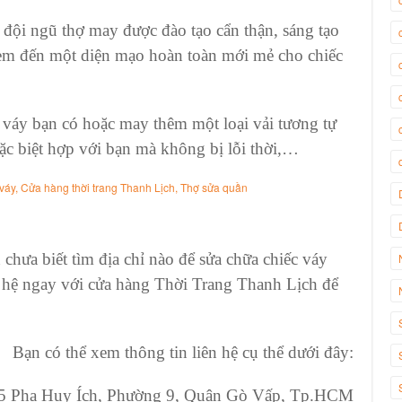
 đội ngũ thợ may được đào tạo cẩn thận, sáng tạo
đem đến một diện mạo hoàn toàn mới mẻ cho chiếc
 váy
bạn có hoặc may thêm một loại vải tương tự
ặc biệt hợp với bạn mà không bị lỗi thời,…
chưa biết tìm địa chỉ nào để
sửa chữa chiếc váy
n hệ ngay với
cửa hàng Thời Trang Thanh Lịch
để
Bạn có thể xem thông tin liên hệ cụ thể dưới đây:
 455 Pha Huy Ích, Phường 9, Quận Gò Vấp, Tp.HCM