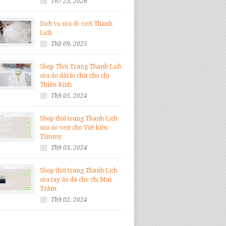
Th7 23, 2026
Dịch vụ sửa đồ cưới Thanh
Lịch
Th8 09, 2025
Shop Thời Trang Thanh Lịch
sửa áo dài bị chật cho chị
Thiên Bình
Th9 05, 2024
Shop thời trang Thanh Lịch
sửa áo vest cho Việt kiều
Timmy
Th9 03, 2024
Shop thời trang Thanh Lịch
sửa tay áo da cho chị Mai
Trâm
Th9 02, 2024