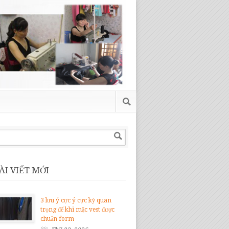
ÀI VIẾT MỚI
3 lưu ý cực ý cực kỳ quan
trọng để khi mặc vest được
chuẩn form