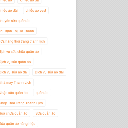
chiếc áo dài
chiếc áo vest
Trịnh Thị Hà Thanh
Giám Đốc Thương Hiệu Giày Thời
chuyên sửa quần áo
Trang Thanh Lịch
chị Trịnh Thị Hà Thanh
cửa hàng thời trang thanh lịch
dịch vụ sửa chữa quần áo
Dịch vụ sửa quần áo
Dịch vụ sửa áo da
Dịch vụ sửa áo dài
Nhà may Thanh Lịch
Nhận sửa quần áo
quần áo
Nguyễn Minh Đức
Shop Thời Trang Thanh Lịch
Giám Đốc Công ty Cây Xanh Gia
Nguyễn
Sửa chữa quần áo
Sửa quần áo
Sửa quần áo hàng hiệu