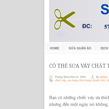
HOME
SỬA QUẦN ÁO
DỊCH
CÓ THỂ SỬA VÁY CHẬT
Tháng Mười Hai 21, 2016
by
admin
chiếc váy
,
cửa hàng thời trang thanh lịch
,
Sử
Bạn có những
chiếc váy
ưa thíc
nhưng đến một ngày nó không 