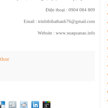
Điện thoại : 0904 084 809
Email : trinhthihathanh76@gmail.com
Website : www.suaquanao.info
thor