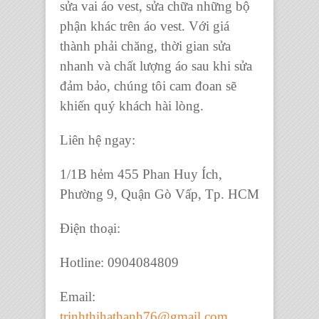
sửa vai áo vest,
sửa chữa những bộ
phận khác trên áo vest. Với giá
thành phải chăng, thời gian sửa
nhanh và chất lượng áo sau khi sửa
đảm bảo, chúng tôi cam đoan sẽ
khiến quý khách hài lòng.
Liên hệ ngay:
1/1B hẻm 455 Phan Huy Ích,
Phường 9, Quận Gò Vấp, Tp. HCM
Điện thoại:
Hotline: 0904084809
Email:
trinhthihathanh76@gmail.com