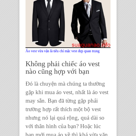
Áo vest vừa vặn là tiêu chí mặc vest đẹp quan trọng
Không phải chiếc áo vest
nào cũng hợp với bạn
Đó là chuyện mà chúng ta thường
gặp khi mua
áo vest
, nhất là
áo vest
may sẵn. Bạn đã từng gặp phải
trường hợp rất thích một
bộ vest
nhưng nó lại quá rộng, quá dài so
với thân hình của bạn? Hoặc lúc
bạn mới mua áo về thì khá vừa vặn,