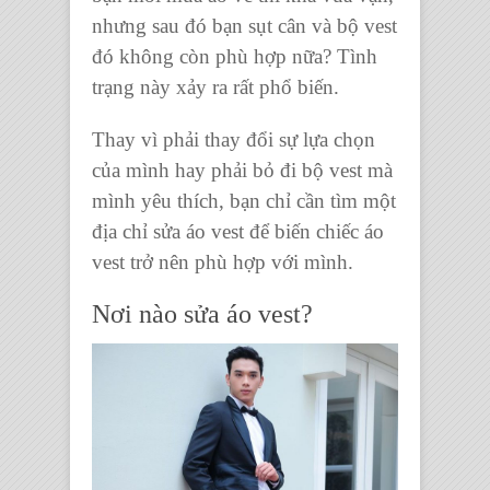
nhưng sau đó bạn sụt cân và
bộ vest
đó không còn phù hợp nữa? Tình
trạng này xảy ra rất phổ biến.
Thay vì phải thay đổi sự lựa chọn
của mình hay phải bỏ đi bộ vest mà
mình yêu thích, bạn chỉ cần tìm một
địa chỉ sửa áo vest
để biến chiếc áo
vest trở nên phù hợp với mình.
Nơi nào sửa áo vest?