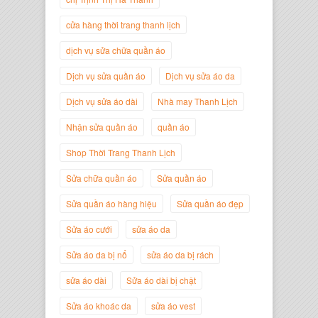
Giám Đốc Thương Hiệu Giày Thời
Trang Thanh Lịch
cửa hàng thời trang thanh lịch
dịch vụ sửa chữa quần áo
Dịch vụ sửa quần áo
Dịch vụ sửa áo da
Dịch vụ sửa áo dài
Nhà may Thanh Lịch
Nhận sửa quần áo
quần áo
Shop Thời Trang Thanh Lịch
Sửa chữa quần áo
Sửa quần áo
Sửa quần áo hàng hiệu
Sửa quần áo đẹp
Nguyễn Minh Đức
Giám Đốc Công ty Cây Xanh Gia
Sửa áo cưới
sửa áo da
Nguyễn
Sửa áo da bị nổ
sửa áo da bị rách
sửa áo dài
Sửa áo dài bị chật
Sửa áo khoác da
sửa áo vest