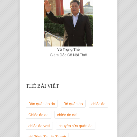
Vũ Trọng Thế
Giám Đốc Gỗ Nội Thất
THẺ BÀI VIẾT
Bảo quản áo da
Bộ quần áo
chiếc áo
Chiếc áo da
chiếc áo dài
chiếc áo vest
chuyên sửa quần áo
Trịnh Thị Hà Thanh
chị Trịnh Thị Hà Thanh