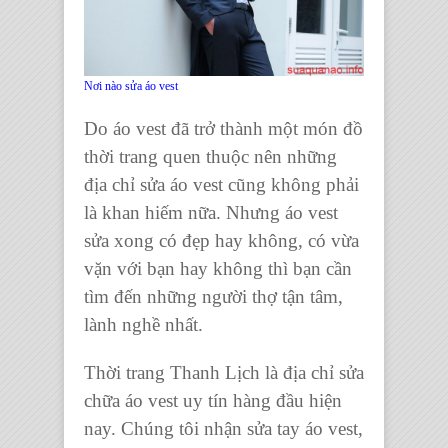
Nơi nào sửa áo vest
Do
áo vest
đã trở thành một món đồ
thời trang quen thuộc nên những
địa chỉ sửa áo vest cũng không phải
là khan hiếm nữa. Nhưng
áo vest
sửa xong có đẹp hay không, có vừa
vặn với bạn hay không thì bạn cần
tìm đến những người thợ tận tâm,
lành nghề nhất.
Thời trang Thanh Lịch
là địa chỉ
sửa
chữa áo vest
uy tín hàng đầu hiện
nay. Chúng tôi nhận
sửa tay áo vest,