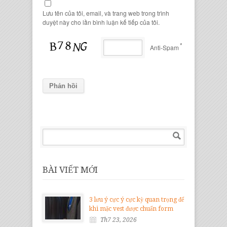
Lưu tên của tôi, email, và trang web trong trình
duyệt này cho lần bình luận kế tiếp của tôi.
*
Anti-Spam
BÀI VIẾT MỚI
3 lưu ý cực ý cực kỳ quan trọng để
khi mặc vest được chuẩn form
Th7 23, 2026