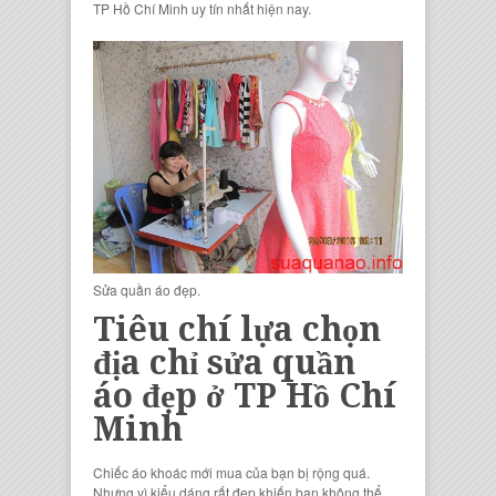
TP Hồ Chí Minh uy tín nhất hiện nay.
Sửa quần áo đẹp.
Tiêu chí lựa chọn
địa chỉ sửa quần
áo đẹp ở TP Hồ Chí
Minh
Chiếc áo khoác mới mua của bạn bị rộng quá.
Nhưng vì kiểu dáng rất đẹp khiến bạn không thể