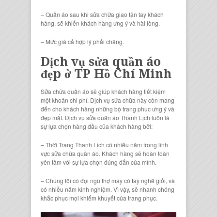
– Quần áo sau khi sửa chữa giao tận tay khách
hàng, sẽ khiến khách hàng ưng ý và hài lòng.
– Mức giá cả hợp lý phải chăng.
Dịch vụ sửa quần áo
đẹp ở TP Hồ Chí Minh
Sửa chữa quần áo sẽ giúp khách hàng tiết kiệm
một khoản chi phí. Dịch vụ sửa chữa này còn mang
đến cho khách hàng những bộ trang phục ưng ý và
đẹp mắt. Dịch vụ sửa quần áo Thanh Lịch luôn là
sự lựa chọn hàng đầu của khách hàng bởi:
– Thời Trang Thanh Lịch có nhiều năm trong lĩnh
vực sửa chữa quần áo. Khách hàng sẽ hoàn toàn
yên tâm với sự lựa chọn đúng đắn của mình.
– Chúng tôi có đội ngũ thợ may có tay nghề giỏi, và
có nhiều năm kinh nghiệm. Vì vậy, sẽ nhanh chóng
khắc phục mọi khiếm khuyết của trang phục.