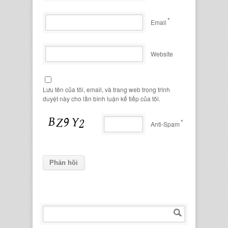
*
Email
Website
Lưu tên của tôi, email, và trang web trong trình
duyệt này cho lần bình luận kế tiếp của tôi.
*
Anti-Spam