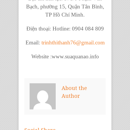
Bạch, phường 15, Quận Tân Bình,
TP Hồ Chí Minh.
Điện thoại: Hotline: 0904 084 809
Email:
trinhthithanh76@gmail.com
Website :www.suaquanao.info
About the
Author