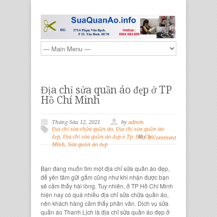
Địa chỉ sửa quần áo đẹp ở TP
Hồ Chí Minh
Tháng Sáu 12, 2021
by
admin
Địa chỉ sửa chữa quần áo
,
Địa chỉ sửa quần áo
đẹp
,
Địa chỉ sửa quần áo đẹp ở Tp. Hồ Chí
0 Comment
Minh
,
Sửa quần áo đẹp
Bạn đang muốn tìm một địa chỉ sửa quần áo đẹp,
để yên tâm gửi gắm cũng như khi nhận được bạn
sẽ cảm thấy hài lòng. Tuy nhiên, ở TP Hồ Chí Minh
hiện nay có quá nhiều địa chỉ sửa chữa quần áo,
nên khách hàng cảm thấy phân vân. Dịch vụ sửa
quần áo Thanh Lịch là địa chỉ sửa quần áo đẹp ở