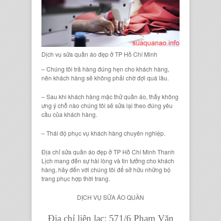
Dịch vụ sửa quần áo đẹp ở TP Hồ Chí Minh
– Chúng tôi trả hàng đúng hẹn cho khách hàng,
nên khách hàng sẽ không phải chờ đợi quá lâu.
– Sau khi khách hàng mặc thử quần áo, thấy không
ưng ý chỗ nào chúng tôi sẽ sửa lại theo đúng yêu
cầu của khách hàng.
– Thái độ phục vụ khách hàng chuyên nghiệp.
Địa chỉ sửa quần áo đẹp ở TP Hồ Chí Minh Thanh
Lịch mang đến sự hài lòng và tin tưởng cho khách
hàng, hãy đến với chúng tôi để sở hữu những bộ
trang phục hợp thời trang.
DỊCH VỤ SỬA ÁO QUẦN
Địa chỉ liên lạc: 571/6 Phạm Văn