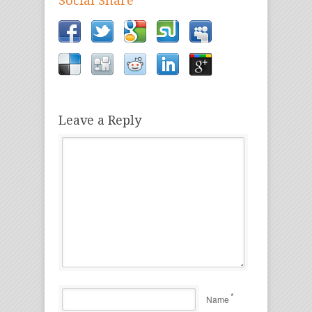
Social Share
Leave a Reply
*
Name