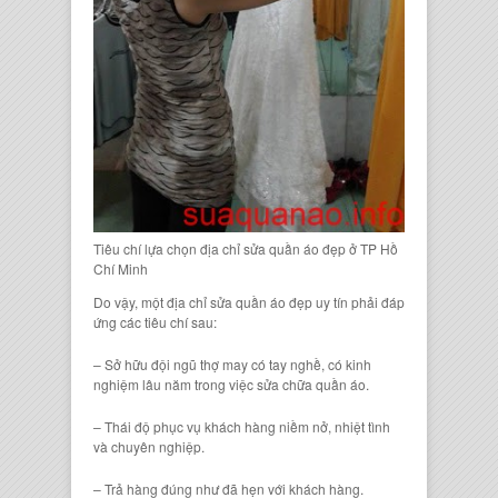
Tiêu chí lựa chọn địa chỉ sửa quần áo đẹp ở TP Hồ
Chí Minh
Do vậy, một địa chỉ sửa quần áo đẹp uy tín phải đáp
ứng các tiêu chí sau:
– Sở hữu đội ngũ thợ may có tay nghề, có kinh
nghiệm lâu năm trong việc sửa chữa quần áo.
– Thái độ phục vụ khách hàng niềm nở, nhiệt tình
và chuyên nghiệp.
– Trả hàng đúng như đã hẹn với khách hàng.