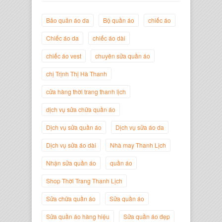
Bảo quản áo da
Bộ quần áo
chiếc áo
Chiếc áo da
chiếc áo dài
chiếc áo vest
chuyên sửa quần áo
chị Trịnh Thị Hà Thanh
Trịnh Thị Hà Thanh
Giám Đốc Thương Hiệu Giày Thời
cửa hàng thời trang thanh lịch
Trang Thanh Lịch
dịch vụ sửa chữa quần áo
Dịch vụ sửa quần áo
Dịch vụ sửa áo da
Dịch vụ sửa áo dài
Nhà may Thanh Lịch
Nhận sửa quần áo
quần áo
Shop Thời Trang Thanh Lịch
Sửa chữa quần áo
Sửa quần áo
Sửa quần áo hàng hiệu
Sửa quần áo đẹp