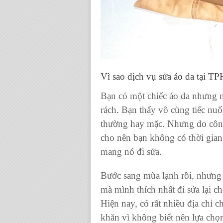
Vì sao
dịch vụ sửa áo da tại 
Bạn có một chiếc
áo da
nhưng n
rách. Bạn thấy vô cùng tiếc nuố
thường hay mặc. Nhưng do công 
cho nên bạn không có thời gia
mang nó đi sửa.
Bước sang mùa lạnh rồi, nhưng
mà mình thích nhất đi sửa lại ch
Hiện nay, có rất nhiều địa chỉ
c
khăn vì không biết nên lựa chọ