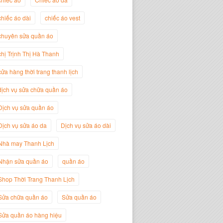
chiếc áo dài
chiếc áo vest
Trịnh Thị Hà Thanh
Giám Đốc Thương Hiệu Giày Thời
chuyên sửa quần áo
Trang Thanh Lịch
chị Trịnh Thị Hà Thanh
cửa hàng thời trang thanh lịch
dịch vụ sửa chữa quần áo
Dịch vụ sửa quần áo
Dịch vụ sửa áo da
Dịch vụ sửa áo dài
Nhà may Thanh Lịch
Nhận sửa quần áo
quần áo
Nguyễn Minh Đức
Shop Thời Trang Thanh Lịch
Giám Đốc Công ty Cây Xanh Gia
Nguyễn
Sửa chữa quần áo
Sửa quần áo
Sửa quần áo hàng hiệu