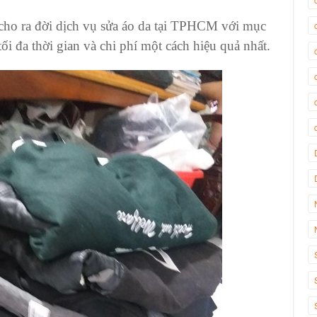
cho ra đời
dịch vụ sửa áo da tại TPHCM
với mục
tối đa thời gian và chi phí một cách hiệu quả nhất.