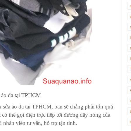
ửa áo da tại TPHCM
ụ sửa áo da tại TPHCM
, bạn sẽ chẳng phải tốn quá
 có thể gọi điện trực tiếp tới đường dây nóng của
nhân viên tư vấn, hỗ trợ tận tình.