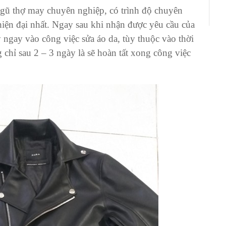
ngũ thợ may chuyên nghiệp, có trình độ chuyên
hiện đại nhất. Ngay sau khi nhận được yêu cầu của
ay ngay vào công việc
sửa áo da,
tùy thuộc vào thời
chỉ sau 2 – 3 ngày là sẽ hoàn tất xong công việc