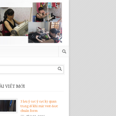
ÀI VIẾT MỚI
3 lưu ý cực ý cực kỳ quan
trọng để khi mặc vest được
chuẩn form