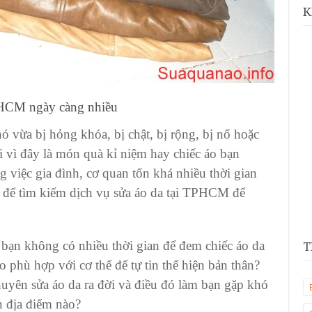
K
TPHCM
ngày càng nhiều
ó vừa bị hỏng khóa, bị chật, bị rộng, bị nổ hoặc
i vì đây là món quà kỉ niệm hay chiếc áo bạn
việc gia đình, cơ quan tốn khá nhiều thời gian
n để tìm kiếm
dịch vụ sửa áo da
tại TPHCM để
 bạn không có nhiều thời gian để đem
chiếc
áo da
T
o phù hợp với cơ thể để tự tin thể hiện bản thân?
huyên sửa áo da
ra đời và điều đó làm bạn gặp khó
n địa điểm nào?