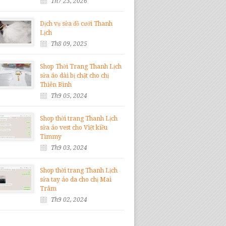
Th7 23, 2026
Dịch vụ sửa đồ cưới Thanh
Lịch
Th8 09, 2025
Shop Thời Trang Thanh Lịch
sửa áo dài bị chật cho chị
Thiên Bình
Th9 05, 2024
Shop thời trang Thanh Lịch
sửa áo vest cho Việt kiều
Timmy
Th9 03, 2024
Shop thời trang Thanh Lịch
sửa tay áo da cho chị Mai
Trâm
Th9 02, 2024