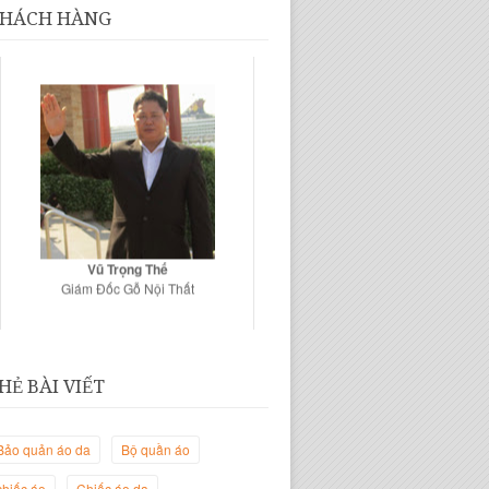
HÁCH HÀNG
Vũ Trọng Thế
Giám Đốc Gỗ Nội Thất
HẺ BÀI VIẾT
Bảo quản áo da
Bộ quần áo
chiếc áo
Chiếc áo da