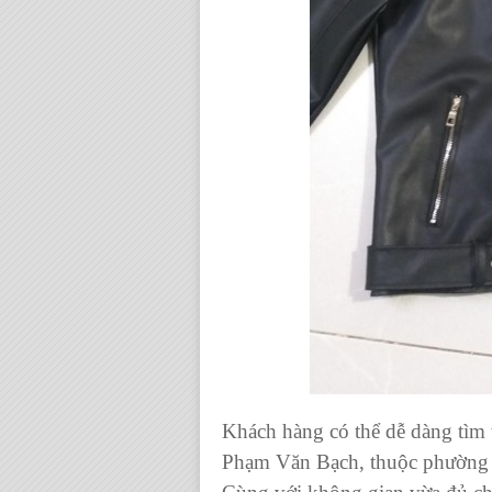
Khách hàng có thể dễ dàng tìm 
Phạm Văn Bạch, thuộc phường 