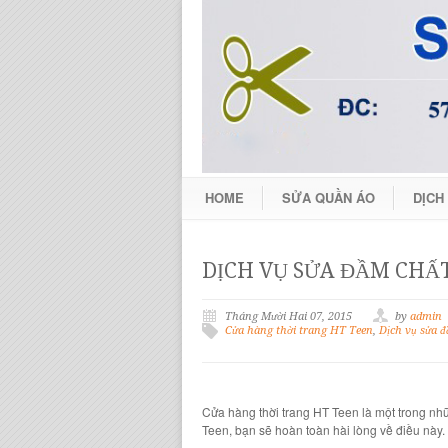
HOME
SỬA QUẦN ÁO
DỊCH
DỊCH VỤ SỬA ĐẦM CHẤT
Tháng Mười Hai 07, 2015
by
admin
Cửa hàng thời trang HT Teen
,
Dịch vụ sửa 
Cửa hàng thời trang HT Teen
là một trong nh
Teen
, bạn sẽ hoàn toàn hài lòng về điều này.