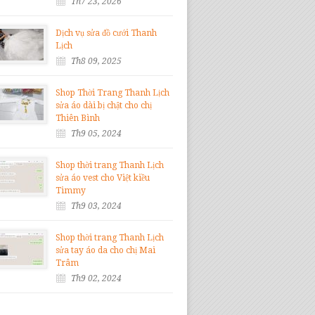
Th7 23, 2026
Dịch vụ sửa đồ cưới Thanh
Lịch
Th8 09, 2025
Shop Thời Trang Thanh Lịch
sửa áo dài bị chật cho chị
Thiên Bình
Th9 05, 2024
Shop thời trang Thanh Lịch
sửa áo vest cho Việt kiều
Timmy
Th9 03, 2024
Vũ Trọng Thế
Giám Đốc Gỗ Nội Thất
Shop thời trang Thanh Lịch
sửa tay áo da cho chị Mai
Trâm
Th9 02, 2024