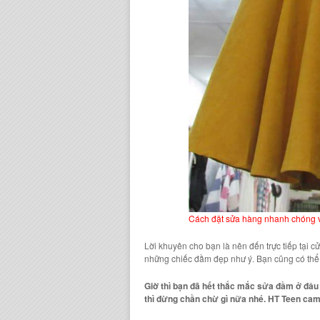
Cách đặt sửa hàng nhanh chóng v
Lời khuyên cho bạn là nên đến trực tiếp tại
những chiếc đầm đẹp
như ý. Bạn cũng có thể 
Giờ thì bạn đã hết thắc mắc sửa đầm ở đ
thì đừng chần chừ gì nữa nhé. HT Teen cam 