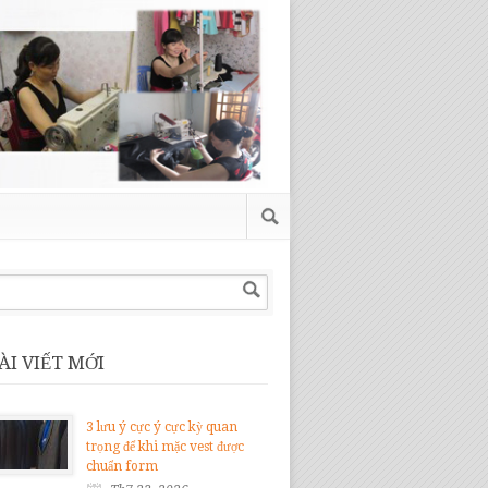
ÀI VIẾT MỚI
3 lưu ý cực ý cực kỳ quan
trọng để khi mặc vest được
chuẩn form