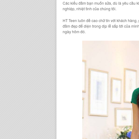
Các kiểu đầm bạn muốn sửa, dù là yêu cầu 
nghiệp, nhiệt tình
của chúng tôi.
HT Teen l
uôn đề cao chữ tín với khách hàng,
đầm đẹp
để diện trong dịp lễ sắp tới của mì
ngày hôm đó.