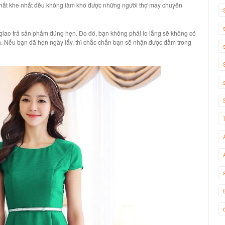
khắt khe nhất đều không làm khó được những
người thợ may chuyên
 giao trả sản phẩm đúng hẹn. Do đó, bạn không phải lo lắng sẽ không có
nh. Nếu bạn đã hẹn ngày lấy, thì chắc chắn bạn sẽ nhận được đầm trong