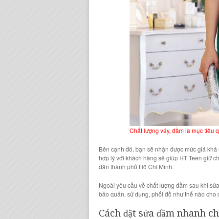
Chất lượng váy, đầm là mục tiêu 
Bên cạnh đó, bạn sẽ nhận được
mức giá khá
hợp lý với khách hàng sẽ giúp
HT Teen
giữ c
dân thành phố Hồ Chí Minh.
Ngoài yêu cầu về
chất lượng đầm sau khi sử
bảo quản, sử dụng, phối đồ
như thế nào cho 
Cách đặt sửa đầm nhanh ch