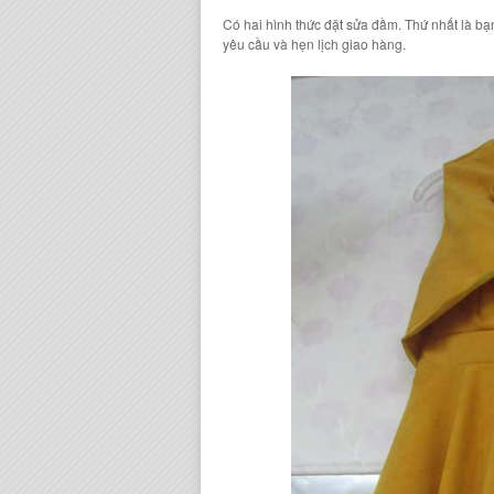
Có hai hình thức đặt
sửa đầm
. Thứ nhất là bạ
yêu cầu và hẹn lịch giao hàng.