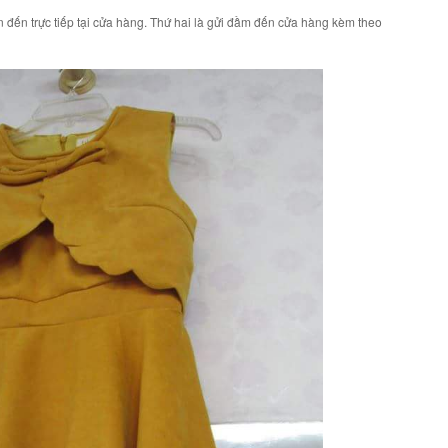
n đến trực tiếp tại cửa hàng. Thứ hai là
gửi đầm
đến cửa hàng kèm theo