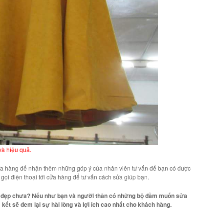
à hiệu quả.
 cửa hàng để nhận thêm những góp ý của nhân viên tư vấn để bạn có được
gọi điện thoại tới cửa hàng để
tư vấn cách sửa
giúp bạn.
âu đẹp chưa? Nếu như bạn và người thân có những bộ đầm muốn sửa
kết sẽ đem lại sự hài lòng và lợi ích cao nhất cho khách hàng.