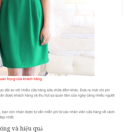
quan trọng của khách hàng.
 ưu đãi
so với nhiều
cửa hàng sửa chữa đầm
khác. Đưa ra mức chi phí
hân được khách hàng và thu hút sự quan tâm của ngày càng nhiều người
a
, bạn còn nhận được
tư vấn miễn phí
từ các nhân viên cửa hàng
về cách
đẹp nhất.
óng và hiệu quả