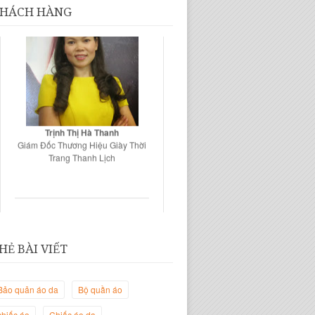
HÁCH HÀNG
Trịnh Thị Hà Thanh
Giám Đốc Thương Hiệu Giày Thời
Trang Thanh Lịch
HẺ BÀI VIẾT
Bảo quản áo da
Bộ quần áo
chiếc áo
Chiếc áo da