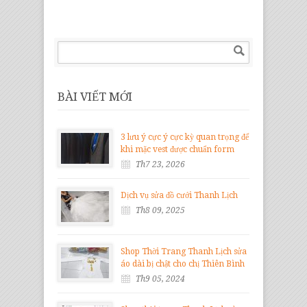
BÀI VIẾT MỚI
3 lưu ý cực ý cực kỳ quan trọng để
khi mặc vest được chuẩn form
Th7 23, 2026
Dịch vụ sửa đồ cưới Thanh Lịch
Th8 09, 2025
Shop Thời Trang Thanh Lịch sửa
áo dài bị chật cho chị Thiên Bình
Th9 05, 2024