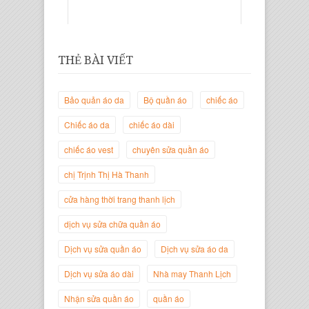
THẺ BÀI VIẾT
Bảo quản áo da
Bộ quần áo
chiếc áo
Chiếc áo da
chiếc áo dài
chiếc áo vest
chuyên sửa quần áo
Trịnh Thị Hà Thanh
chị Trịnh Thị Hà Thanh
Giám Đốc Thương Hiệu Giày Thời
Trang Thanh Lịch
cửa hàng thời trang thanh lịch
dịch vụ sửa chữa quần áo
Dịch vụ sửa quần áo
Dịch vụ sửa áo da
Dịch vụ sửa áo dài
Nhà may Thanh Lịch
Nhận sửa quần áo
quần áo