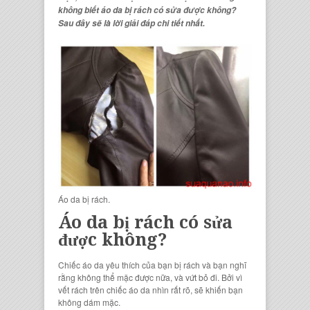
không biết
áo da bị rách có sửa được không
?
Sau đây sẽ là lời giải đáp chi tiết nhất.
Áo da bị rách.
Áo da bị rách có sửa
được không?
Chiếc áo da yêu thích của bạn bị rách và bạn nghĩ
rằng không thể mặc được nữa, và vứt bỏ đi. Bởi vì
vết rách trên chiếc áo da nhìn rất rõ, sẽ khiến bạn
không dám mặc.