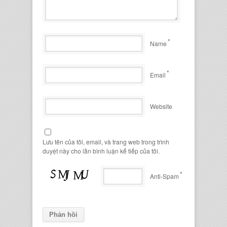
*
Name
*
Email
Website
Lưu tên của tôi, email, và trang web trong trình
duyệt này cho lần bình luận kế tiếp của tôi.
*
Anti-Spam