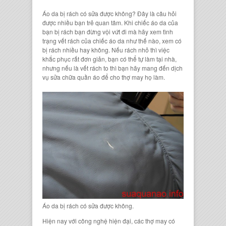
Áo da bị rách có sửa được không? Đây là câu hỏi
được nhiều bạn trẻ quan tâm. Khi chiếc áo da của
bạn bị rách bạn đừng vội vứt đi mà hãy xem tình
trạng vết rách của chiếc áo da như thế nào, xem có
bị rách nhiều hay không. Nếu rách nhỏ thì việc
khắc phục rất đơn giản, bạn có thể tự làm tại nhà,
nhưng nếu là vết rách to thì bạn hãy mang đến dịch
vụ sửa chữa quần áo để cho thợ may họ làm.
Áo da bị rách có sửa được không.
Hiện nay với công nghệ hiện đại, các thợ may có