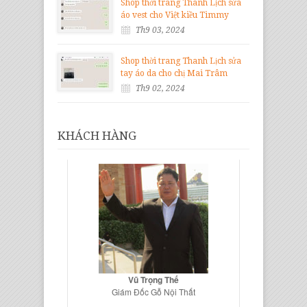
Shop thời trang Thanh Lịch sửa
áo vest cho Việt kiều Timmy
Th9 03, 2024
Shop thời trang Thanh Lịch sửa
tay áo da cho chị Mai Trâm
Th9 02, 2024
KHÁCH HÀNG
Vũ Trọng Thế
Giám Đốc Gỗ Nội Thất