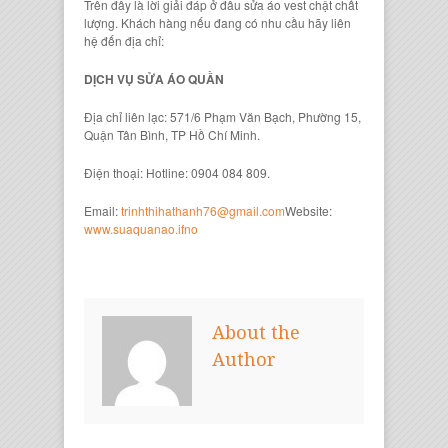
Trên đây là lời giải đáp ở đâu sửa áo vest chật chất
lượng. Khách hàng nếu đang có nhu cầu hãy liên
hệ đến địa chỉ:
DỊCH VỤ SỬA ÁO QUẦN
Địa chỉ liên lạc: 571/6 Phạm Văn Bạch, Phường 15,
Quận Tân Bình, TP Hồ Chí Minh.
Điện thoại: Hotline: 0904 084 809.
Email:
trinhthihathanh76@gmail.com
Website:
www.suaquanao.ifno
About the
Author