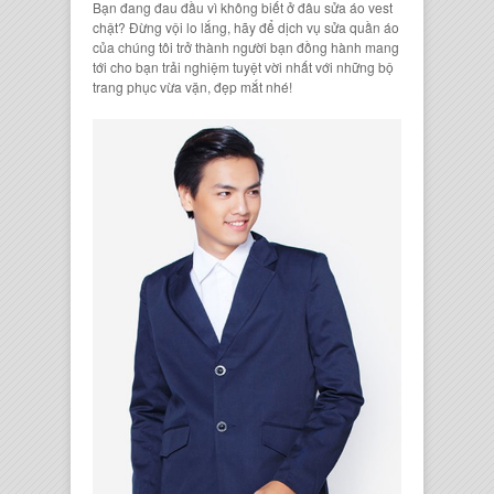
Bạn đang đau đầu vì không biết ở đâu sửa áo vest
chật? Đừng vội lo lắng, hãy để dịch vụ sửa quần áo
của chúng tôi trở thành người bạn đồng hành mang
tới cho bạn trải nghiệm tuyệt vời nhất với những bộ
trang phục vừa vặn, đẹp mắt nhé!