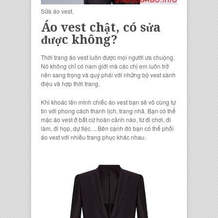
Sửa áo vest.
Áo vest chật, có sửa
được không?
Thời trang áo vest luôn được mọi người ưa chuộng.
Nó không chỉ có nam giới mà các chị em luôn trở
nên sang trọng và quý phái với những bộ vest sành
điệu và hợp thời trang.
Khi khoác lên mình chiếc áo vest bạn sẽ vô cùng tự
tin với phong cách thanh lịch, trang nhã. Bạn có thể
mặc áo vest ở bất cứ hoàn cảnh nào, từ đi chơi, đi
làm, đi họp, dự tiệc… Bên cạnh đó bạn có thể phối
áo vest với nhiều trang phục khác nhau.