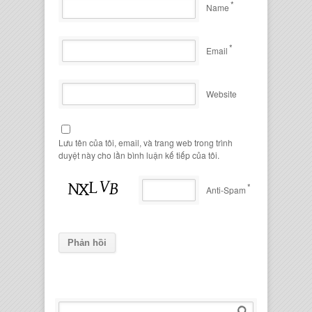
*
Name
*
Email
Website
Lưu tên của tôi, email, và trang web trong trình
duyệt này cho lần bình luận kế tiếp của tôi.
*
Anti-Spam