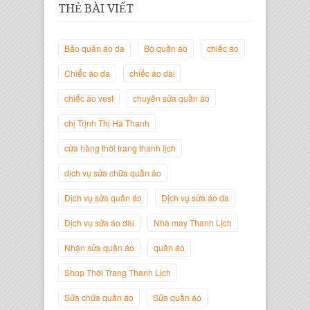
THẺ BÀI VIẾT
Bảo quản áo da
Bộ quần áo
chiếc áo
Chiếc áo da
chiếc áo dài
chiếc áo vest
chuyên sửa quần áo
chị Trịnh Thị Hà Thanh
Trịnh Thị Hà Thanh
Giám Đốc Thương Hiệu Giày Thời
cửa hàng thời trang thanh lịch
Trang Thanh Lịch
dịch vụ sửa chữa quần áo
Dịch vụ sửa quần áo
Dịch vụ sửa áo da
Dịch vụ sửa áo dài
Nhà may Thanh Lịch
Nhận sửa quần áo
quần áo
Shop Thời Trang Thanh Lịch
Sửa chữa quần áo
Sửa quần áo