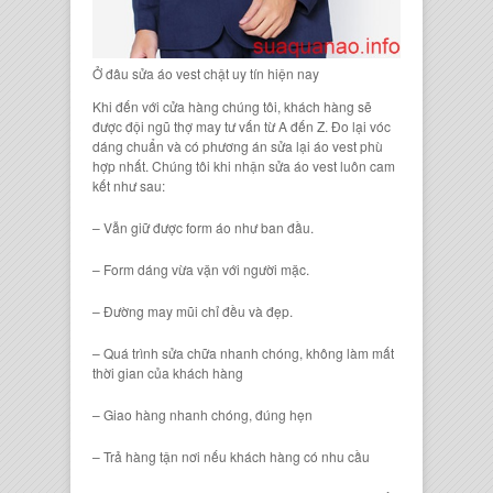
Ở đâu sửa áo vest chật uy tín hiện nay
Khi đến với cửa hàng chúng tôi, khách hàng sẽ
được đội ngũ thợ may tư vấn từ A đến Z. Đo lại vóc
dáng chuẩn và có phương án sửa lại áo vest phù
hợp nhất. Chúng tôi khi nhận sửa áo vest luôn cam
kết như sau:
– Vẫn giữ được form áo như ban đầu.
– Form dáng vừa vặn với người mặc.
– Đường may mũi chỉ đều và đẹp.
– Quá trình sửa chữa nhanh chóng, không làm mất
thời gian của khách hàng
– Giao hàng nhanh chóng, đúng hẹn
– Trả hàng tận nơi nếu khách hàng có nhu cầu