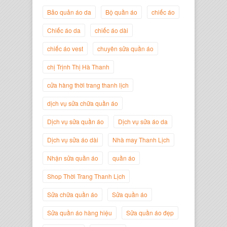
Bảo quản áo da
Bộ quần áo
chiếc áo
Chiếc áo da
chiếc áo dài
chiếc áo vest
chuyên sửa quần áo
Trịnh Thị Hà Thanh
chị Trịnh Thị Hà Thanh
Giám Đốc Thương Hiệu Giày Thời
Trang Thanh Lịch
cửa hàng thời trang thanh lịch
dịch vụ sửa chữa quần áo
Dịch vụ sửa quần áo
Dịch vụ sửa áo da
Dịch vụ sửa áo dài
Nhà may Thanh Lịch
Nhận sửa quần áo
quần áo
Shop Thời Trang Thanh Lịch
Sửa chữa quần áo
Sửa quần áo
Sửa quần áo hàng hiệu
Sửa quần áo đẹp
Nguyễn Minh Đức
Giám Đốc Công ty Cây Xanh Gia