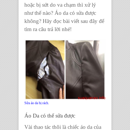
hoặc bị sứt do va chạm thì xử lý
như thế nào?
Áo da có sửa được
không
? Hãy đọc bài viết sau đây để
tìm ra câu trả lời
nhé!
Sửa áo da bị rách.
Áo Da có thể sửa được
Vài thao tác thôi là
chiếc áo da
của