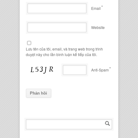
*
Email
Website
Lưu tên của tôi, email, và trang web trong trình
duyệt này cho lần bình luận kế tiếp của tôi.
*
Anti-Spam