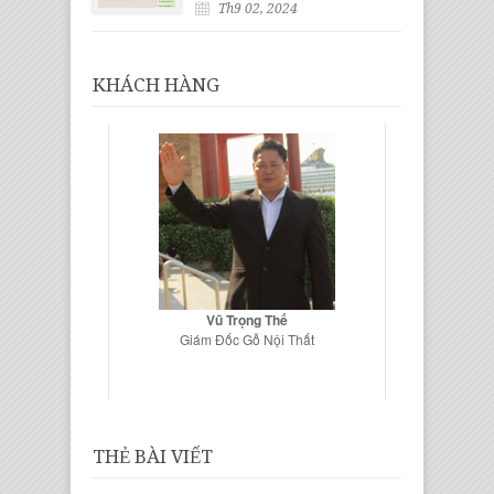
Th9 02, 2024
KHÁCH HÀNG
Vũ Trọng Thế
Giám Đốc Gỗ Nội Thất
THẺ BÀI VIẾT