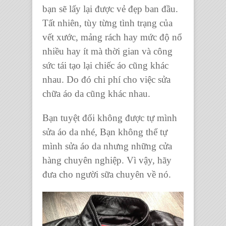
bạn sẽ lấy lại được vẻ đẹp ban đầu.
Tất nhiên, tùy từng tình trạng của
vết xước, mảng rách hay mức độ nổ
nhiều hay ít mà thời gian và công
sức tái tạo lại chiếc áo cũng khác
nhau. Do đó chi phí cho việc
sửa
chữa áo da
cũng khác nhau.
Bạn tuyệt đối không được tự mình
sửa áo da
nhé, Bạn không thể tự
mình
sửa áo da
nhưng những cửa
hàng chuyên nghiệp. Vì vậy, hãy
đưa cho người sữa chuyên về nó.