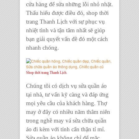
cửa hàng để sửa
những lỗi nhỏ nhặt.
Thấu hiểu được điều đó,
shop thời
trang Thanh Lịch
với sự phục vụ
nhiệt tình và tận tâm nhất sẽ giúp
bạn giải quyết vấn đề đó một cách
nhanh chóng.
Shop thời trang Thanh Lịch.
Chúng tôi có
dịch vụ sửa quần áo
tại nhà
, tư vấn kỹ càng và đáp ứng
mọi yêu cầu của khách hàng.
Thợ
may
ở đây có nhiều năm thâm niên
trong nghề may vá
sửa chữa quần
áo
đi kèm với tính cẩn thận tỉ mỉ.
Sửa quần áo
không chỉ để mặc