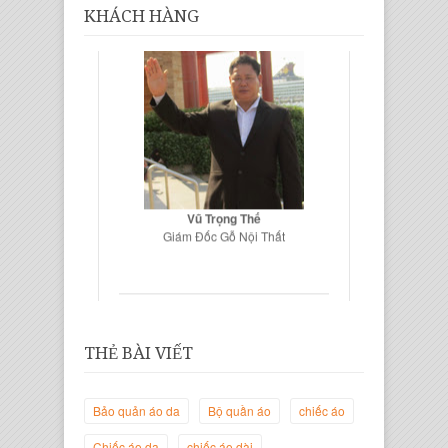
KHÁCH HÀNG
Vũ Trọng Thế
Giám Đốc Gỗ Nội Thất
THẺ BÀI VIẾT
Bảo quản áo da
Bộ quần áo
chiếc áo
Chiếc áo da
chiếc áo dài