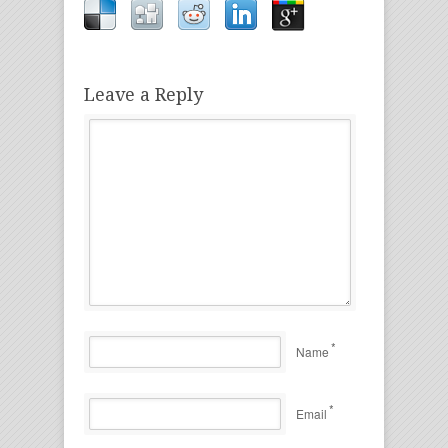
Leave a Reply
*
Name
*
Email