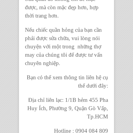
được, mà còn mặc đẹp hơn, hợp
thời trang
hơn.
Nếu
chiếc quần hỏng
của bạn cần
phải được sửa chữa, vui lòng nói
chuyện với một trong những
thợ
may
của chúng tôi để được tư vấn
chuyên nghiệp.
Bạn có thể xem thông tin liên hệ cụ
thể dưới đây:
Địa chỉ liên lạc: 1/1B hẻm 455 Pha
Huy Ích, Phường 9, Quận Gò Vấp,
Tp.HCM
Hotline : 0904 084 809