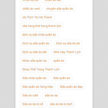
chiếc áo vest
chuyên sửa quần áo
Trịnh Thị Hà Thanh
Giám Đốc Thương Hiệu Giày Thời
chị Trịnh Thị Hà Thanh
Trang Thanh Lịch
cửa hàng thời trang thanh lịch
dịch vụ sửa chữa quần áo
Dịch vụ sửa quần áo
Dịch vụ sửa áo da
Dịch vụ sửa áo dài
Nhà may Thanh Lịch
Nhận sửa quần áo
quần áo
Shop Thời Trang Thanh Lịch
Sửa chữa quần áo
Sửa quần áo
Nguyễn Minh Đức
Sửa quần áo hàng hiệu
Sửa quần áo đẹp
Giám Đốc Công ty Cây Xanh Gia
Nguyễn
Sửa áo cưới
sửa áo da
Sửa áo da bị nổ
sửa áo da bị rách