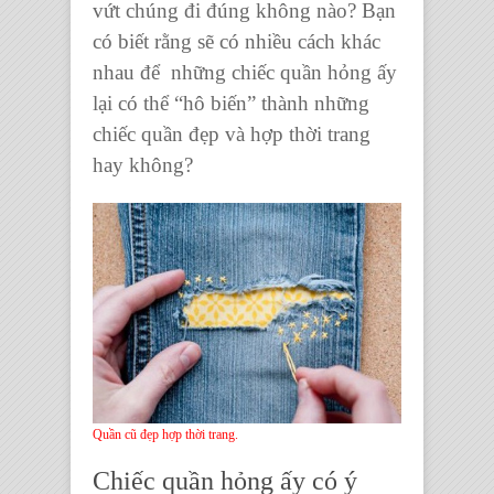
vứt chúng đi đúng không nào? Bạn
có biết rằng sẽ có nhiều cách khác
nhau để những
chiếc quần hỏng
ấy
lại có thể “hô biến” thành những
chiếc quần đẹp
và hợp
thời trang
hay không
?
Quần cũ đẹp hợp thời trang.
Chiếc quần hỏng ấy có ý