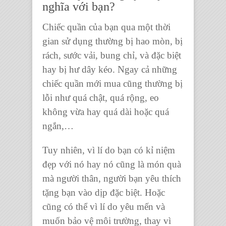
nghĩa với bạn?
Chiếc quần
của bạn qua một thời
gian sử dụng thường bị hao mòn, bị
rách, sước vải, bung chỉ, và đặc biệt
hay bị hư dây kéo. Ngay cả những
chiếc quần
mới mua cũng thường bị
lỗi như quá chật, quá rộng, eo
không vừa hay quá dài hoặc quá
ngắn,…
Tuy nhiên, vì lí do bạn có kỉ niệm
đẹp với nó hay nó cũng là món quà
mà người thân, người bạn yêu thích
tặng bạn vào dịp đặc biệt. Hoặc
cũng có thể vì lí do yêu mến và
muốn bảo vệ môi trường, thay vì