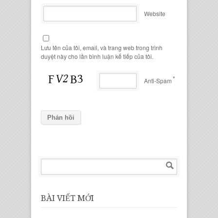
Website
Lưu tên của tôi, email, và trang web trong trình
duyệt này cho lần bình luận kế tiếp của tôi.
*
Anti-Spam
BÀI VIẾT MỚI