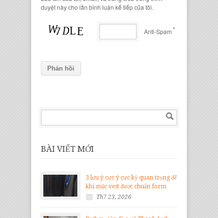
duyệt này cho lần bình luận kế tiếp của tôi.
*
Anti-Spam
BÀI VIẾT MỚI
3 lưu ý cực ý cực kỳ quan trọng để
khi mặc vest được chuẩn form
Th7 23, 2026