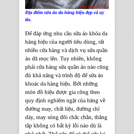
Địa điểm sửa áo da hàng hiệu đẹp và uy
tín.
Để đáp ứng nhu cầu sửa áo khóa da
hàng hiệu của người tiêu dùng, rất
nhiều cửa hàng và dịch vụ sửa quần
áo đã mọc lên. Tuy nhiên, không
phải cửa hàng sửa quần áo nào cũng
đủ khả năng và trình độ để sửa áo
khoác da hàng hiệu. Bởi những
món đồ hiệu được gia công theo
quy định nghiêm ngặt của hãng về
đường may, chất liệu, đường chỉ
dày, may sóng đôi chắc chắn, thẳng
tắp không có bất kỳ lỗi nào dù là
nhỏ nhất. Thế nên để có thể sửa lại