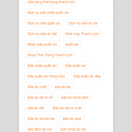
cửa hàng thời trang thanh lịch
dịch vụ sửa chữa quần áo
Dịch vụ sửa quần áo
Dịch vụ sửa áo da
Dịch vụ sửa áo dài
Nhà may Thanh Lịch
Nhận sửa quần áo
quần áo
Shop Thời Trang Thanh Lịch
Sửa chữa quần áo
Sửa quần áo
Sửa quần áo hàng hiệu
Sửa quần áo đẹp
Nguyễn Minh Đức
Giám Đốc Công ty Cây Xanh Gia
Sửa áo cưới
sửa áo da
Nguyễn
Sửa áo da bị nổ
sửa áo da bị rách
sửa áo dài
Sửa áo dài bị chật
Sửa áo khoác da
sửa áo vest
sửa đầm dạ hội
Sữa chữa áo da