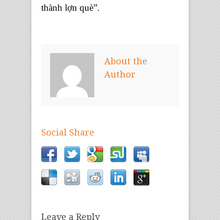
thành lợn què”.
About the
Author
Social Share
Leave a Reply