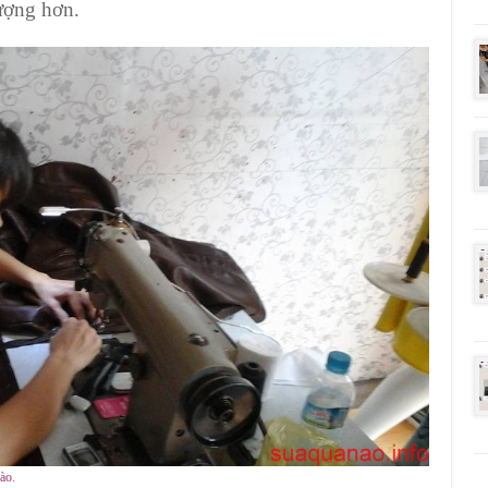
tượng hơn.
ào.