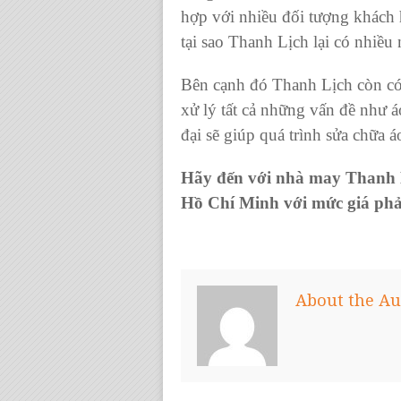
hợp với nhiều đối tượng khách 
tại sao Thanh Lịch lại có nhiều
Bên cạnh đó Thanh Lịch còn có 
xử lý tất cả những vấn đề như
á
đại sẽ giúp quá trình sửa chữa á
Hãy đến với nhà may Thanh L
Hồ Chí Minh với mức giá phả
About the Au