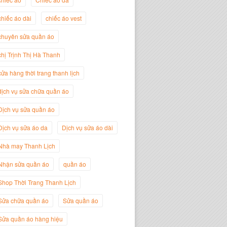
chiếc áo dài
chiếc áo vest
Trịnh Thị Hà Thanh
chuyên sửa quần áo
Giám Đốc Thương Hiệu Giày Thời
Trang Thanh Lịch
chị Trịnh Thị Hà Thanh
cửa hàng thời trang thanh lịch
dịch vụ sửa chữa quần áo
Dịch vụ sửa quần áo
Dịch vụ sửa áo da
Dịch vụ sửa áo dài
Nhà may Thanh Lịch
Nhận sửa quần áo
quần áo
Shop Thời Trang Thanh Lịch
Nguyễn Minh Đức
Giám Đốc Công ty Cây Xanh Gia
Sửa chữa quần áo
Sửa quần áo
Nguyễn
Sửa quần áo hàng hiệu