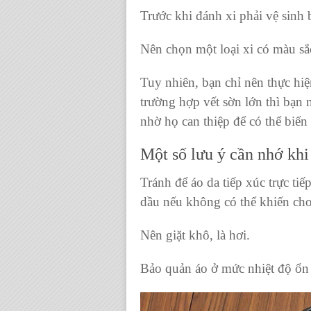
Trước khi đánh xi phải vệ sinh
Nên chọn một loại xi có màu sắc
Tuy nhiên, bạn chỉ nên thực hi
trường hợp vết sờn lớn thì bạn
nhờ họ can thiệp để có thể biến
Một số lưu ý cần nhớ khi
Tránh để áo da tiếp xúc trực ti
dầu nếu không có thể khiến ch
Nên giặt khô, là hơi.
Bảo quản áo ở mức nhiệt độ ổn