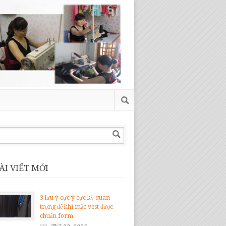
ÀI VIẾT MỚI
3 lưu ý cực ý cực kỳ quan
trọng để khi mặc vest được
chuẩn form