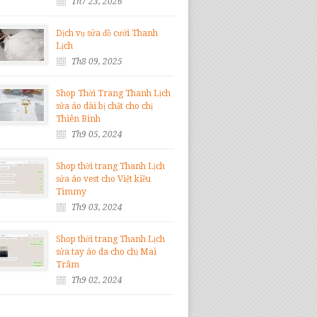
Th7 23, 2026
Dịch vụ sửa đồ cưới Thanh
Lịch
Th8 09, 2025
Shop Thời Trang Thanh Lịch
sửa áo dài bị chật cho chị
Thiên Bình
Th9 05, 2024
Shop thời trang Thanh Lịch
sửa áo vest cho Việt kiều
Timmy
Th9 03, 2024
Shop thời trang Thanh Lịch
sửa tay áo da cho chị Mai
Trâm
Th9 02, 2024