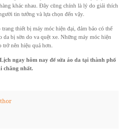
hàng khác nhau. Đây cũng chính là lý do giải thích
 người tin tưởng và lựa chọn đến vậy.
trang thiết bị máy móc hiện đại, đảm bảo có thể
o da bị sờn
do va quệt xe. Những máy móc hiện
o trở nên hiệu quả hơn.
ịch ngay hôm nay để sửa áo da tại thành phố
i chăng nhất.
thor