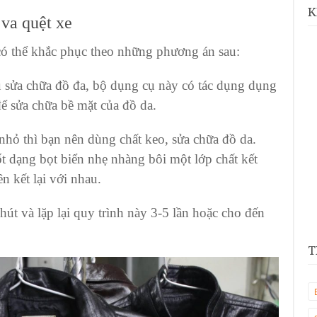
K
va quệt xe
ó thể khắc phục theo những phương án sau:
ụ
sửa chữa đồ đa
, bộ dụng cụ này có tác dụng dụng
để sửa chữa bề mặt của đồ da.
nhỏ thì bạn nên dùng chất keo, sửa chữa đồ da.
 dạng bọt biển nhẹ nhàng bôi một lớp chất kết
n kết lại với nhau.
út và lặp lại quy trình này 3-5 lần hoặc cho đến
T