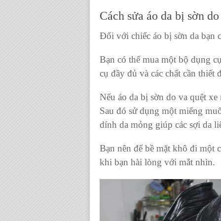
Cách sửa áo da bị sờn
do 
Đối với
chiếc áo bị sờn da
bạn c
Bạn có thể mua một bộ dụng c
cụ đầy đủ và các chất cần thiết 
Nếu
áo da bị sờn
do va quệt xe 
Sau đó sử dụng một miếng muốt
dính da mỏng giúp các sợi da liê
Bạn nên để bề mặt khô đi một ch
khi bạn hài lòng với mắt nhìn.