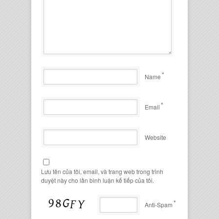
*
Name
*
Email
Website
Lưu tên của tôi, email, và trang web trong trình
duyệt này cho lần bình luận kế tiếp của tôi.
*
Anti-Spam