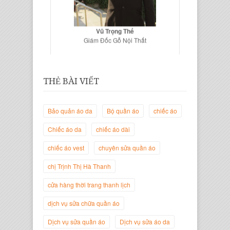
Vũ Trọng Thế
Giám Đốc Gỗ Nội Thất
THẺ BÀI VIẾT
Bảo quản áo da
Bộ quần áo
chiếc áo
Chiếc áo da
chiếc áo dài
chiếc áo vest
chuyên sửa quần áo
chị Trịnh Thị Hà Thanh
Trịnh Thị Hà Thanh
Giám Đốc Thương Hiệu Giày Thời
cửa hàng thời trang thanh lịch
Trang Thanh Lịch
dịch vụ sửa chữa quần áo
Dịch vụ sửa quần áo
Dịch vụ sửa áo da