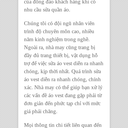
của đông đảo khách hàng khi có
nhu cầu sửa quần áo.
Chúng tôi có đội ngũ nhân viên
trình độ chuyên môn cao, nhiều
năm kinh nghiệm trong nghề.
Ngoài ra, nhà may cũng trang bị
đầy đủ trang thiết bị, vật dụng hỗ
trợ để việc sửa áo vest diễn ra nhanh
chóng, kịp thời nhất. Quá trình sửa
áo vest diễn ra nhanh chóng, chính
xác. Nhà may có thể giúp bạn xử lý
các vấn đề áo vest đang gặp phải từ
đơn giản đến phức tạp chỉ với mức
giá phải chăng.
Mọi thông tin chi tiết liên quan đến