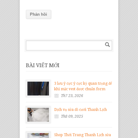
BÀI VIẾT MỚI
3 lưu ý cực ý cực kỳ quan trọng để
khi mặc vest được chuẩn form
Th7 23, 2026
Dịch vụ sửa đồ cưới Thanh Lịch
Th8 09, 2025
Shop Thời Trang Thanh Lịch sửa