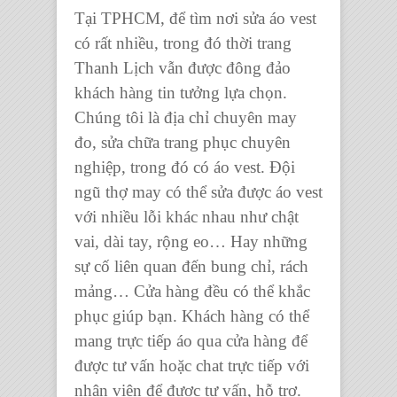
Tại TPHCM, để tìm nơi sửa áo vest
có rất nhiều, trong đó thời trang
Thanh Lịch vẫn được đông đảo
khách hàng tin tưởng lựa chọn.
Chúng tôi là địa chỉ chuyên may
đo, sửa chữa trang phục chuyên
nghiệp, trong đó có áo vest. Đội
ngũ thợ may có thể sửa được áo vest
với nhiều lỗi khác nhau như chật
vai, dài tay, rộng eo… Hay những
sự cố liên quan đến bung chỉ, rách
mảng… Cửa hàng đều có thể khắc
phục giúp bạn. Khách hàng có thể
mang trực tiếp áo qua cửa hàng để
được tư vấn hoặc chat trực tiếp với
nhân viên để được tư vấn, hỗ trợ.