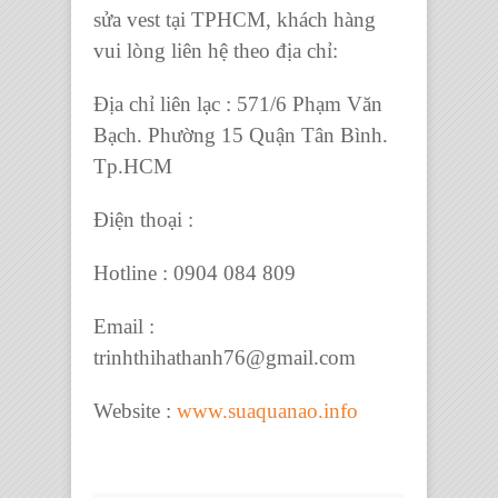
sửa vest tại TPHCM, khách hàng
vui lòng liên hệ theo địa chỉ:
Địa chỉ liên lạc : 571/6 Phạm Văn
Bạch. Phường 15 Quận Tân Bình.
Tp.HCM
Điện thoại :
Hotline : 0904 084 809
Email :
trinhthihathanh76@gmail.com
Website :
www.suaquanao.info