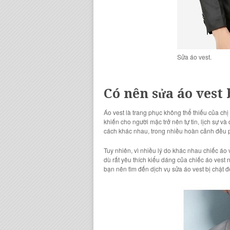
Sửa áo vest.
Có nên sửa áo vest 
Áo vest là trang phục không thể thiếu của chị
khiến cho người mặc trở nên tự tin, lịch sự v
cách khác nhau, trong nhiều hoàn cảnh đều 
Tuy nhiên, vì nhiều lý do khác nhau chiếc áo
dù rất yêu thích kiểu dáng của chiếc áo vest n
bạn nên tìm đến dịch vụ sửa áo vest bị chật đ