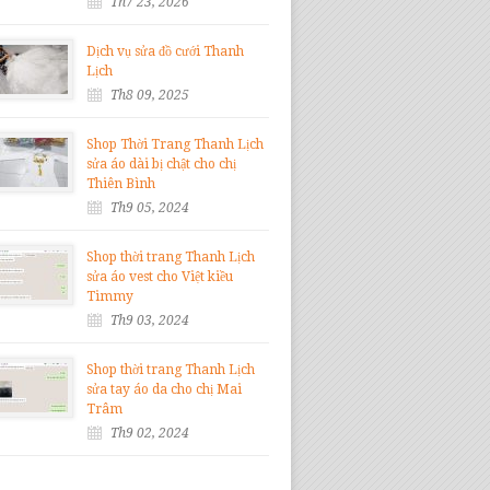
Th7 23, 2026
Dịch vụ sửa đồ cưới Thanh
Lịch
Th8 09, 2025
Shop Thời Trang Thanh Lịch
sửa áo dài bị chật cho chị
Thiên Bình
Th9 05, 2024
Shop thời trang Thanh Lịch
sửa áo vest cho Việt kiều
Timmy
Th9 03, 2024
Shop thời trang Thanh Lịch
sửa tay áo da cho chị Mai
Trâm
Th9 02, 2024