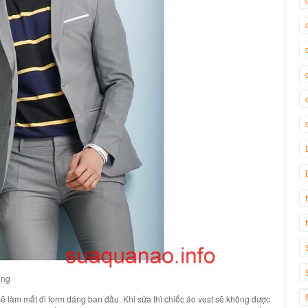
ông
sẽ làm mất đi form dáng ban đầu. Khi sửa thì chiếc áo vest sẽ không được