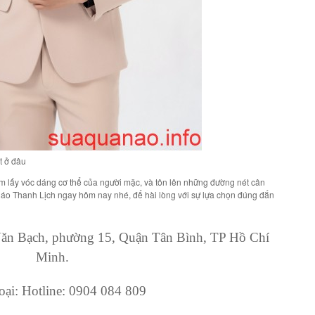
t ở đâu
ôm lấy vóc dáng cơ thể của người mặc, và tôn lên những đường nét cân
n áo Thanh Lịch ngay hôm nay nhé, để hài lòng với sự lựa chọn đúng đắn
 Văn Bạch, phường 15, Quận Tân Bình, TP Hồ Chí
Minh.
oại: Hotline: 0904 084 809