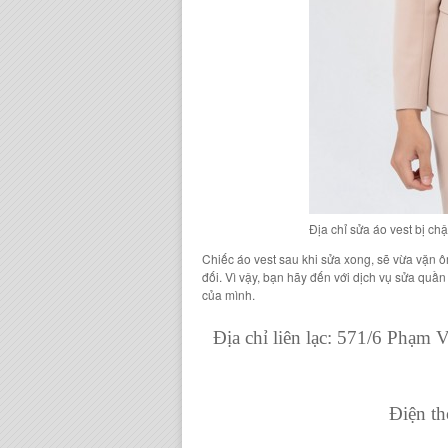
Địa chỉ sửa áo vest bị chậ
Chiếc áo vest sau khi sửa xong, sẽ vừa vặn 
đối. Vì vậy, bạn hãy đến với dịch vụ sửa quầ
của mình.
Địa chỉ liên lạc: 571/6 Phạm
Điện th