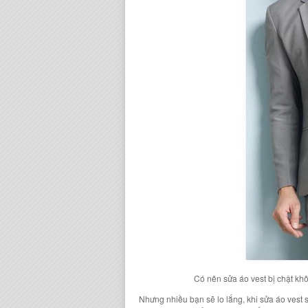
Có nên sửa áo vest bị chật kh
Nhưng nhiều bạn sẽ lo lắng, khi sửa áo vest 