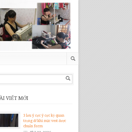
ÀI VIẾT MỚI
3 lưu ý cực ý cực kỳ quan
trọng để khi mặc vest được
chuẩn form