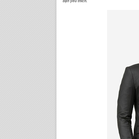
bạn yêu thích.