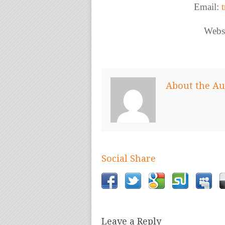
Email:
Webs
About the Au
Social Share
Leave a Reply