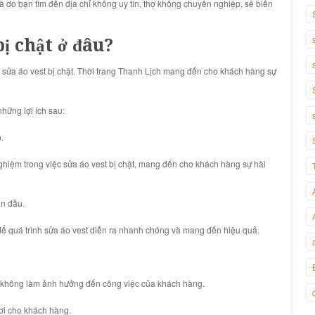
à do bạn tìm đến địa chỉ không uy tín, thợ không chuyên nghiệp, sẽ biến
bị chật ở đâu?
sửa áo vest bị chật. Thời trang Thanh Lịch mang đến cho khách hàng sự
hững lợi ích sau:
.
nghiệm trong việc sửa áo vest bị chật, mang đến cho khách hàng sự hài
an đầu.
để quá trình sửa áo vest diễn ra nhanh chóng và mang đến hiệu quả.
, không làm ảnh hưởng đến công việc của khách hàng.
nơi cho khách hàng.