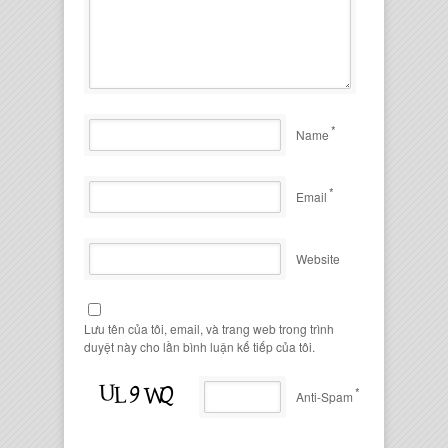
*
Name
*
Email
Website
Lưu tên của tôi, email, và trang web trong trình
duyệt này cho lần bình luận kế tiếp của tôi.
*
Anti-Spam