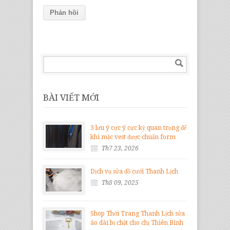
BÀI VIẾT MỚI
3 lưu ý cực ý cực kỳ quan trọng để
khi mặc vest được chuẩn form
Th7 23, 2026
Dịch vụ sửa đồ cưới Thanh Lịch
Th8 09, 2025
Shop Thời Trang Thanh Lịch sửa
áo dài bị chật cho chị Thiên Bình