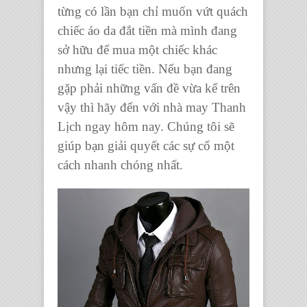
từng có lần bạn chỉ muốn vứt quách
chiếc áo da
đắt tiền mà mình đang
sở hữu để mua một chiếc khác
nhưng lại tiếc tiền. Nếu bạn đang
gặp phải những vấn đề vừa kể trên
vậy thì hãy đến với
nhà may Thanh
Lịch
ngay hôm nay. Chúng tôi sẽ
giúp bạn giải quyết các sự cố một
cách nhanh chóng nhất.