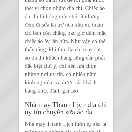
thét vì chọn nhầm địa chỉ. Chiếc áo
da chỉ bị hỏng một chút ít nhưng
đem đi sửa lại trở nên xấu xí, thậm
chí bạn còn chẳng bao giờ dám mặc
chiếc áo ấy lần nữa. Như vậy có thể
thấy rằng, khi tìm địa chỉ
may sửa
áo da
thì khách hàng cũng cần phải
đặc biệt chú ý, chỉ nên lựa chọn
những nơi uy tín, có nhiều năm
kinh nghiệm và được các khách
hàng khác đánh giá cao.
Nhà may Thanh Lịc
h địa chỉ
uy tín chuyên
sửa áo da
Nhà may Thanh Lịch luôn tự hào là