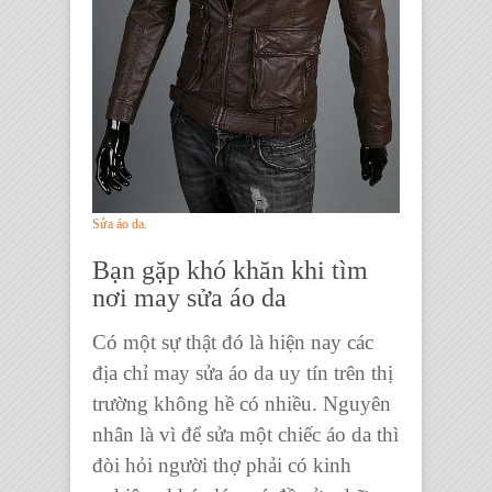
Sửa áo da.
Bạn gặp khó khăn khi tìm
nơi
may sửa áo da
Có một sự thật đó là hiện nay các
địa chỉ may sửa áo da
uy tín trên thị
trường không hề có nhiều. Nguyên
nhân là vì để sửa một chiếc áo da thì
đòi hỏi người thợ phải có kinh