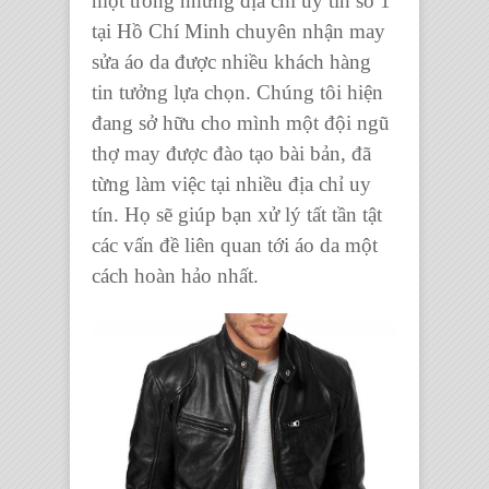
một trong những địa chỉ uy tín số 1
tại Hồ Chí Minh chuyên
nhận may
sửa áo da
được nhiều khách hàng
tin tưởng lựa chọn. Chúng tôi hiện
đang sở hữu cho mình một đội ngũ
thợ may được đào tạo bài bản, đã
từng làm việc tại nhiều địa chỉ uy
tín. Họ sẽ giúp bạn xử lý tất tần tật
các vấn đề liên quan tới
áo da
một
cách hoàn hảo nhất.