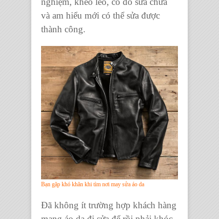
nghiệm, khéo léo, có đồ sửa chữa
và am hiểu mới có thể sửa được
thành công.
Bạn gặp khó khăn khi tìm nơi may sửa áo da
Đã không ít trường hợp khách hàng
mang
áo da
đi sửa để rồi phải khóc