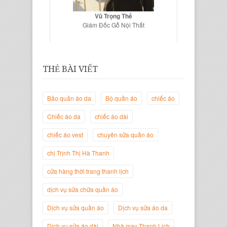
Vũ Trọng Thế
Giám Đốc Gỗ Nội Thất
THẺ BÀI VIẾT
Bảo quản áo da
Bộ quần áo
chiếc áo
Chiếc áo da
chiếc áo dài
chiếc áo vest
chuyên sửa quần áo
chị Trịnh Thị Hà Thanh
Trịnh Thị Hà Thanh
Giám Đốc Thương Hiệu Giày Thời
cửa hàng thời trang thanh lịch
Trang Thanh Lịch
dịch vụ sửa chữa quần áo
Dịch vụ sửa quần áo
Dịch vụ sửa áo da
Dịch vụ sửa áo dài
Nhà may Thanh Lịch