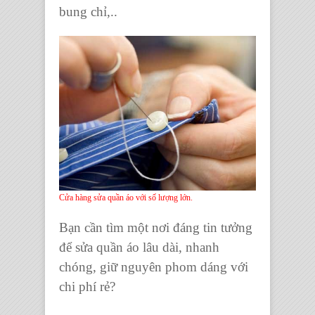
bung chỉ,..
Cửa hàng sửa quần áo với số lượng lớn.
Bạn cần tìm một nơi đáng tin tưởng
để
sửa quần áo
lâu dài, nhanh
chóng, giữ nguyên phom dáng với
chi phí rẻ?