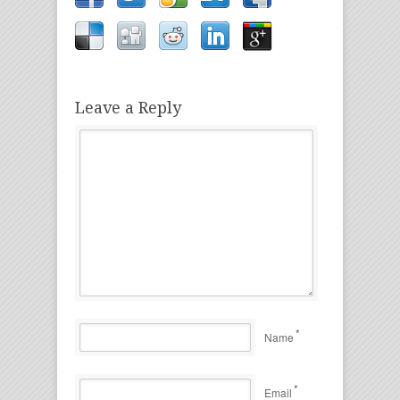
Leave a Reply
*
Name
*
Email