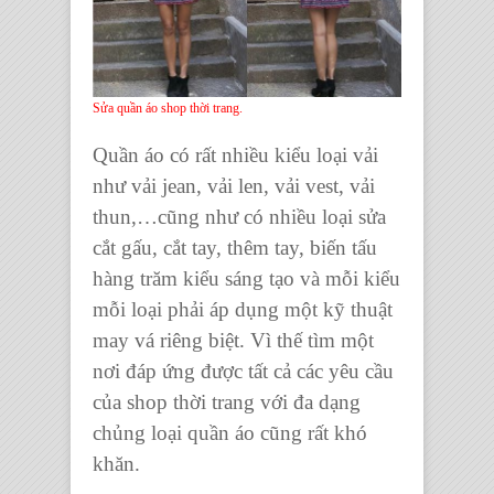
Sửa quần áo shop thời trang.
Quần áo
có rất nhiều kiểu loại
vải
như
vải jean, vải len, vải vest, vải
thun
,…cũng như có nhiều loại sửa
cắt gấu, cắt tay, thêm tay, biến tấu
hàng trăm kiểu sáng tạo và mỗi kiểu
mỗi loại phải áp dụng một
kỹ thuật
may vá
riêng biệt. Vì thế tìm một
nơi đáp ứng được tất cả các yêu cầu
của
shop thời trang
với đa dạng
chủng loại
quần áo
cũng rất khó
khăn.