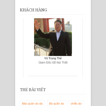
KHÁCH HÀNG
Vũ Trọng Thế
Giám Đốc Gỗ Nội Thất
THẺ BÀI VIẾT
Bảo quản áo da
Bộ quần áo
chiếc áo