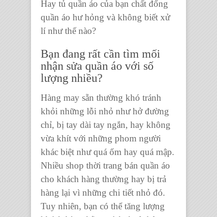
Hay tủ
quần áo
của bạn chất đống
quần áo
hư hỏng và không biết xử
lí như thế nào?
Bạn đang rất cần tìm mối
nhận sửa quần áo với số
lượng nhiều?
Hàng may sẵn thường khó tránh
khỏi những lỗi nhỏ như hở đường
chỉ, bị tay dài tay ngắn, hay không
vừa khít với những phom người
khác biệt như quá ốm hay quá mập.
Nhiều
shop thời trang bán quần áo
cho khách hàng thường hay bị trả
hàng lại vì những chi tiết nhỏ đó.
Tuy nhiên, bạn có thể tăng lượng