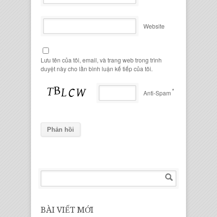
Website
Lưu tên của tôi, email, và trang web trong trình
duyệt này cho lần bình luận kế tiếp của tôi.
*
Anti-Spam
BÀI VIẾT MỚI