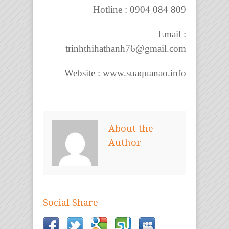
Hotline : 0904 084 809
Email :
trinhthihathanh76@gmail.com
Website : www.suaquanao.info
About the
Author
Social Share