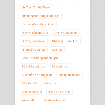
chị Trịnh Thị Hà Thanh
Trịnh Thị Hà Thanh
Giám Đốc Thương Hiệu Giày Thời
cửa hàng thời trang thanh lịch
Trang Thanh Lịch
dịch vụ sửa chữa quần áo
Dịch vụ sửa quần áo
Dịch vụ sửa áo da
Dịch vụ sửa áo dài
Nhà may Thanh Lịch
Nhận sửa quần áo
quần áo
Shop Thời Trang Thanh Lịch
Sửa chữa quần áo
Sửa quần áo
Sửa quần áo hàng hiệu
Sửa quần áo đẹp
Nguyễn Minh Đức
Sửa áo cưới
sửa áo da
Giám Đốc Công ty Cây Xanh Gia
Nguyễn
Sửa áo da bị nổ
sửa áo da bị rách
sửa áo dài
Sửa áo dài bị chật