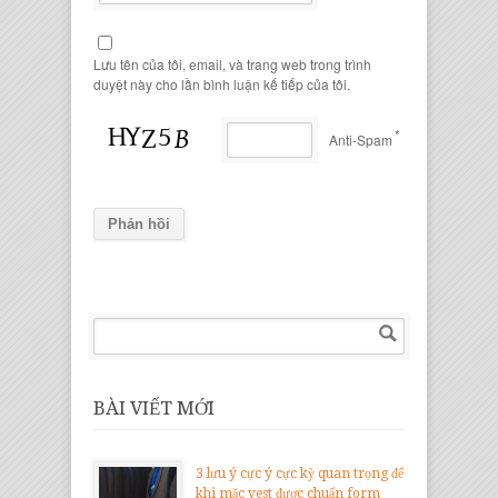
Lưu tên của tôi, email, và trang web trong trình
duyệt này cho lần bình luận kế tiếp của tôi.
*
Anti-Spam
BÀI VIẾT MỚI
3 lưu ý cực ý cực kỳ quan trọng để
khi mặc vest được chuẩn form