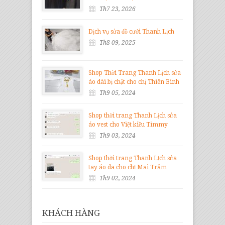
Th7 23, 2026
Dịch vụ sửa đồ cưới Thanh Lịch
Th8 09, 2025
Shop Thời Trang Thanh Lịch sửa
áo dài bị chật cho chị Thiên Bình
Th9 05, 2024
Shop thời trang Thanh Lịch sửa
áo vest cho Việt kiều Timmy
Th9 03, 2024
Shop thời trang Thanh Lịch sửa
tay áo da cho chị Mai Trâm
Th9 02, 2024
KHÁCH HÀNG