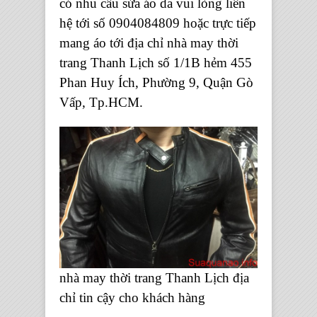
có nhu cầu sửa áo da vui lòng liên
hệ tới số 0904084809 hoặc trực tiếp
mang áo tới địa chỉ nhà may thời
trang Thanh Lịch số 1/1B hẻm 455
Phan Huy Ích, Phường 9, Quận Gò
Vấp, Tp.HCM.
nhà may thời trang Thanh Lịch địa
chỉ tin cậy cho khách hàng