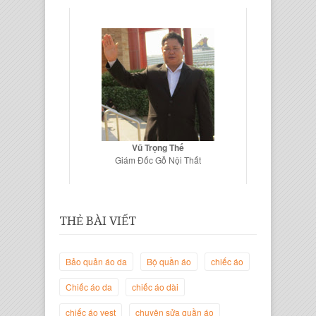
Vũ Trọng Thế
Giám Đốc Gỗ Nội Thất
THẺ BÀI VIẾT
Bảo quản áo da
Bộ quần áo
chiếc áo
Chiếc áo da
chiếc áo dài
chiếc áo vest
chuyên sửa quần áo