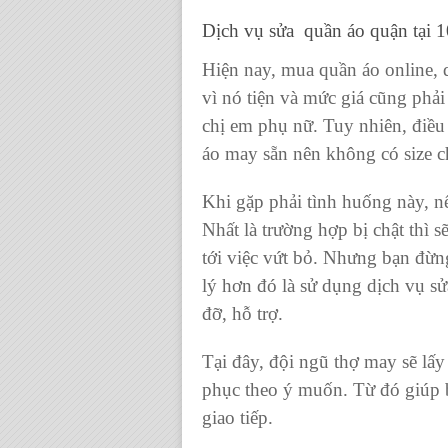
Dịch vụ sửa quần áo quận tại 1
Hiện nay
, mua quần áo online,
vì nó tiện và mức giá cũng phả
chị em phụ nữ. Tuy nhiên, điều
áo may sẵn
nên không có size 
Khi gặp phải tình huống này, n
Nhất là trường hợp bị chật thì 
tới việc vứt bỏ. Nhưng bạn đừng
lý hơn đó là sử dụng
dịch vụ
sử
đỡ, hỗ trợ.
Tại đây, đội ngũ thợ may sẽ lấy 
phục theo ý muốn. Từ đó giúp b
giao tiếp.