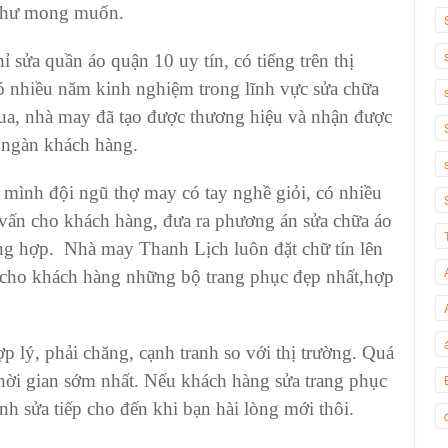
 như mong muốn.
hỉ sửa quần áo quận 10
uy tín, có tiếng trên thị
có nhiều năm kinh nghiệm trong lĩnh vực
sửa chữa
qua,
nhà may
đã tạo được thương hiệu và nhận được
g ngàn khách hàng.
o mình
đội ngũ thợ may
có tay nghề giỏi, có nhiều
ư vấn cho khách hàng, đưa ra phương án
sửa chữa áo
ờng hợp.
Nhà may Thanh Lịch
luôn đặt chữ tín lên
cho khách hàng những bộ trang phục đẹp nhất,hợp
p lý, phải chăng, cạnh tranh so với thị trường. Quá
thời gian sớm nhất. Nếu khách hàng sửa trang phục
ành sửa tiếp cho đến khi bạn hài lòng mới thôi.