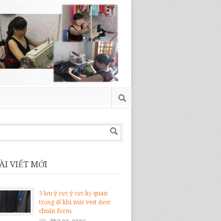
ÀI VIẾT MỚI
3 lưu ý cực ý cực kỳ quan
trọng để khi mặc vest được
chuẩn form