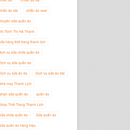
chiếc áo dài
chiếc áo vest
chuyên sửa quần áo
Trịnh Thị Hà Thanh
Giám Đốc Thương Hiệu Giày Thời
chị Trịnh Thị Hà Thanh
Trang Thanh Lịch
cửa hàng thời trang thanh lịch
dịch vụ sửa chữa quần áo
Dịch vụ sửa quần áo
Dịch vụ sửa áo da
Dịch vụ sửa áo dài
Nhà may Thanh Lịch
Nhận sửa quần áo
quần áo
Shop Thời Trang Thanh Lịch
Nguyễn Minh Đức
Sửa chữa quần áo
Sửa quần áo
Giám Đốc Công ty Cây Xanh Gia
Nguyễn
Sửa quần áo hàng hiệu