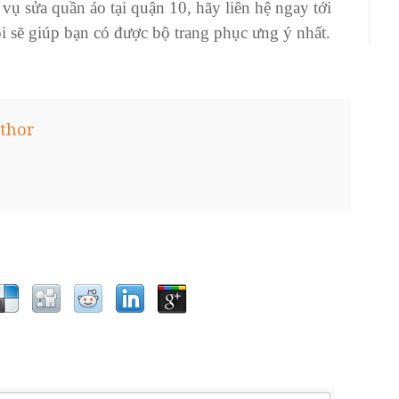
 vụ
sửa quần áo tại quận 10
, hãy liên hệ ngay tới
ôi sẽ giúp bạn có được
bộ trang phục
ưng ý nhất.
thor