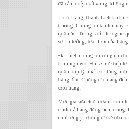
đã cảm thấy thất vọng, không
Thời Trang Thanh Lịch
là
địa c
trường. Chúng tôi là nhà may 
quần áo
. Trong suốt thời gian 
sự tin tưởng, lựa chọn của hàn
Đặc biệt, chúng tôi cũng có ch
kinh nghiệm. Họ sẽ trực tiếp t
quần
hợp lý nhất cho từng trư
hàng đầu. Chúng tôi mang đến 
thời trang.
Mức giá sửa chữa đưa ra luôn hợ
trình trả hàng đúng hẹn, trong 
chưa ưng ý, chúng tôi sẽ tiến h