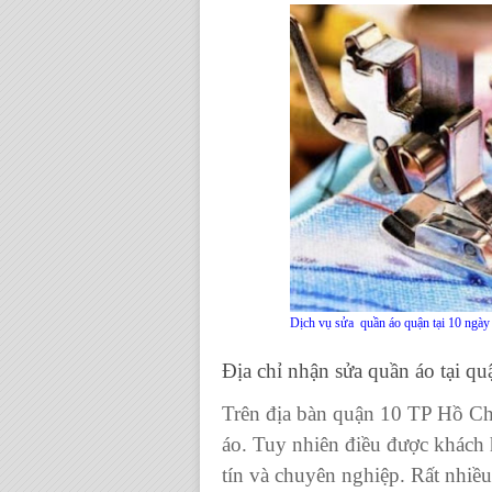
Dịch vụ sửa quần áo quận tại 10 ngày
Địa chỉ
nhận sửa quần áo tại qu
Trên địa bàn quận 10 TP Hồ Chí
áo
. Tuy nhiên điều được khách 
tín và chuyên nghiệp. Rất nhiề