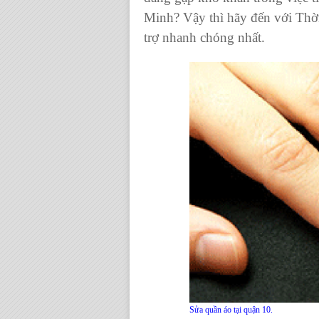
Minh? Vậy thì hãy đến với
Thờ
trợ nhanh chóng nhất.
Sửa quần áo tại quận 10.