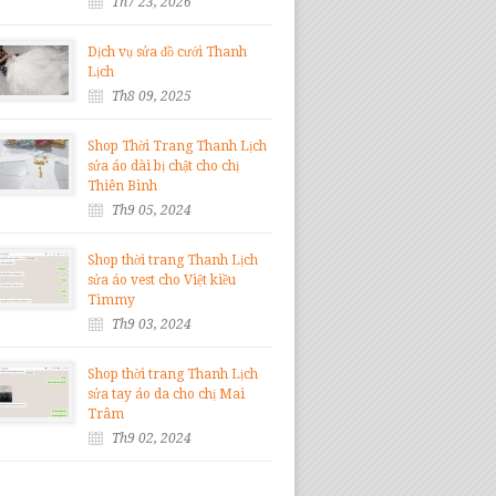
Th7 23, 2026
Dịch vụ sửa đồ cưới Thanh
Lịch
Th8 09, 2025
Shop Thời Trang Thanh Lịch
sửa áo dài bị chật cho chị
Thiên Bình
Th9 05, 2024
Shop thời trang Thanh Lịch
sửa áo vest cho Việt kiều
Timmy
Th9 03, 2024
Shop thời trang Thanh Lịch
sửa tay áo da cho chị Mai
Trâm
Th9 02, 2024