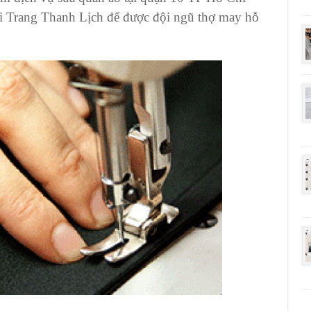
i Trang Thanh Lịch
để được đội ngũ thợ may hỗ