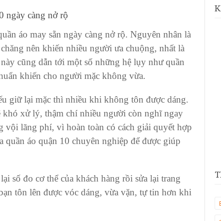
K
0
ngày càng nở rộ
 quần áo may sẵn
ngày càng nở rộ. Nguyên nhân là
i chăng nên khiến nhiều người ưa chuộng, nhất là
 này cũng dẫn tới một số những hệ lụy như
quần
chuẩn khiến cho người mặc không vừa.
ếu giữ lại mặc thì nhiều khi không tôn được dáng.
sẽ khó xử lý, thậm chí nhiều người còn nghĩ ngay
 vội lãng phí, vì hoàn toàn có cách giải quyết hợp
a quần áo quận 10
chuyên nghiệp để được giúp
T
lại số đo cơ thể của khách hàng rồi sửa lại trang
ạn tôn lên được vóc dáng, vừa vặn, tự tin hơn khi