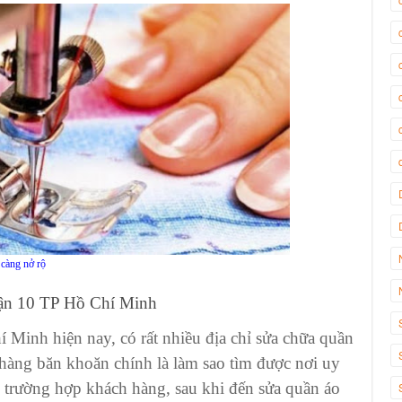
 càng nở rộ
ận 10
TP Hồ Chí Minh
 Minh hiện nay, có rất nhiều
địa chỉ sửa chữa quần
hàng băn khoăn chính là làm sao tìm được nơi uy
u trường hợp khách hàng, sau khi đến
sửa quần áo