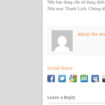
Nếu bạn đang cần sử dụng dịch
Nhà may Thanh Lịch
. Chúng t
About the Au
Social Share
Leave a Reply